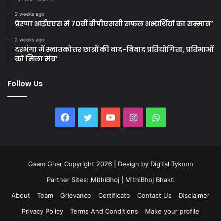
2 weeks ago
प्रेरणा आईएएस में 70वीं बीपीएससी सफल अभ्यर्थियों का सम्मान’
2 weeks ago
दरभंगा में स्नातकोत्तर छात्रों की वाद-विवाद प्रतियोगिता, प्रतिभाओं
को मिला मंच’
Follow Us
Facebook
Twitter
YouTube
Instagram
WhatsApp
Gaam Ghar Copyright 2026 | Design by
Digital Tykoon
Partner Sites:
MithiBhoj
|
MithiBhoj Bhakti
About
Team
Grievance
Certificate
Contact Us
Disclaimer
Privacy Policy
Terms And Conditions
Make your profile