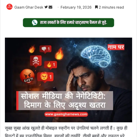
Follow
Send
Gaam Ghar Desk
February 19, 2026
2 minutes read
on
an
Twitter
email
सुबह सुबह आंख खुलते ही मोबाइल स्क्रीन पर उंगलियां चलने लगती हैं। कुछ ही
मिनटों में हम राजनीतिक विवाद, हादसों की तस्वीरें, तीखी बहसें और नफरत भरे