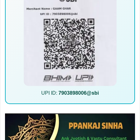
UPI ID:
7903898006@sbi