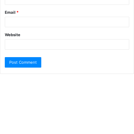
Email
*
Website