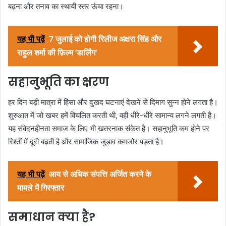
बढ़ना और तनाव का स्थायी स्तर ऊंचा रहना।
यह भी पढ़ें
7 जुलाई को होगी रिलीज अक्षरा सिंह और
राहुल शर्मा की फ़िल्म 'डार्लिंग'
सहानुभूति का क्षरण
हर दिन बड़ी मात्रा में हिंसा और दुखद घटनाएं देखने से दिमाग सुन्न होने लगता है।
शुरुआत में जो खबर हमें विचलित करती थी, वही धीरे-धीरे सामान्य लगने लगती है।
यह संवेदनहीनता समाज के लिए भी खतरनाक संकेत है। सहानुभूति कम होने पर
रिश्तों में दूरी बढ़ती है और सामाजिक जुड़ाव कमजोर पड़ता है।
यह भी पढ़ें
आय से अधिक संपत्ति अर्जित करने के
मामले में गिरफ्तार
समाधान क्या है?