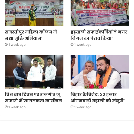
समस्तीपुर महिला कॉलेज में
हड़ताली सफाईकर्मियों ने नगर
नशा मुक्ति अभियान’
निगम का घेराव किया’
1 week ago
1 week ago
विश्व बाघ दिवस पर राजगीर जू
बिहार कैबिनेट: 22 हजार
सफारी में जागरूकता कार्यक्रम
आंगनबाड़ी बहाली को मंजूरी’
1 week ago
1 week ago