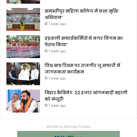
समस्तीपुर महिला कॉलेज में नशा मुक्ति
अभियान’
1 week ago
हड़ताली सफाईकर्मियों ने नगर निगम का
घेराव किया’
1 week ago
विश्व बाघ दिवस पर राजगीर जू सफारी में
जागरूकता कार्यक्रम
1 week ago
बिहार कैबिनेट: 22 हजार आंगनबाड़ी बहाली
को मंजूरी’
1 week ago
MithiBhog Moringa Powder