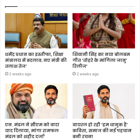
धर्मेंद्र प्रधान का इस्तीफा, शिक्षा
शिवानी सिंह का नया बोलबम
मंत्रालय में बदलाव; नए मंत्री की
गीत ‘तोहरे के मांगिला जानु’
तलाश तेज’
रिलीज’
2 weeks ago
2 weeks ago
एन. मंडल ने सीएम को वादा
वायरल हो रही ‘हम धानुक हैं’
याद दिलाया, मांगा रामफल
कविता, समाज की नई पहचान
मंडल को शहीद दर्जा’
बनी रचना