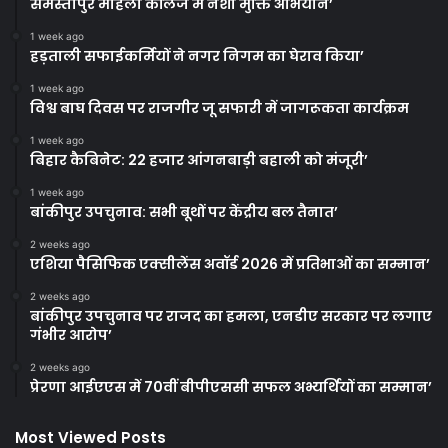
समस्तीपुर महिला कॉलेज में नशा मुक्ति अभियान’
1 week ago
हड़ताली सफाईकर्मियों ने नगर निगम का घेराव किया’
1 week ago
विश्व बाघ दिवस पर राजगीर जू सफारी में जागरूकता कार्यक्रम
1 week ago
बिहार कैबिनेट: 22 हजार आंगनबाड़ी बहाली को मंजूरी’
1 week ago
बांकीपुर उपचुनाव: सभी बूथों पर केंद्रीय बल तैनात’
2 weeks ago
एशिया पैसिफिक एक्सीलेंस अवॉर्ड 2026 में प्रतिभाओं का सम्मान’
2 weeks ago
बांकीपुर उपचुनाव पर राजद का हमला, एनडीए सरकार पर लगाए
गंभीर आरोप’
2 weeks ago
प्रेरणा आईएएस में 70वीं बीपीएससी सफल अभ्यर्थियों का सम्मान’
Most Viewed Posts