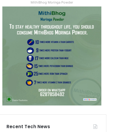
MithiBhog Moringa Powder
Recent Tech News