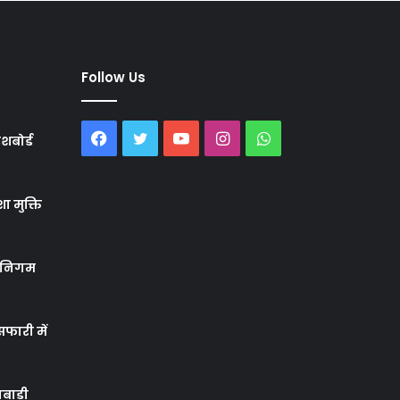
Follow Us
Facebook
Twitter
YouTube
Instagram
WhatsApp
शबोर्ड
ा मुक्ति
र निगम
फारी में
बाड़ी