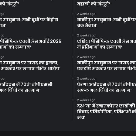
को मंजूरी’
बहाली को मंजूरी’
ago
2 weeks ago
र उपचुनाव: सभी बूथों पर केंद्रीय
बांकीपुर उपचुनाव: सभी बूथों पर 
ात’
बल तैनात’
ago
2 weeks ago
पैसिफिक एक्सीलेंस अवॉर्ड 2026
एशिया पैसिफिक एक्सीलेंस अवॉ
तिभाओं का सम्मान’
में प्रतिभाओं का सम्मान’
ago
2 weeks ago
ुर उपचुनाव पर राजद का हमला,
बांकीपुर उपचुनाव पर राजद क
 सरकार पर लगाए गंभीर आरोप’
एनडीए सरकार पर लगाए गंभी
ago
2 weeks ago
ा आईएएस में 70वीं बीपीएससी
प्रेरणा आईएएस में 70वीं बीपी
्यर्थियों का सम्मान’
सफल अभ्यर्थियों का सम्मान’
2 weeks ago
दरभंगा में स्नातकोत्तर छात्रों क
विवाद प्रतियोगिता, प्रतिभाओं 
मंच’