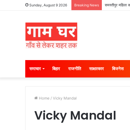
समस्तीपुर महिला क
Sunday, August 9 2026
Breaking News
समाचार
बिहार
राजनीति
साक्षात्कार
बिजनेस
Home
/
Vicky Mandal
Vicky Mandal