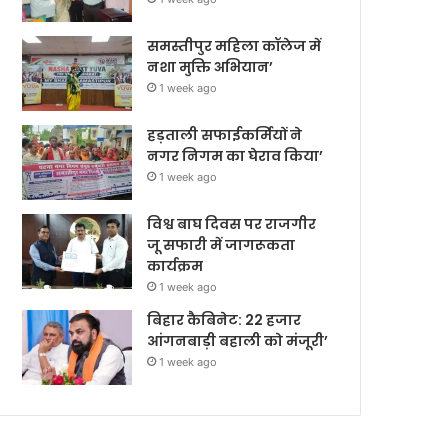
समस्तीपुर महिला कॉलेज में
नशा मुक्ति अभियान’
1 week ago
हड़ताली सफाईकर्मियों ने
नगर निगम का घेराव किया’
1 week ago
विश्व बाघ दिवस पर राजगीर
जू सफारी में जागरूकता
कार्यक्रम
1 week ago
बिहार कैबिनेट: 22 हजार
आंगनबाड़ी बहाली को मंजूरी’
1 week ago