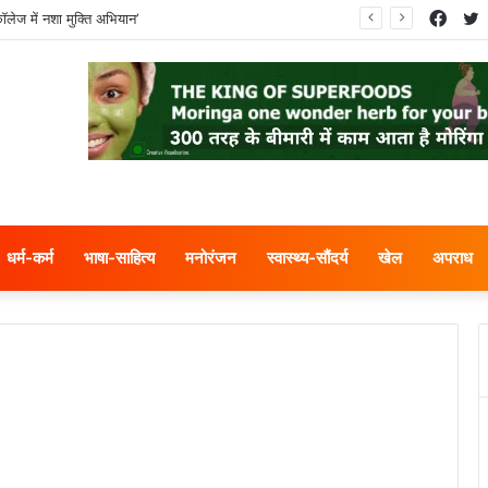
Face
T
ॉलेज में नशा मुक्ति अभियान’
धर्म-कर्म
भाषा-साहित्य
मनोरंजन
स्वास्थ्य-सौंदर्य
खेल
अपराध