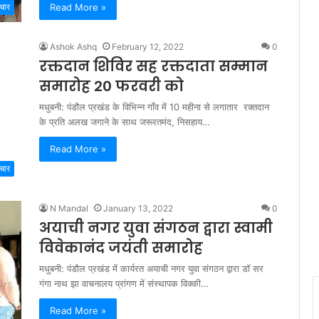
Read More »
चार
Ashok Ashq
February 12, 2022
0
रक्तदान शिविर सह रक्तदाता सम्मान
समारोह 20 फरवरी को
मधुबनी: पंडौल प्रखंड के विभिन्न गाँव में 10 महीना से लगातार रक्तदान
के प्रति अलख जगाने के साथ जरूरतमंद, निसहाय…
Read More »
चार
N Mandal
January 13, 2022
0
अयाची नगर युवा संगठन द्वारा स्वामी
विवेकानंद जयंती समारोह
मधुबनी: पंडौल प्रखंड में कार्यरत अयाची नगर युवा संगठन द्वारा डॉ सर
गंगा नाथ झा वाचनालय प्रांगण में संस्थापक विक्की…
Read More »