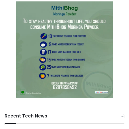
Recent Tech News