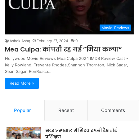
Movie-Reviews
Ashok Ashq
February 27, 2024
0
Mea Culpa: कांपती रह गई ”मिया कल्पा”
Hollywood Movie Reviews Mea Culpa 2024 IMDB Review Cast -
Kelly Rowland, Trevante Rhodes,Shannon Thornton, Nick Sagar,
Sean Sagar, RonReaco…
Read More »
Popular
Recent
Comments
सदर अस्पताल में मिडवाइफरी डैशबोर्ड
प्रशिक्षण