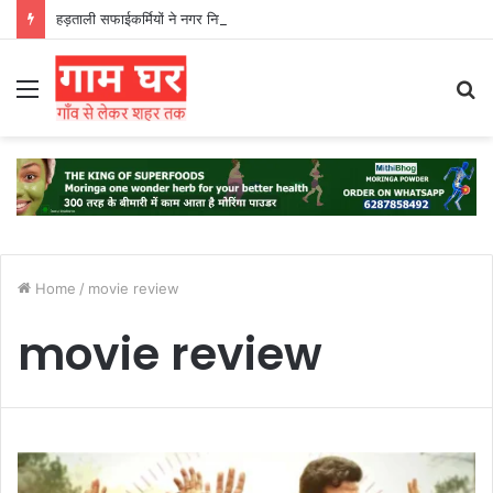
हड़ताली सफाईकर्मियों ने नगर निगम का घेराव किया’
Menu
S
fo
Home
/
movie review
movie review