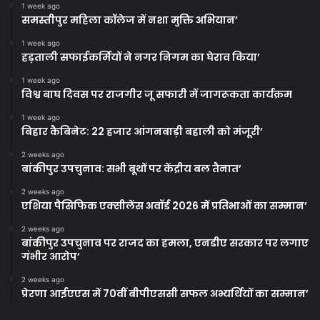
1 week ago
समस्तीपुर महिला कॉलेज में नशा मुक्ति अभियान’
1 week ago
हड़ताली सफाईकर्मियों ने नगर निगम का घेराव किया’
1 week ago
विश्व बाघ दिवस पर राजगीर जू सफारी में जागरूकता कार्यक्रम
1 week ago
बिहार कैबिनेट: 22 हजार आंगनबाड़ी बहाली को मंजूरी’
2 weeks ago
बांकीपुर उपचुनाव: सभी बूथों पर केंद्रीय बल तैनात’
2 weeks ago
एशिया पैसिफिक एक्सीलेंस अवॉर्ड 2026 में प्रतिभाओं का सम्मान’
2 weeks ago
बांकीपुर उपचुनाव पर राजद का हमला, एनडीए सरकार पर लगाए
गंभीर आरोप’
2 weeks ago
प्रेरणा आईएएस में 70वीं बीपीएससी सफल अभ्यर्थियों का सम्मान’