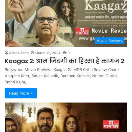
Movie-Reviews
Ashok Ashq
March 12, 2024
0
Kaagaz 2: आम जिंदगी का हिस्सा है कागज 2
Bollywood Movie Reviews Kaagaz 2: IMDB Critic Review Cast -
Anupam Kher, Satish Kaushik, Darshan Kumaar, Neena Gupta,
Smriti Kalra,…
Read More »