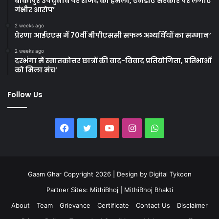
बांकीपुर उपचुनाव पर राजद का हमला, एनडीए सरकार पर लगाए
गंभीर आरोप’
2 weeks ago
प्रेरणा आईएएस में 70वीं बीपीएससी सफल अभ्यर्थियों का सम्मान’
2 weeks ago
दरभंगा में स्नातकोत्तर छात्रों की वाद-विवाद प्रतियोगिता, प्रतिभाओं
को मिला मंच’
Follow Us
Facebook
Twitter
YouTube
Instagram
WhatsApp
Gaam Ghar Copyright 2026 | Design by
Digital Tykoon
Partner Sites:
MithiBhoj
|
MithiBhoj Bhakti
About
Team
Grievance
Certificate
Contact Us
Disclaimer