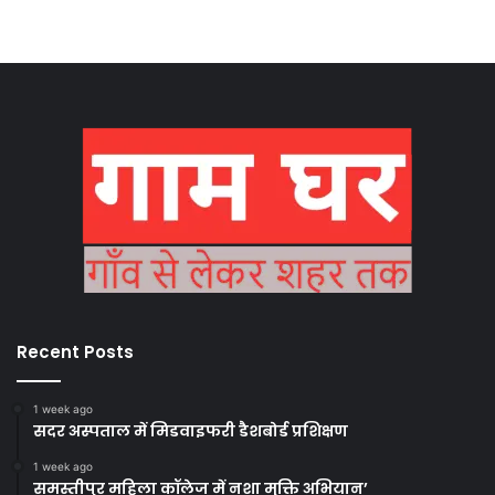
Recent Posts
1 week ago
सदर अस्पताल में मिडवाइफरी डैशबोर्ड प्रशिक्षण
1 week ago
समस्तीपुर महिला कॉलेज में नशा मुक्ति अभियान’