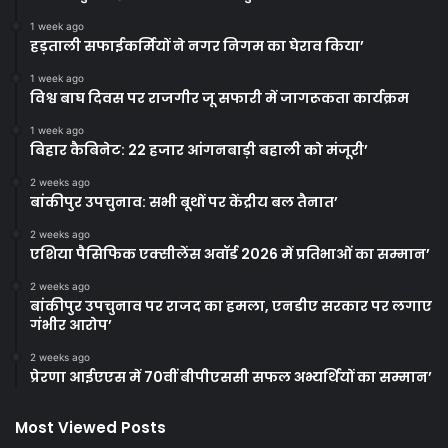
1 week ago
हड़ताली सफाईकर्मियों ने नगर निगम का घेराव किया’
1 week ago
विश्व बाघ दिवस पर राजगीर जू सफारी में जागरूकता कार्यक्रम
1 week ago
बिहार कैबिनेट: 22 हजार आंगनबाड़ी बहाली को मंजूरी’
2 weeks ago
बांकीपुर उपचुनाव: सभी बूथों पर केंद्रीय बल तैनात’
2 weeks ago
एशिया पैसिफिक एक्सीलेंस अवॉर्ड 2026 में प्रतिभाओं का सम्मान’
2 weeks ago
बांकीपुर उपचुनाव पर राजद का हमला, एनडीए सरकार पर लगाए
गंभीर आरोप’
2 weeks ago
प्रेरणा आईएएस में 70वीं बीपीएससी सफल अभ्यर्थियों का सम्मान’
Most Viewed Posts