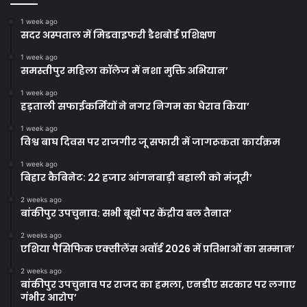
1 week ago
सदर अस्पताल में मिडवाइफरी डैशबोर्ड प्रशिक्षण
1 week ago
समस्तीपुर महिला कॉलेज में नशा मुक्ति अभियान’
1 week ago
हड़ताली सफाईकर्मियों ने नगर निगम का घेराव किया’
1 week ago
विश्व बाघ दिवस पर राजगीर जू सफारी में जागरूकता कार्यक्रम
1 week ago
बिहार कैबिनेट: 22 हजार आंगनबाड़ी बहाली को मंजूरी’
2 weeks ago
बांकीपुर उपचुनाव: सभी बूथों पर केंद्रीय बल तैनात’
2 weeks ago
एशिया पैसिफिक एक्सीलेंस अवॉर्ड 2026 में प्रतिभाओं का सम्मान’
2 weeks ago
बांकीपुर उपचुनाव पर राजद का हमला, एनडीए सरकार पर लगाए
गंभीर आरोप’