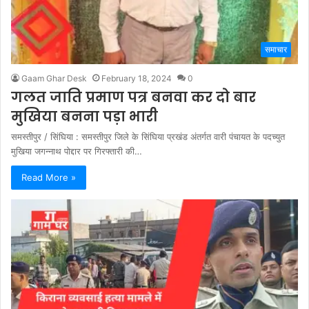
समाचार
Gaam Ghar Desk
February 18, 2024
0
गलत जाति प्रमाण पत्र बनवा कर दो बार
मुखिया बनना पड़ा भारी
समस्तीपुर / सिंघिया : समस्तीपुर जिले के सिंघिया प्रखंड अंतर्गत वारी पंचायत के पदच्युत
मुखिया जगन्नाथ पोद्दार पर गिरफ्तारी की…
Read More »