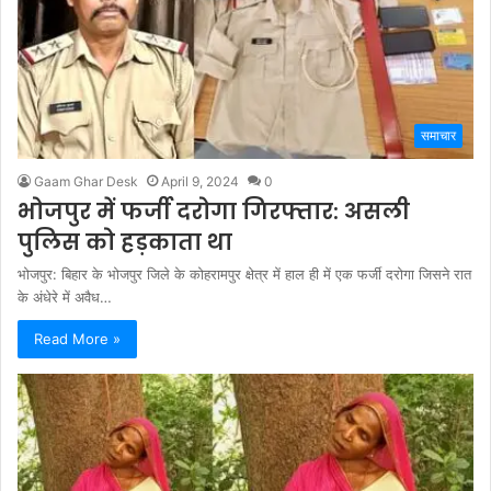
समाचार
Gaam Ghar Desk
April 9, 2024
0
भोजपुर में फर्जी दरोगा गिरफ्तार: असली
पुलिस को हड़काता था
भोजपुर: बिहार के भोजपुर जिले के कोहरामपुर क्षेत्र में हाल ही में एक फर्जी दरोगा जिसने रात
के अंधेरे में अवैध…
Read More »