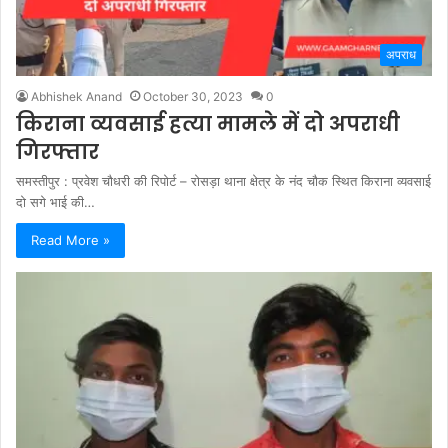
अपराध
Abhishek Anand
October 30, 2023
0
किराना व्यवसाई हत्या मामले में दो अपराधी
गिरफ्तार
समस्तीपुर : प्रवेश चौधरी की रिपोर्ट – रोसड़ा थाना क्षेत्र के नंद चौक स्थित किराना व्यवसाई
दो सगे भाई की…
Read More »