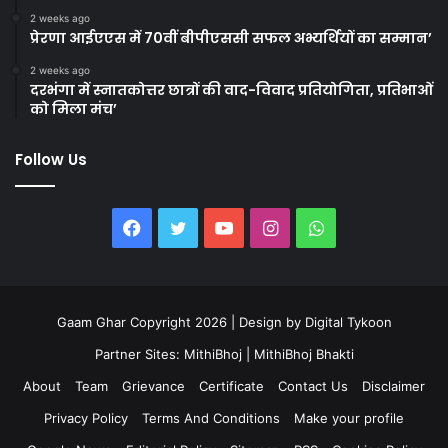
2 weeks ago
प्रेरणा आईएएस में 70वीं बीपीएससी सफल अभ्यर्थियों का सम्मान’
2 weeks ago
दरभंगा में स्नातकोत्तर छात्रों की वाद-विवाद प्रतियोगिता, प्रतिभाओं
को मिला मंच’
Follow Us
Facebook
Twitter
YouTube
Instagram
WhatsApp
Gaam Ghar Copyright 2026 | Design by
Digital Tykoon
Partner Sites:
MithiBhoj
|
MithiBhoj Bhakti
About
Team
Grievance
Certificate
Contact Us
Disclaimer
Privacy Policy
Terms And Conditions
Make your profile