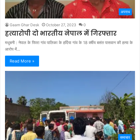
अपराध
Gaam Ghar Desk
October 27, 2023
0
हत्यारोपी दो भारतीय नेपाल में गिरफ्तार
मधुबनी : नेपाल के पिपरा गांव पालिका के हर्दिया गांव के 18 वर्षीय बसंत पासवान की हत्या के
आरोप में…
Read More »
समाचार