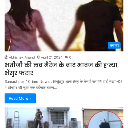
समाचार
Abhishek Anand
April 21, 2024
0
भतीजी की लव मैरेज के बाद भावज की ह’त्या,
भैंसुर फरार
Samastipur / Crime News : विभूतिपुर थाना क्षेत्र के केराई सरपत्ति वार्ड संख्या-03
में शनिवार की सुबह एक दर्दनाक घटना…
Read More »