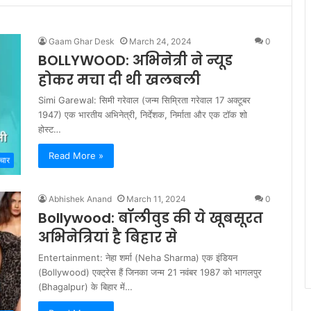
Gaam Ghar Desk
March 24, 2024
0
BOLLYWOOD: अभिनेत्री ने न्यूड
होकर मचा दी थी खलबली
Simi Garewal: सिमी गरेवाल (जन्म सिम्रिता गरेवाल 17 अक्टूबर
1947) एक भारतीय अभिनेत्री, निर्देशक, निर्माता और एक टॉक शो
होस्ट…
Read More »
चार
Abhishek Anand
March 11, 2024
0
Bollywood: बॉलीवुड की ये खूबसूरत
अभिनेत्रियां है बिहार से
Entertainment: नेहा शर्मा (Neha Sharma) एक इंडियन
(Bollywood) एक्ट्रेस हैं जिनका जन्म 21 नवंबर 1987 को भागलपुर
(Bhagalpur) के बिहार में…