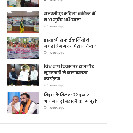
समस्तीपुर महिला कॉलेज में
नशा मुक्ति अभियान’
1 week ago
हड़ताली सफाईकर्मियों ने
नगर निगम का घेराव किया’
1 week ago
विश्व बाघ दिवस पर राजगीर
जू सफारी में जागरूकता
कार्यक्रम
1 week ago
बिहार कैबिनेट: 22 हजार
आंगनबाड़ी बहाली को मंजूरी’
1 week ago