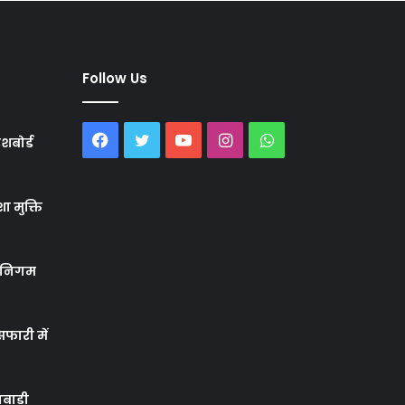
Follow Us
Facebook
Twitter
YouTube
Instagram
WhatsApp
शबोर्ड
ा मुक्ति
र निगम
फारी में
बाड़ी