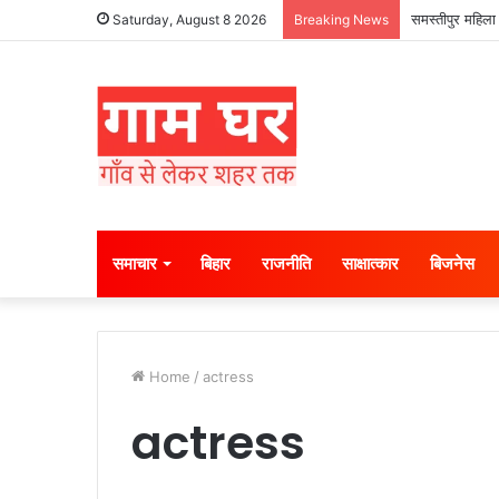
समस्तीपुर महिला 
Saturday, August 8 2026
Breaking News
समाचार
बिहार
राजनीति
साक्षात्कार
बिजनेस
Home
/
actress
actress