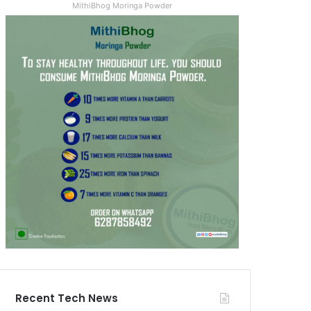
MithiBhog Moringa Powder
Recent Tech News