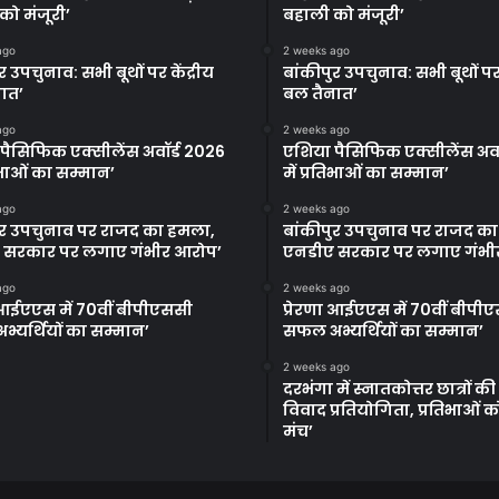
को मंजूरी’
बहाली को मंजूरी’
ago
2 weeks ago
र उपचुनाव: सभी बूथों पर केंद्रीय
बांकीपुर उपचुनाव: सभी बूथों पर 
ात’
बल तैनात’
ago
2 weeks ago
पैसिफिक एक्सीलेंस अवॉर्ड 2026
एशिया पैसिफिक एक्सीलेंस अवॉ
तिभाओं का सम्मान’
में प्रतिभाओं का सम्मान’
ago
2 weeks ago
ुर उपचुनाव पर राजद का हमला,
बांकीपुर उपचुनाव पर राजद क
 सरकार पर लगाए गंभीर आरोप’
एनडीए सरकार पर लगाए गंभी
ago
2 weeks ago
ा आईएएस में 70वीं बीपीएससी
प्रेरणा आईएएस में 70वीं बीपी
्यर्थियों का सम्मान’
सफल अभ्यर्थियों का सम्मान’
2 weeks ago
दरभंगा में स्नातकोत्तर छात्रों क
विवाद प्रतियोगिता, प्रतिभाओं 
मंच’