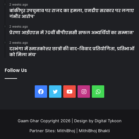
2 weeks ago
बांकीपुर उपचुनाव पर राजद का हमला, एनडीए सरकार पर लगाए
गंभीर आरोप’
2 weeks ago
प्रेरणा आईएएस में 70वीं बीपीएससी सफल अभ्यर्थियों का सम्मान’
2 weeks ago
दरभंगा में स्नातकोत्तर छात्रों की वाद-विवाद प्रतियोगिता, प्रतिभाओं
को मिला मंच’
Follow Us
Facebook
Twitter
YouTube
Instagram
WhatsApp
Gaam Ghar Copyright 2026 | Design by
Digital Tykoon
Partner Sites:
MithiBhoj
|
MithiBhoj Bhakti