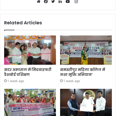
Instagram
Website
Facebook
Twitter
LinkedIn
YouTube
Related Articles
सदर अस्पताल में मिडवाइफरी
समस्तीपुर महिला कॉलेज में
डैशबोर्ड प्रशिक्षण
नशा मुक्ति अभियान’
1 week ago
1 week ago