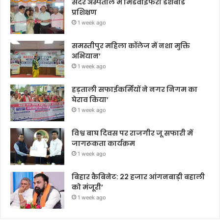
सदर अस्पताल में मिडवाइफरी डैशबोर्ड
प्रशिक्षण
1 week ago
समस्तीपुर महिला कॉलेज में नशा मुक्ति
अभियान’
1 week ago
हड़ताली सफाईकर्मियों ने नगर निगम का
घेराव किया’
1 week ago
विश्व बाघ दिवस पर राजगीर जू सफारी में
जागरूकता कार्यक्रम
1 week ago
बिहार कैबिनेट: 22 हजार आंगनबाड़ी बहाली
को मंजूरी’
1 week ago