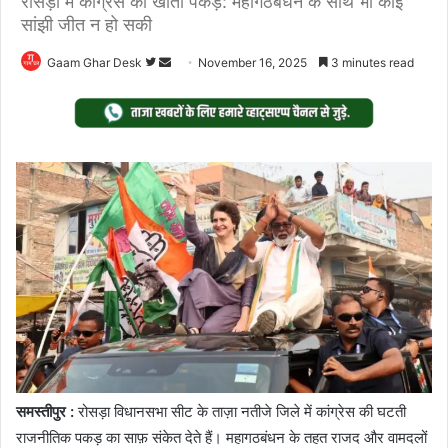
रोसड़ा में कांग्रेस की खोती पकड़: महागठबंधन के साथ भी कोई
सांझी जीत न हो सकी
Follow
Send
Gaam Ghar Desk
November 16, 2025
3 minutes read
on
an
Twitter
email
समस्तीपुर :
रोसड़ा विधानसभा सीट के ताज़ा नतीजे जिले में कांग्रेस की घटती
राजनीतिक पकड़ का साफ़ संकेत देते हैं। महागठबंधन के तहत राजद और वामदलों