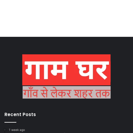
Recent Posts
1 week ago