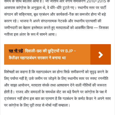
समय के साथ बदलाव आया है। जो जातीय और वर्गीय समीकरण 2010–2015 के
आसपास कांग्रेस के अनुकूल थे, वे धीरे-धीरे टूटते गए। स्थानीय स्तर पर पार्टी
संगठन की सक्रियता, बूथ प्रबंधन और कार्यकर्ता-रैंक का कमजोर होना भी बड़े
कारण रहे। भाजपा ने अपने संगठनात्मक नेटवर्क और स्थानीय प्रत्याशी की
जमीनदारी का बेहतर इस्तेमाल करते हुए मतदाताओं को आकर्षित किया — जिसका
नतीजा इस अंतर के रूप में सामने आया।
यह भी पढ़ें
दिवाली-छठ की छुट्टियों पर BJP -
कैलेंडर महागठबंधन सरकार ने बनाया था
विशेषज्ञों का कहना है कि महागठबंधन का होना सिर्फ़ समीकरणों को सुदृढ़ करने के
लिए पर्याप्त नहीं है; उसे जमीन पर जोड़ने के लिए स्थानीय स्तर पर स्पष्ट रणनीति
और साझा आयोजन, मतदाता संपर्क तथा आश्वासन देने वाली नीतियों की जरूरत
होती है। राजद और वामदलों के समर्थक वोट का बड़े पैमाने पर कांग्रेस के पक्ष में
ट्रांसफर नहीं होना इस बात का प्रमाण है कि गठबंधन के कर्मठ कैडर ने अपने स्तर
पर कांग्रेस के लिए पूरी तरह से मोर्चा नहीं सम्हाला।