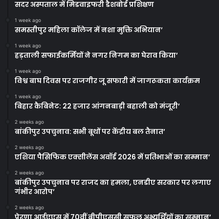
सदर अस्पताल में मिडवाइफरी डैशबोर्ड प्रशिक्षण
1 week ago
समस्तीपुर महिला कॉलेज में नशा मुक्ति अभियान’
1 week ago
हड़ताली सफाईकर्मियों ने नगर निगम का घेराव किया’
1 week ago
विश्व बाघ दिवस पर राजगीर जू सफारी में जागरूकता कार्यक्रम
1 week ago
बिहार कैबिनेट: 22 हजार आंगनबाड़ी बहाली को मंजूरी’
2 weeks ago
बांकीपुर उपचुनाव: सभी बूथों पर केंद्रीय बल तैनात’
2 weeks ago
एशिया पैसिफिक एक्सीलेंस अवॉर्ड 2026 में प्रतिभाओं का सम्मान’
2 weeks ago
बांकीपुर उपचुनाव पर राजद का हमला, एनडीए सरकार पर लगाए
गंभीर आरोप’
2 weeks ago
प्रेरणा आईएएस में 70वीं बीपीएससी सफल अभ्यर्थियों का सम्मान’