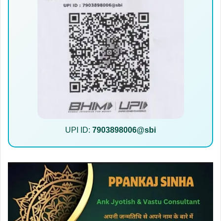
UPI ID:
7903898006@sbi