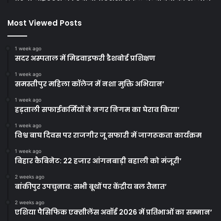
Most Viewed Posts
1 week ago
सदर अस्पताल में मिडवाइफरी डैशबोर्ड प्रशिक्षण
1 week ago
समस्तीपुर महिला कॉलेज में नशा मुक्ति अभियान’
1 week ago
हड़ताली सफाईकर्मियों ने नगर निगम का घेराव किया’
1 week ago
विश्व बाघ दिवस पर राजगीर जू सफारी में जागरूकता कार्यक्रम
1 week ago
बिहार कैबिनेट: 22 हजार आंगनबाड़ी बहाली को मंजूरी’
2 weeks ago
बांकीपुर उपचुनाव: सभी बूथों पर केंद्रीय बल तैनात’
2 weeks ago
एशिया पैसिफिक एक्सीलेंस अवॉर्ड 2026 में प्रतिभाओं का सम्मान’