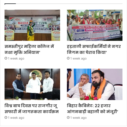
समस्तीपुर महिला कॉलेज में
हड़ताली सफाईकर्मियों ने नगर
नशा मुक्ति अभियान’
निगम का घेराव किया’
1 week ago
1 week ago
विश्व बाघ दिवस पर राजगीर जू
बिहार कैबिनेट: 22 हजार
सफारी में जागरूकता कार्यक्रम
आंगनबाड़ी बहाली को मंजूरी’
1 week ago
1 week ago