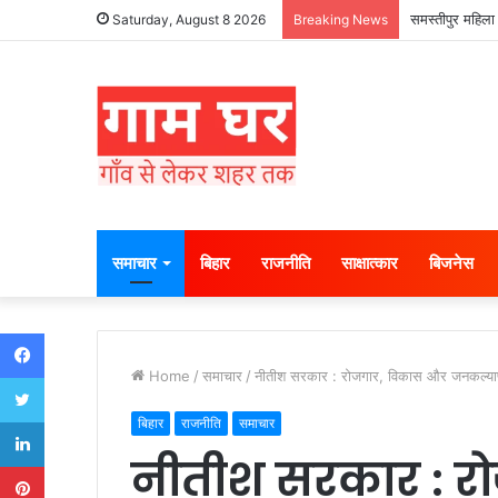
समस्तीपुर महिला 
Saturday, August 8 2026
Breaking News
समाचार
बिहार
राजनीति
साक्षात्कार
बिजनेस
Facebook
Home
/
समाचार
/
नीतीश सरकार : रोजगार, विकास और जनकल्याण
Twitter
LinkedIn
बिहार
राजनीति
समाचार
नीतीश सरकार : र
Pinterest