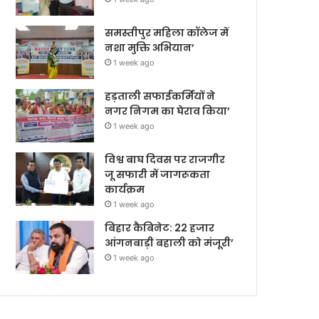
समस्तीपुर महिला कॉलेज में
नशा मुक्ति अभियान’
1 week ago
हड़ताली सफाईकर्मियों ने
नगर निगम का घेराव किया’
1 week ago
विश्व बाघ दिवस पर राजगीर
जू सफारी में जागरूकता
कार्यक्रम
1 week ago
बिहार कैबिनेट: 22 हजार
आंगनबाड़ी बहाली को मंजूरी’
1 week ago