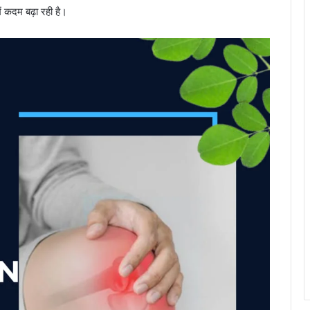
ें कदम बढ़ा रही है।