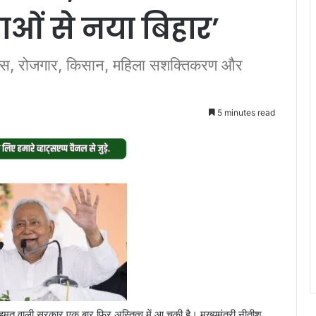
ं से नया बिहार’
िकास, रोजगार, किसान, महिला सशक्तिकरण और
5 minutes read
बहुमत वाली सरकार एक बार फिर अस्तित्व में आ चुकी है। मुख्यमंत्री नीतीश