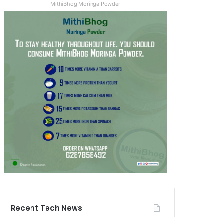
MithiBhog Moringa Powder
Recent Tech News