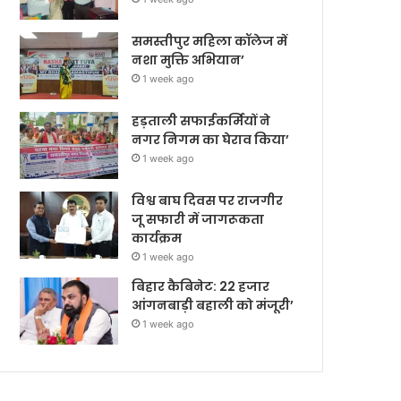
समस्तीपुर महिला कॉलेज में
नशा मुक्ति अभियान’
1 week ago
हड़ताली सफाईकर्मियों ने
नगर निगम का घेराव किया’
1 week ago
विश्व बाघ दिवस पर राजगीर
जू सफारी में जागरूकता
कार्यक्रम
1 week ago
बिहार कैबिनेट: 22 हजार
आंगनबाड़ी बहाली को मंजूरी’
1 week ago