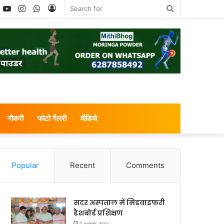
book
witter
YouTube
Instagram
WhatsApp
Log
Search
In
for
नौकरी
फोटो गैलरी
वीडियो
Popular
Recent
Comments
सदर अस्पताल में मिडवाइफरी
डैशबोर्ड प्रशिक्षण
1 week ago