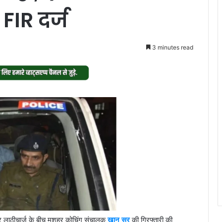
 FIR दर्ज
3 minutes read
र लाठीचार्ज के बीच मशहूर कोचिंग संचालक
खान सर
की गिरफ्तारी की