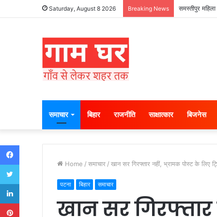
समस्तीपुर महिला 
Saturday, August 8 2026
Breaking News
समाचार
बिहार
राजनीति
साक्षात्कार
बिजनेस
Facebook
Home
/
समाचार
/
खान सर गिरफ्तार नहीं, भ्रामक पोस्ट के लिए ट्
Twitter
LinkedIn
पटना
बिहार
समाचार
खान सर गिरफ्तार न
Pinterest