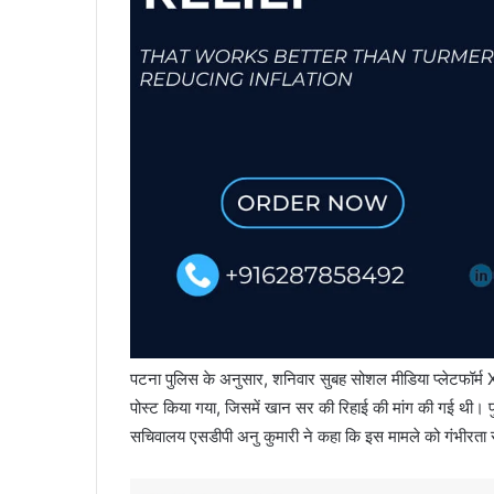
पटना पुलिस के अनुसार, शनिवार सुबह सोशल मीडिया प्लेटफॉर्म X (
पोस्ट किया गया, जिसमें खान सर की रिहाई की मांग की गई थी।
सचिवालय एसडीपी अनु कुमारी ने कहा कि इस मामले को गंभीरता से