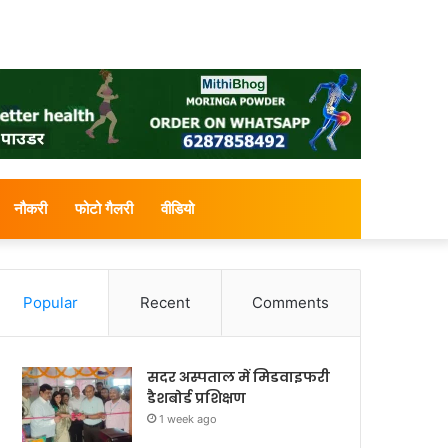
नौकरी
फोटो गैलरी
वीडियो
Popular
Recent
Comments
सदर अस्पताल में मिडवाइफरी
डैशबोर्ड प्रशिक्षण
1 week ago