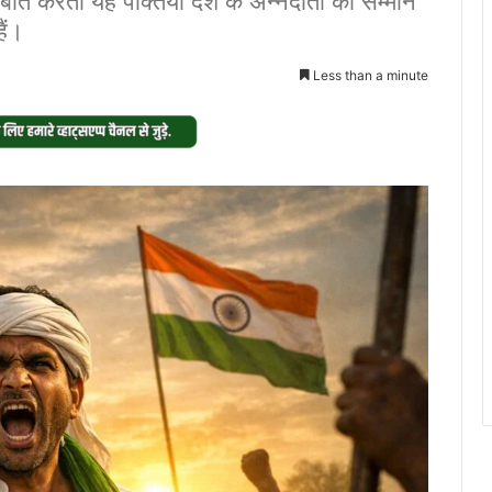
ात करती यह पंक्तियां देश के अन्नदाता को सम्मान
ैं।
Less than a minute