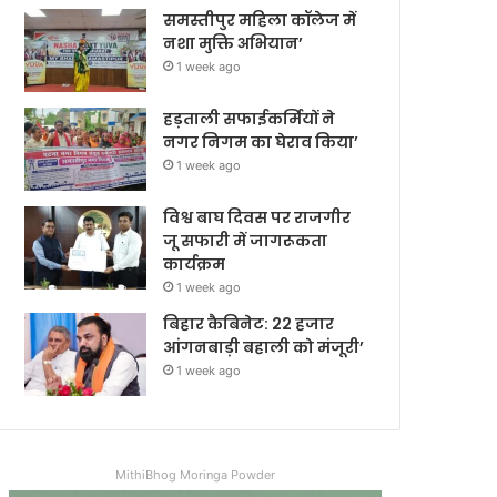
समस्तीपुर महिला कॉलेज में
नशा मुक्ति अभियान’
1 week ago
हड़ताली सफाईकर्मियों ने
नगर निगम का घेराव किया’
1 week ago
विश्व बाघ दिवस पर राजगीर
जू सफारी में जागरूकता
कार्यक्रम
1 week ago
बिहार कैबिनेट: 22 हजार
आंगनबाड़ी बहाली को मंजूरी’
1 week ago
MithiBhog Moringa Powder