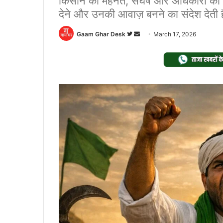
किसान की मेहनत, संघर्ष और अधिकारों की ब
देने और उनकी आवाज़ बनने का संदेश देती ह
Follow
Send
Gaam Ghar Desk
March 17, 2026
on
an
Twitter
email