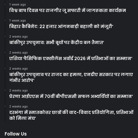
1 week ago
विश्व बाघ दिवस पर राजगीर जू सफारी में जागरूकता कार्यक्रम
1 week ago
बिहार कैबिनेट: 22 हजार आंगनबाड़ी बहाली को मंजूरी’
2 weeks ago
बांकीपुर उपचुनाव: सभी बूथों पर केंद्रीय बल तैनात’
2 weeks ago
एशिया पैसिफिक एक्सीलेंस अवॉर्ड 2026 में प्रतिभाओं का सम्मान’
2 weeks ago
बांकीपुर उपचुनाव पर राजद का हमला, एनडीए सरकार पर लगाए
गंभीर आरोप’
2 weeks ago
प्रेरणा आईएएस में 70वीं बीपीएससी सफल अभ्यर्थियों का सम्मान’
2 weeks ago
दरभंगा में स्नातकोत्तर छात्रों की वाद-विवाद प्रतियोगिता, प्रतिभाओं
को मिला मंच’
Follow Us