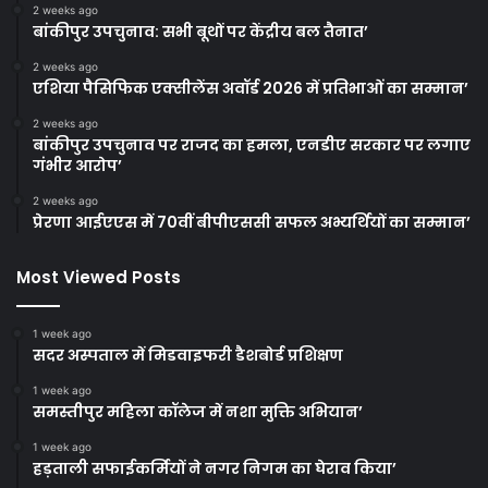
2 weeks ago
बांकीपुर उपचुनाव: सभी बूथों पर केंद्रीय बल तैनात’
2 weeks ago
एशिया पैसिफिक एक्सीलेंस अवॉर्ड 2026 में प्रतिभाओं का सम्मान’
2 weeks ago
बांकीपुर उपचुनाव पर राजद का हमला, एनडीए सरकार पर लगाए
गंभीर आरोप’
2 weeks ago
प्रेरणा आईएएस में 70वीं बीपीएससी सफल अभ्यर्थियों का सम्मान’
Most Viewed Posts
1 week ago
सदर अस्पताल में मिडवाइफरी डैशबोर्ड प्रशिक्षण
1 week ago
समस्तीपुर महिला कॉलेज में नशा मुक्ति अभियान’
1 week ago
हड़ताली सफाईकर्मियों ने नगर निगम का घेराव किया’