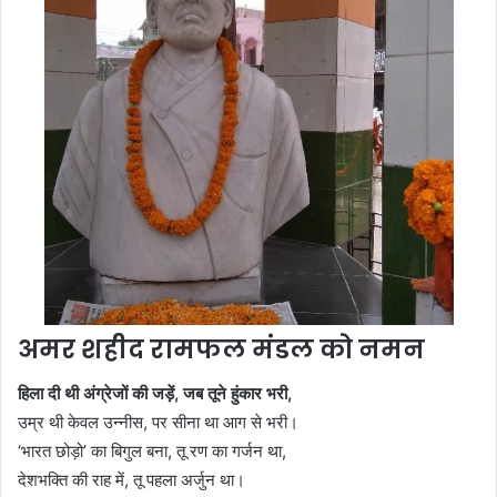
अमर शहीद रामफल मंडल को नमन
हिला दी थी अंग्रेजों की जड़ें, जब तूने हुंकार भरी,
उम्र थी केवल उन्नीस, पर सीना था आग से भरी।
‘भारत छोड़ो’ का बिगुल बना, तू रण का गर्जन था,
देशभक्ति की राह में, तू पहला अर्जुन था।