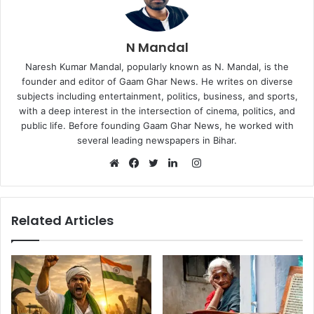
N Mandal
Naresh Kumar Mandal, popularly known as N. Mandal, is the
founder and editor of Gaam Ghar News. He writes on diverse
subjects including entertainment, politics, business, and sports,
with a deep interest in the intersection of cinema, politics, and
public life. Before founding Gaam Ghar News, he worked with
several leading newspapers in Bihar.
Instagram
Website
Facebook
Twitter
LinkedIn
Related Articles