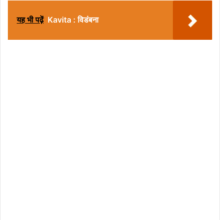
यह भी पढ़ें
Kavita : विडंबना