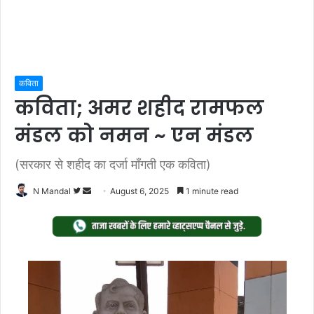
कविता
कविता; अमर शहीद रामफल
मंडल को नमन ~ एन मंडल
(सरकार से शहीद का दर्जा माँगती एक कविता)
Follow
Send
N Mandal
August 6, 2025
1 minute read
on
an
Twitter
email