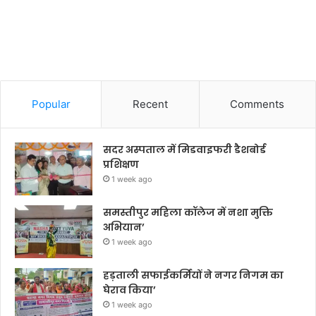
Popular
Recent
Comments
सदर अस्पताल में मिडवाइफरी डैशबोर्ड
प्रशिक्षण
1 week ago
समस्तीपुर महिला कॉलेज में नशा मुक्ति
अभियान’
1 week ago
हड़ताली सफाईकर्मियों ने नगर निगम का
घेराव किया’
1 week ago