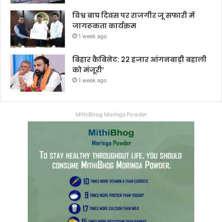
विश्व बाघ दिवस पर राजगीर जू सफारी में
जागरूकता कार्यक्रम
1 week ago
बिहार कैबिनेट: 22 हजार आंगनबाड़ी बहाली
को मंजूरी’
1 week ago
MithiBhog Moringa Powder