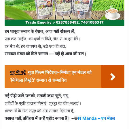
हम धानुक समाज के वंशज, आज यही संकल्प लें,
जब तक ‘शहीद’ का दर्जा न मिले, चैन से ना हम बैठें।
हर मंच से, हर जनपथ से, उठे एक ही बात,
रामफल मंडल को मिले सम्मान — यही हो आज की बात।
यह भी पढ़ें
युवा फिल्म निर्देशक-निर्माता एन मंडल को
‘मिथिला विभूति’ सम्मान से सम्मानित
नई पीढ़ी जाने उनको, उनकी कथा सुने, गाए,
शहीदों के प्रति कर्तव्य निभाएं, श्रद्धा का दीप जलाएं।
भारत माँ के उस सपूत को अब सम्मान दिलाना है,
काग़ज़ नहीं, इतिहास में उन्हें शहीद बनाना है।
~©
N Manda – एन मंडल