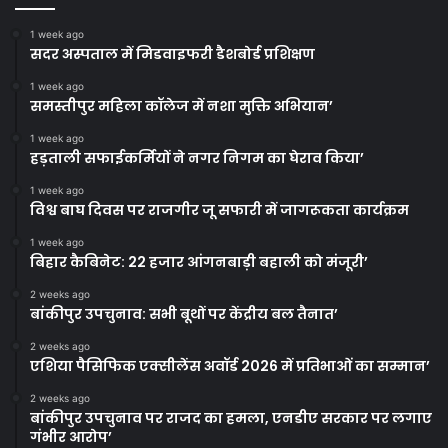
1 week ago
सदर अस्पताल में मिडवाइफरी डैशबोर्ड प्रशिक्षण
1 week ago
समस्तीपुर महिला कॉलेज में नशा मुक्ति अभियान’
1 week ago
हड़ताली सफाईकर्मियों ने नगर निगम का घेराव किया’
1 week ago
विश्व बाघ दिवस पर राजगीर जू सफारी में जागरूकता कार्यक्रम
1 week ago
बिहार कैबिनेट: 22 हजार आंगनबाड़ी बहाली को मंजूरी’
2 weeks ago
बांकीपुर उपचुनाव: सभी बूथों पर केंद्रीय बल तैनात’
2 weeks ago
एशिया पैसिफिक एक्सीलेंस अवॉर्ड 2026 में प्रतिभाओं का सम्मान’
2 weeks ago
बांकीपुर उपचुनाव पर राजद का हमला, एनडीए सरकार पर लगाए
गंभीर आरोप’