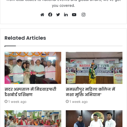
you covered.
Instagram
Website
Facebook
Twitter
LinkedIn
YouTube
Related Articles
सदर अस्पताल में मिडवाइफरी
समस्तीपुर महिला कॉलेज में
डैशबोर्ड प्रशिक्षण
नशा मुक्ति अभियान’
1 week ago
1 week ago