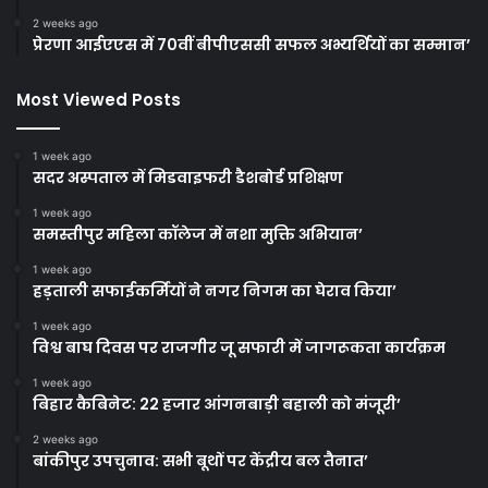
2 weeks ago
प्रेरणा आईएएस में 70वीं बीपीएससी सफल अभ्यर्थियों का सम्मान’
Most Viewed Posts
1 week ago
सदर अस्पताल में मिडवाइफरी डैशबोर्ड प्रशिक्षण
1 week ago
समस्तीपुर महिला कॉलेज में नशा मुक्ति अभियान’
1 week ago
हड़ताली सफाईकर्मियों ने नगर निगम का घेराव किया’
1 week ago
विश्व बाघ दिवस पर राजगीर जू सफारी में जागरूकता कार्यक्रम
1 week ago
बिहार कैबिनेट: 22 हजार आंगनबाड़ी बहाली को मंजूरी’
2 weeks ago
बांकीपुर उपचुनाव: सभी बूथों पर केंद्रीय बल तैनात’