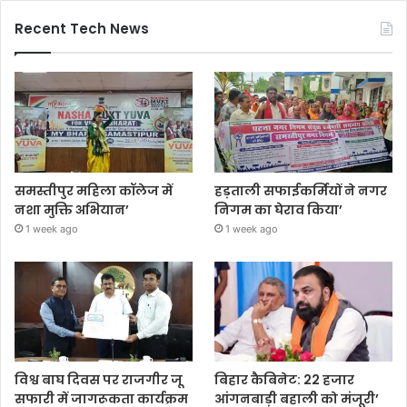
Recent Tech News
समस्तीपुर महिला कॉलेज में
हड़ताली सफाईकर्मियों ने नगर
नशा मुक्ति अभियान’
निगम का घेराव किया’
1 week ago
1 week ago
विश्व बाघ दिवस पर राजगीर जू
बिहार कैबिनेट: 22 हजार
सफारी में जागरूकता कार्यक्रम
आंगनबाड़ी बहाली को मंजूरी’