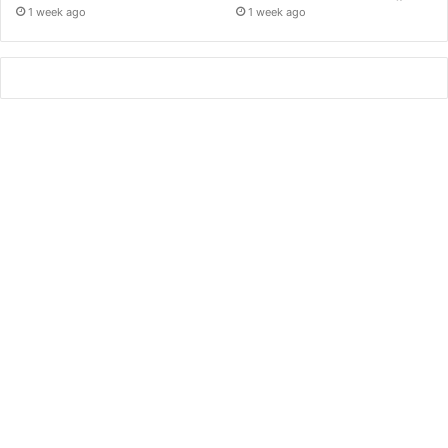
1 week ago
1 week ago