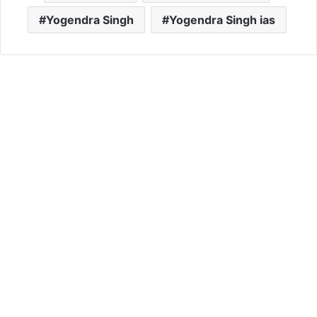
Yogendra Singh
Yogendra Singh ias