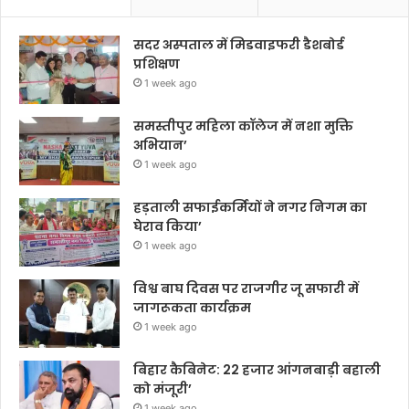
सदर अस्पताल में मिडवाइफरी डैशबोर्ड
प्रशिक्षण
1 week ago
समस्तीपुर महिला कॉलेज में नशा मुक्ति
अभियान’
1 week ago
हड़ताली सफाईकर्मियों ने नगर निगम का
घेराव किया’
1 week ago
विश्व बाघ दिवस पर राजगीर जू सफारी में
जागरूकता कार्यक्रम
1 week ago
बिहार कैबिनेट: 22 हजार आंगनबाड़ी बहाली
को मंजूरी’
1 week ago