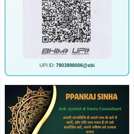
UPI ID:
7903898006@sbi