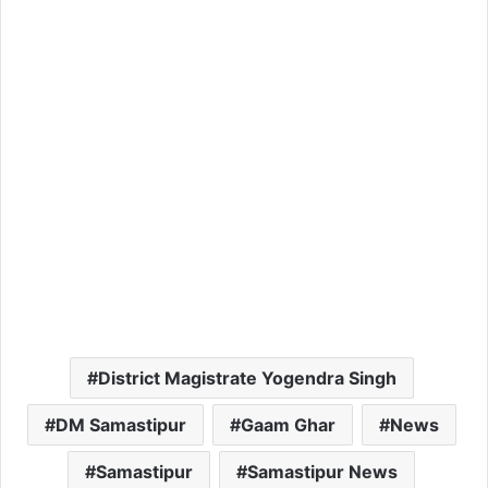
District Magistrate Yogendra Singh
DM Samastipur
Gaam Ghar
News
Samastipur
Samastipur News