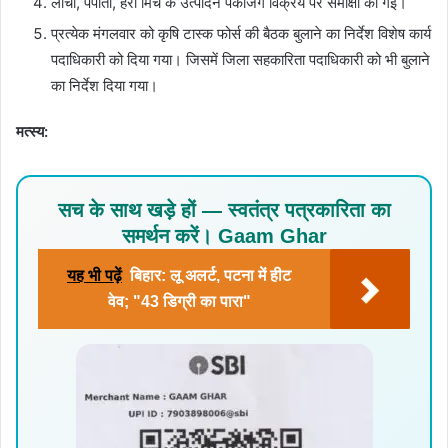
लीची, पपीता, हरी मिर्च के उत्पादन पैकेजिंग विक्रय पर समीक्षा की गई।
प्रत्येक मंगलवार को कृषि टास्क फोर्स की बैठक बुलाने का निर्देश विशेष कार्य
पदाधिकारी को दिया गया। जिसमें जिला सहकारिता पदाधिकारी को भी बुलाने
का निर्देश दिया गया।
मत्स्य:
सच के साथ खड़े हों — स्वतंत्र पत्रकारिता का
समर्थन करें। Gaam Ghar
यह भी पढ़ें
बिहार: लू अलर्ट, पटना में हीट
वेव; "43 डिग्री का पारा"