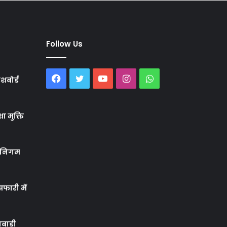
Follow Us
Facebook
Twitter
YouTube
Instagram
WhatsApp
शबोर्ड
ा मुक्ति
र निगम
फारी में
बाड़ी