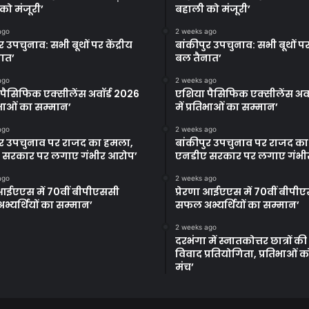
को मंजूरी’
बहाली को मंजूरी’
ago
2 weeks ago
र उपचुनाव: सभी बूथों पर केंद्रीय
बांकीपुर उपचुनाव: सभी बूथों पर 
ात’
बल तैनात’
ago
2 weeks ago
पैसिफिक एक्सीलेंस अवॉर्ड 2026
एशिया पैसिफिक एक्सीलेंस अवॉ
तिभाओं का सम्मान’
में प्रतिभाओं का सम्मान’
ago
2 weeks ago
ुर उपचुनाव पर राजद का हमला,
बांकीपुर उपचुनाव पर राजद क
 सरकार पर लगाए गंभीर आरोप’
एनडीए सरकार पर लगाए गंभी
ago
2 weeks ago
ा आईएएस में 70वीं बीपीएससी
प्रेरणा आईएएस में 70वीं बीपी
्यर्थियों का सम्मान’
सफल अभ्यर्थियों का सम्मान’
2 weeks ago
दरभंगा में स्नातकोत्तर छात्रों क
विवाद प्रतियोगिता, प्रतिभाओं 
मंच’