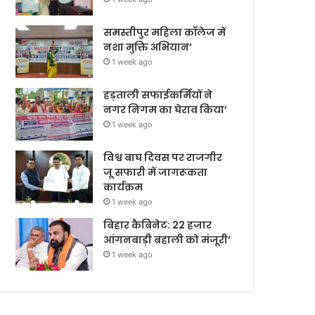
समस्तीपुर महिला कॉलेज में
नशा मुक्ति अभियान’
1 week ago
हड़ताली सफाईकर्मियों ने
नगर निगम का घेराव किया’
1 week ago
विश्व बाघ दिवस पर राजगीर
जू सफारी में जागरूकता
कार्यक्रम
1 week ago
बिहार कैबिनेट: 22 हजार
आंगनबाड़ी बहाली को मंजूरी’
1 week ago