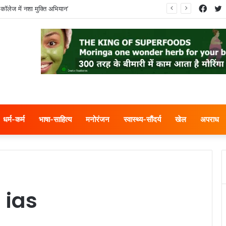
Face
T
कॉलेज में नशा मुक्ति अभियान’
धर्म-कर्म
भाषा-साहित्य
मनोरंजन
स्वास्थ्य-सौंदर्य
खेल
अपराध
 ias