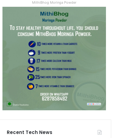
MithiBhog Moringa Powder
Recent Tech News