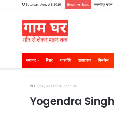
समस्तीपुर महिला 
Saturday, August 8 2026
Breaking News
समाचार
बिहार
राजनीति
साक्षात्कार
बिजनेस
Home
/
Yogendra Singh ias
Yogendra Singh