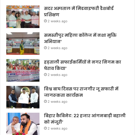
सदर अस्पताल में मिडवाइफरी डैशबोर्ड
प्रशिक्षण
2 weeks ago
समस्तीपुर महिला कॉलेज में नशा मुक्ति
अभियान’
2 weeks ago
हड़ताली सफाईकर्मियों ने नगर निगम का
घेराव किया’
2 weeks ago
विश्व बाघ दिवस पर राजगीर जू सफारी में
जागरूकता कार्यक्रम
2 weeks ago
बिहार कैबिनेट: 22 हजार आंगनबाड़ी बहाली
को मंजूरी’
2 weeks ago