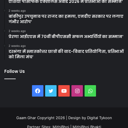
एशिया पैसिफिक एक्सीलेंस अवॉर्ड 2026 में प्रतिभाओं का सम्मान’
2 weeks ago
बांकीपुर उपचुनाव पर राजद का हमला, एनडीए सरकार पर लगाए
गंभीर आरोप’
2 weeks ago
प्रेरणा आईएएस में 70वीं बीपीएससी सफल अभ्यर्थियों का सम्मान’
2 weeks ago
दरभंगा में स्नातकोत्तर छात्रों की वाद-विवाद प्रतियोगिता, प्रतिभाओं
को मिला मंच’
Follow Us
Facebook
Twitter
YouTube
Instagram
WhatsApp
Gaam Ghar Copyright 2026 | Design by
Digital Tykoon
Partner Sites:
MithiBhoj
|
MithiBhoj Bhakti