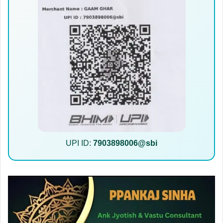
UPI ID:
7903898006@sbi