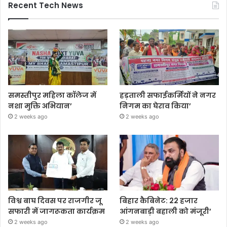
Recent Tech News
समस्तीपुर महिला कॉलेज में
हड़ताली सफाईकर्मियों ने नगर
नशा मुक्ति अभियान’
निगम का घेराव किया’
2 weeks ago
2 weeks ago
विश्व बाघ दिवस पर राजगीर जू
बिहार कैबिनेट: 22 हजार
सफारी में जागरूकता कार्यक्रम
आंगनबाड़ी बहाली को मंजूरी’
2 weeks ago
2 weeks ago