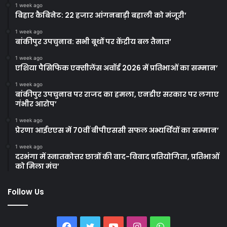
1 week ago
बिहार कैबिनेट: 22 हजार आंगनबाड़ी बहाली को मंजूरी’
1 week ago
बांकीपुर उपचुनाव: सभी बूथों पर केंद्रीय बल तैनात’
1 week ago
एशिया पैसिफिक एक्सीलेंस अवॉर्ड 2026 में प्रतिभाओं का सम्मान’
1 week ago
बांकीपुर उपचुनाव पर राजद का हमला, एनडीए सरकार पर लगाए
गंभीर आरोप’
1 week ago
प्रेरणा आईएएस में 70वीं बीपीएससी सफल अभ्यर्थियों का सम्मान’
1 week ago
दरभंगा में स्नातकोत्तर छात्रों की वाद-विवाद प्रतियोगिता, प्रतिभाओं
को मिला मंच’
Follow Us
Facebook
Twitter
YouTube
Instagram
WhatsApp