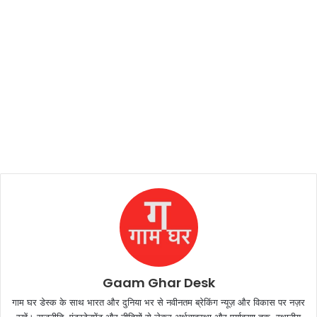
Gaam Ghar Desk
गाम घर डेस्क के साथ भारत और दुनिया भर से नवीनतम ब्रेकिंग न्यूज़ और विकास पर नज़र
रखें। राजनीति, एंटरटेनमेंट और नीतियों से लेकर अर्थव्यवस्था और पर्यावरण तक, स्थानीय