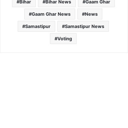
Bihar
Bihar News
Gaam Ghar
Gaam Ghar News
News
Samastipur
Samastipur News
Voting