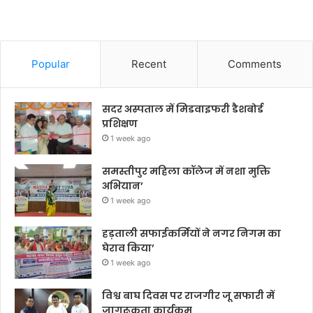
Popular
Recent
Comments
सदर अस्पताल में मिडवाइफरी डैशबोर्ड
प्रशिक्षण
1 week ago
समस्तीपुर महिला कॉलेज में नशा मुक्ति
अभियान’
1 week ago
हड़ताली सफाईकर्मियों ने नगर निगम का
घेराव किया’
1 week ago
विश्व बाघ दिवस पर राजगीर जू सफारी में
जागरूकता कार्यक्रम