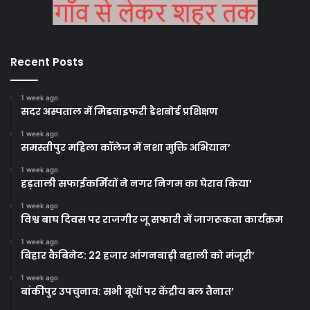
Recent Posts
1 week ago
सदर अस्पताल में मिडवाइफरी डैशबोर्ड प्रशिक्षण
1 week ago
समस्तीपुर महिला कॉलेज में नशा मुक्ति अभियान’
1 week ago
हड़ताली सफाईकर्मियों ने नगर निगम का घेराव किया’
1 week ago
विश्व बाघ दिवस पर राजगीर जू सफारी में जागरूकता कार्यक्रम
1 week ago
बिहार कैबिनेट: 22 हजार आंगनबाड़ी बहाली को मंजूरी’
1 week ago
बांकीपुर उपचुनाव: सभी बूथों पर केंद्रीय बल तैनात’