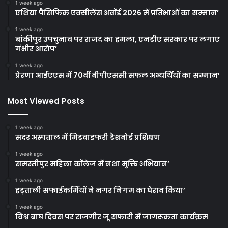
1 week ago
एशिया पैसिफिक एक्सीलेंस अवॉर्ड 2026 में प्रतिभाओं का सम्मान’
1 week ago
बांकीपुर उपचुनाव पर राजद का हमला, एनडीए सरकार पर लगाए
गंभीर आरोप’
1 week ago
प्रेरणा आईएएस में 70वीं बीपीएससी सफल अभ्यर्थियों का सम्मान’
Most Viewed Posts
1 week ago
सदर अस्पताल में मिडवाइफरी डैशबोर्ड प्रशिक्षण
1 week ago
समस्तीपुर महिला कॉलेज में नशा मुक्ति अभियान’
1 week ago
हड़ताली सफाईकर्मियों ने नगर निगम का घेराव किया’
1 week ago
विश्व बाघ दिवस पर राजगीर जू सफारी में जागरूकता कार्यक्रम