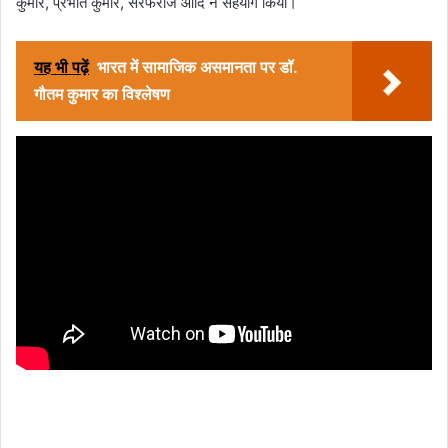
कुमार, प्रभात कुमार, सरफराज आदि ने सहयोग किया।
यह भी पढ़ें
भारत में सामाजिक असमानता पर डॉ.
गौतम कुमार का विश्लेषण