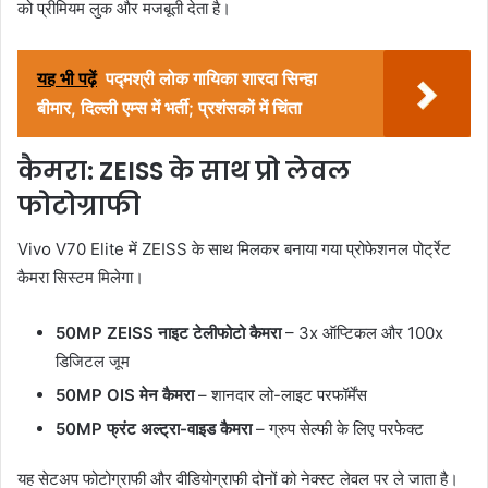
को प्रीमियम लुक और मजबूती देता है।
यह भी पढ़ें
पद्मश्री लोक गायिका शारदा सिन्हा
बीमार, दिल्ली एम्स में भर्ती; प्रशंसकों में चिंता
कैमरा: ZEISS के साथ प्रो लेवल
फोटोग्राफी
Vivo V70 Elite में ZEISS के साथ मिलकर बनाया गया प्रोफेशनल पोर्ट्रेट
कैमरा सिस्टम मिलेगा।
50MP ZEISS नाइट टेलीफोटो कैमरा
– 3x ऑप्टिकल और 100x
डिजिटल जूम
50MP OIS मेन कैमरा
– शानदार लो-लाइट परफॉर्मेंस
50MP फ्रंट अल्ट्रा-वाइड कैमरा
– ग्रुप सेल्फी के लिए परफेक्ट
यह सेटअप फोटोग्राफी और वीडियोग्राफी दोनों को नेक्स्ट लेवल पर ले जाता है।