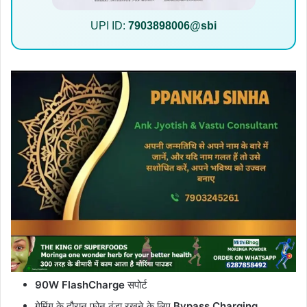
UPI ID:
7903898006@sbi
90W FlashCharge
सपोर्ट
गेमिंग के दौरान फोन ठंडा रखने के लिए
Bypass Charging