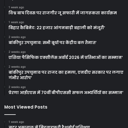
1 week ago
विश्व बाघ दिवस पर राजगीर जू सफारी में जागरूकता कार्यक्रम
1 week ago
बिहार कैबिनेट: 22 हजार आंगनबाड़ी बहाली को मंजूरी’
2 weeks ago
बांकीपुर उपचुनाव: सभी बूथों पर केंद्रीय बल तैनात’
2 weeks ago
एशिया पैसिफिक एक्सीलेंस अवॉर्ड 2026 में प्रतिभाओं का सम्मान’
2 weeks ago
बांकीपुर उपचुनाव पर राजद का हमला, एनडीए सरकार पर लगाए
गंभीर आरोप’
2 weeks ago
प्रेरणा आईएएस में 70वीं बीपीएससी सफल अभ्यर्थियों का सम्मान’
Most Viewed Posts
1 week ago
सदर अस्पताल में मिडवाइफरी डैशबोर्ड प्रशिक्षण