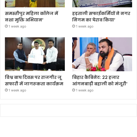
समस्तीपुर महिला कॉलेज में
हड़ताली सफाईकर्मियों ने नगर
नशा मुक्ति अभियान’
निगम का घेराव किया’
1 week ago
1 week ago
विश्व बाघ दिवस पर राजगीर जू
बिहार कैबिनेट: 22 हजार
सफारी में जागरूकता कार्यक्रम
आंगनबाड़ी बहाली को मंजूरी’
1 week ago
1 week ago