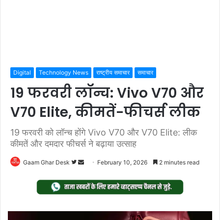
Digital
Technology News
राष्ट्रीय समाचार
समाचार
19 फरवरी लॉन्च: Vivo V70 और
V70 Elite, कीमतें-फीचर्स लीक
19 फरवरी को लॉन्च होंगे Vivo V70 और V70 Elite: लीक
कीमतें और दमदार फीचर्स ने बढ़ाया उत्साह
Follow
Send
Gaam Ghar Desk
February 10, 2026
2 minutes read
on
an
Twitter
email