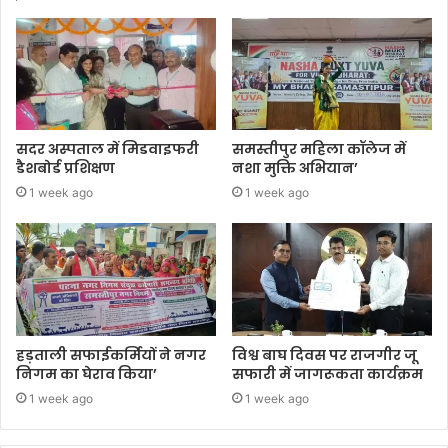
सदर अस्पताल में मिडवाइफरी
समस्तीपुर महिला कॉलेज में
डैशबोर्ड प्रशिक्षण
नशा मुक्ति अभियान’
1 week ago
1 week ago
हड़ताली सफाईकर्मियों ने नगर
विश्व बाघ दिवस पर राजगीर जू
निगम का घेराव किया’
सफारी में जागरूकता कार्यक्रम
1 week ago
1 week ago