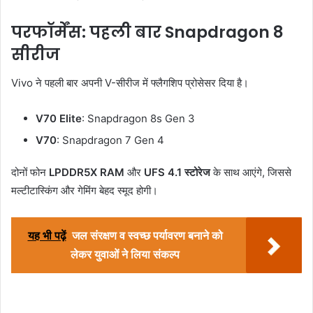
परफॉर्मेंस: पहली बार Snapdragon 8
सीरीज
Vivo ने पहली बार अपनी V-सीरीज में फ्लैगशिप प्रोसेसर दिया है।
V70 Elite
: Snapdragon 8s Gen 3
V70
: Snapdragon 7 Gen 4
दोनों फोन
LPDDR5X RAM
और
UFS 4.1 स्टोरेज
के साथ आएंगे, जिससे
मल्टीटास्किंग और गेमिंग बेहद स्मूद होगी।
यह भी पढ़ें
जल संरक्षण व स्वच्छ पर्यावरण बनाने को
लेकर युवाओं ने लिया संकल्प