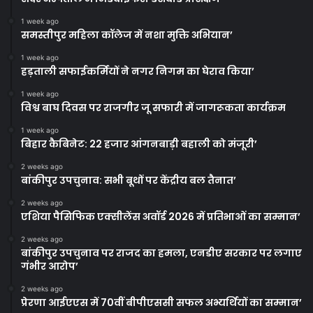
1 week ago
समस्तीपुर महिला कॉलेज में नशा मुक्ति अभियान’
1 week ago
हड़ताली सफाईकर्मियों ने नगर निगम का घेराव किया’
1 week ago
विश्व बाघ दिवस पर राजगीर जू सफारी में जागरूकता कार्यक्रम
1 week ago
बिहार कैबिनेट: 22 हजार आंगनबाड़ी बहाली को मंजूरी’
2 weeks ago
बांकीपुर उपचुनाव: सभी बूथों पर केंद्रीय बल तैनात’
2 weeks ago
एशिया पैसिफिक एक्सीलेंस अवॉर्ड 2026 में प्रतिभाओं का सम्मान’
2 weeks ago
बांकीपुर उपचुनाव पर राजद का हमला, एनडीए सरकार पर लगाए
गंभीर आरोप’
2 weeks ago
प्रेरणा आईएएस में 70वीं बीपीएससी सफल अभ्यर्थियों का सम्मान’