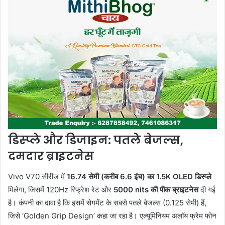
डिस्प्ले और डिजाइन: पतले बेजल्स,
दमदार ब्राइटनेस
Vivo V70 सीरीज में
16.74 सेमी (करीब 6.6 इंच) का 1.5K OLED डिस्प्ले
मिलेगा, जिसमें 120Hz रिफ्रेश रेट और
5000 nits की पीक ब्राइटनेस
दी गई
है। कंपनी का दावा है कि इसमें सेगमेंट के सबसे पतले बेजल्स (0.125 सेमी) हैं,
जिसे ‘Golden Grip Design’ कहा जा रहा है। एल्यूमिनियम अलॉय फ्रेम फोन