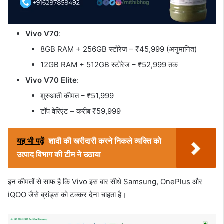
Vivo V70
:
8GB RAM + 256GB स्टोरेज – ₹45,999 (अनुमानित)
12GB RAM + 512GB स्टोरेज – ₹52,999 तक
Vivo V70 Elite
:
शुरुआती कीमत – ₹51,999
टॉप वेरिएंट – करीब ₹59,999
यह भी पढ़ें
शादी की खरीदारी करने निकले व्यक्ति को
उत्पाद विभाग की टीम ने उठाया
इन कीमतों से साफ है कि Vivo इस बार सीधे Samsung, OnePlus और
iQOO जैसे ब्रांड्स को टक्कर देना चाहता है।