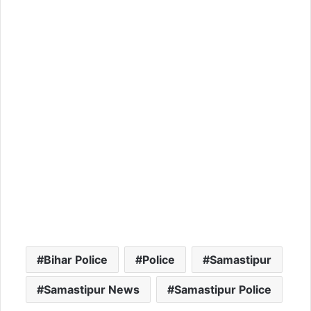
Bihar Police
Police
Samastipur
Samastipur News
Samastipur Police