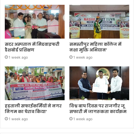
सदर अस्पताल में मिडवाइफरी
समस्तीपुर महिला कॉलेज में
डैशबोर्ड प्रशिक्षण
नशा मुक्ति अभियान’
1 week ago
1 week ago
हड़ताली सफाईकर्मियों ने नगर
विश्व बाघ दिवस पर राजगीर जू
निगम का घेराव किया’
सफारी में जागरूकता कार्यक्रम
1 week ago
1 week ago