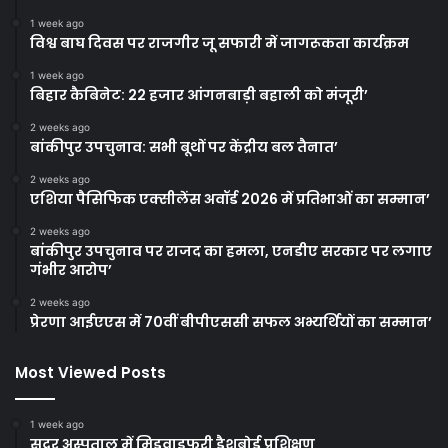
1 week ago
विश्व बाघ दिवस पर राजगीर जू सफारी में जागरूकता कार्यक्रम
1 week ago
बिहार कैबिनेट: 22 हजार आंगनबाड़ी बहाली को मंजूरी’
2 weeks ago
बांकीपुर उपचुनाव: सभी बूथों पर केंद्रीय बल तैनात’
2 weeks ago
एशिया पैसिफिक एक्सीलेंस अवॉर्ड 2026 में प्रतिभाओं का सम्मान’
2 weeks ago
बांकीपुर उपचुनाव पर राजद का हमला, एनडीए सरकार पर लगाए
गंभीर आरोप’
2 weeks ago
प्रेरणा आईएएस में 70वीं बीपीएससी सफल अभ्यर्थियों का सम्मान’
Most Viewed Posts
1 week ago
सदर अस्पताल में मिडवाइफरी डैशबोर्ड प्रशिक्षण