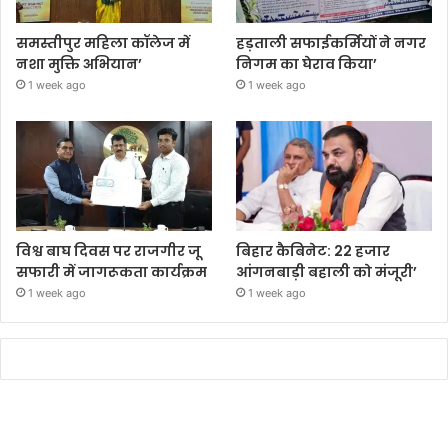
समस्तीपुर महिला कॉलेज में
हड़ताली सफाईकर्मियों ने नगर
नशा मुक्ति अभियान’
निगम का घेराव किया’
1 week ago
1 week ago
विश्व बाघ दिवस पर राजगीर जू
बिहार कैबिनेट: 22 हजार
सफारी में जागरूकता कार्यक्रम
आंगनबाड़ी बहाली को मंजूरी’
1 week ago
1 week ago