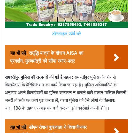
ऑनलाइन फॉर्म भरे
यह भी पढ़ें
समृद्धि यात्रा के दौरान AISA का
प्रदर्शन, मुख्यमंत्री को सौंपा स्मार-पत्र
समस्तीपुर पुलिस की तरफ से की गई है पहल :
समस्तीपुर पुलिस की ओर से
किरायेदारों के वेरिफिकेशन का कार्य किया जा रहा है। पुलिस अधिकारियों के
अनुसार अपने किरायेदारों का पुलिस सत्यापन न कराने वाले मकान मालिक जितनी
जल्दी हो सके यह कार्य पूरा करवा लें, वरना पुलिस को ऐसे लोगों के खिलाफ
धारा-188 के तहत एफआइआर दर्ज कर कानूनी कार्रवाई करनी होगी।
यह भी पढ़ें
डीएम रोशन कुशवाहा ने शिवाजीनगर