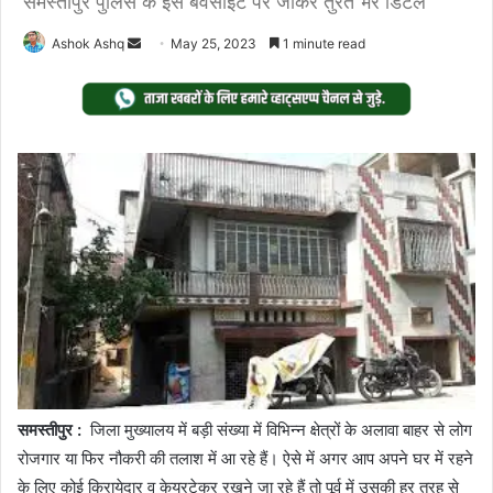
समस्तीपुर पुलिस के इस बेवसाइट पर जाकर तुरंत भरे डिटेल
Send
Ashok Ashq
May 25, 2023
1 minute read
an
email
समस्तीपुर :
जिला मुख्यालय में बड़ी संख्या में विभिन्न क्षेत्रों के अलावा बाहर से लोग
रोजगार या फिर नौकरी की तलाश में आ रहे हैं। ऐसे में अगर आप अपने घर में रहने
के लिए कोई किरायेदार व केयरटेकर रखने जा रहे हैं तो पूर्व में उसकी हर तरह से