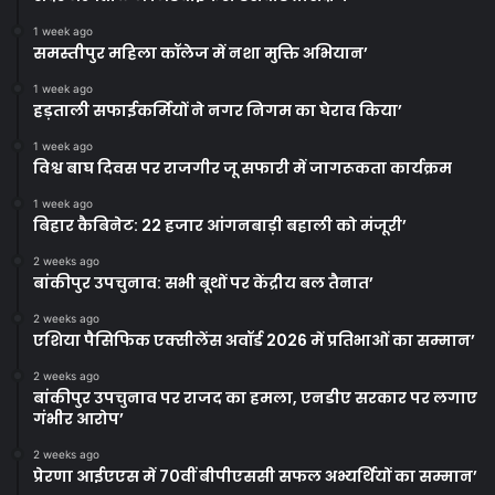
1 week ago
समस्तीपुर महिला कॉलेज में नशा मुक्ति अभियान’
1 week ago
हड़ताली सफाईकर्मियों ने नगर निगम का घेराव किया’
1 week ago
विश्व बाघ दिवस पर राजगीर जू सफारी में जागरूकता कार्यक्रम
1 week ago
बिहार कैबिनेट: 22 हजार आंगनबाड़ी बहाली को मंजूरी’
2 weeks ago
बांकीपुर उपचुनाव: सभी बूथों पर केंद्रीय बल तैनात’
2 weeks ago
एशिया पैसिफिक एक्सीलेंस अवॉर्ड 2026 में प्रतिभाओं का सम्मान’
2 weeks ago
बांकीपुर उपचुनाव पर राजद का हमला, एनडीए सरकार पर लगाए
गंभीर आरोप’
2 weeks ago
प्रेरणा आईएएस में 70वीं बीपीएससी सफल अभ्यर्थियों का सम्मान’