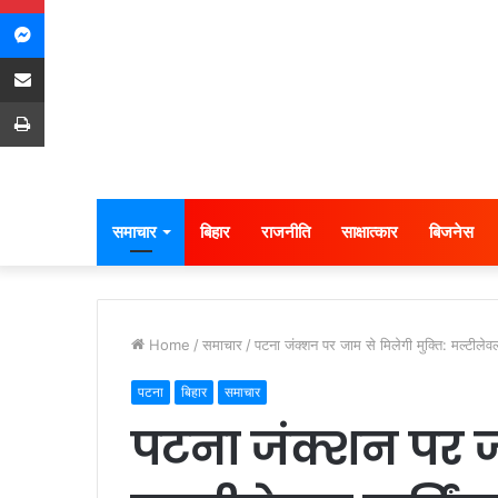
Messenger
Share via Email
Print
समाचार
बिहार
राजनीति
साक्षात्कार
बिजनेस
Home
/
समाचार
/
पटना जंक्शन पर जाम से मिलेगी मुक्ति: मल्टीलेवल 
पटना
बिहार
समाचार
पटना जंक्शन पर जा