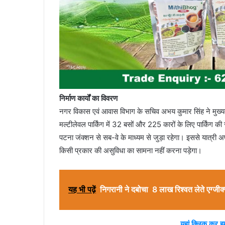
निर्माण कार्यों का विवरण
नगर विकास एवं आवास विभाग के सचिव अभय कुमार सिंह ने मुख्यमं
मल्टीलेवल पार्किंग में 32 बसों और 225 कारों के लिए पार्किंग की सु
पटना जंक्शन से सब-वे के माध्यम से जुड़ा रहेगा। इससे यात्री अप
किसी प्रकार की असुविधा का सामना नहीं करना पड़ेगा।
यह भी पढ़ें
निगरानी ने दबोचा 8 लाख रिश्वत लेते एग्जीक
यहां क्लिक कर ह