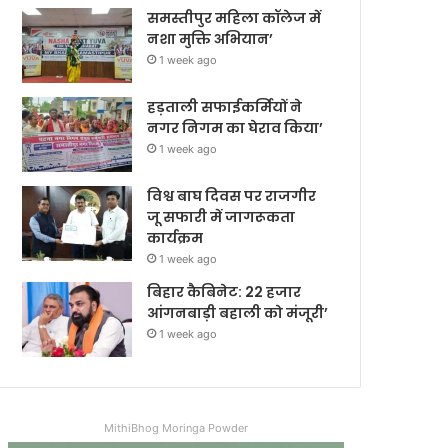
समस्तीपुर महिला कॉलेज में
नशा मुक्ति अभियान’
1 week ago
हड़ताली सफाईकर्मियों ने
नगर निगम का घेराव किया’
1 week ago
विश्व बाघ दिवस पर राजगीर
जू सफारी में जागरूकता
कार्यक्रम
1 week ago
बिहार कैबिनेट: 22 हजार
आंगनबाड़ी बहाली को मंजूरी’
1 week ago
MithiBhog Moringa Powder