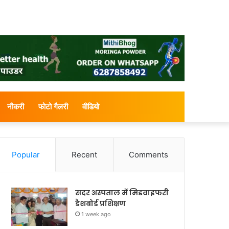
नौकरी
फोटो गैलरी
वीडियो
Popular
Recent
Comments
सदर अस्पताल में मिडवाइफरी
डैशबोर्ड प्रशिक्षण
1 week ago