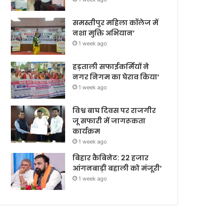
समस्तीपुर महिला कॉलेज में
नशा मुक्ति अभियान’
1 week ago
हड़ताली सफाईकर्मियों ने
नगर निगम का घेराव किया’
1 week ago
विश्व बाघ दिवस पर राजगीर
जू सफारी में जागरूकता
कार्यक्रम
1 week ago
बिहार कैबिनेट: 22 हजार
आंगनबाड़ी बहाली को मंजूरी’
1 week ago