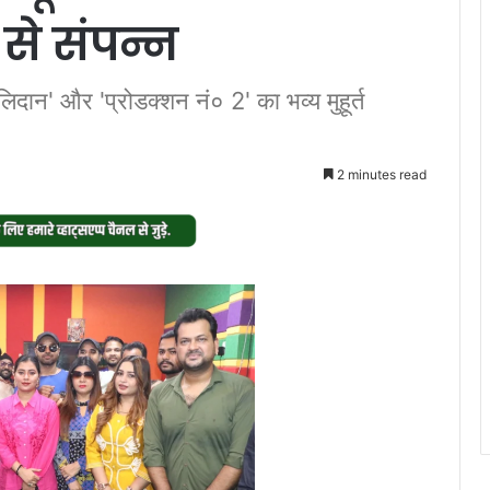
 से संपन्न
िदान' और 'प्रोडक्शन नं० 2' का भव्य मुहूर्त
2 minutes read