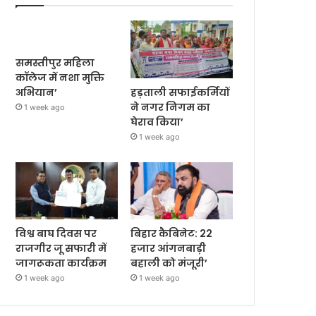
समस्तीपुर महिला
कॉलेज में नशा मुक्ति
हड़ताली सफाईकर्मियों
अभियान’
ने नगर निगम का
1 week ago
घेराव किया’
1 week ago
विश्व बाघ दिवस पर
बिहार कैबिनेट: 22
राजगीर जू सफारी में
हजार आंगनबाड़ी
जागरूकता कार्यक्रम
बहाली को मंजूरी’
1 week ago
1 week ago