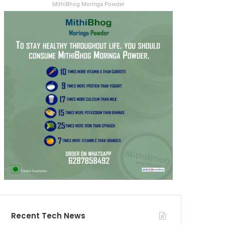
MithiBhog Moringa Powder
Recent Tech News