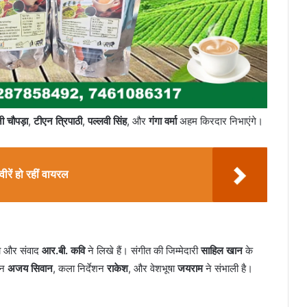
ी चौपड़ा
,
टीएन त्रिपाठी
,
पल्लवी सिंह
, और
गंगा वर्मा
अहम किरदार निभाएंगे।
ें हो रहीं वायरल
ा और संवाद
आर.बी. कवि
ने लिखे हैं। संगीत की जिम्मेदारी
साहिल खान
के
शन
अजय सिवान
, कला निर्देशन
राकेश
, और वेशभूषा
जयराम
ने संभाली है।