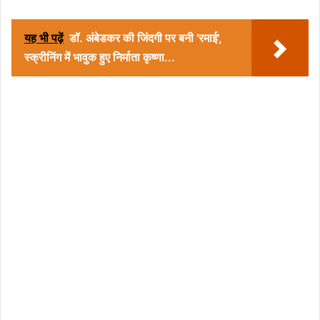
यह भी पढ़ें
डॉ. अंबेडकर की जिंदगी पर बनी 'रमाई',
स्क्रीनिंग में भावुक हुए निर्माता कृष्णा...