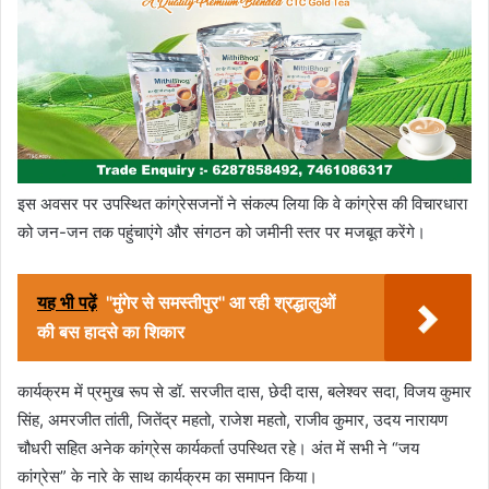
इस अवसर पर उपस्थित कांग्रेसजनों ने संकल्प लिया कि वे कांग्रेस की विचारधारा
को जन-जन तक पहुंचाएंगे और संगठन को जमीनी स्तर पर मजबूत करेंगे।
यह भी पढ़ें
"मुंगेर से समस्तीपुर'' आ रही श्रद्धालुओं
की बस हादसे का शिकार
कार्यक्रम में प्रमुख रूप से डॉ. सरजीत दास, छेदी दास, बलेश्वर सदा, विजय कुमार
सिंह, अमरजीत तांती, जितेंद्र महतो, राजेश महतो, राजीव कुमार, उदय नारायण
चौधरी सहित अनेक कांग्रेस कार्यकर्ता उपस्थित रहे। अंत में सभी ने “जय
कांग्रेस” के नारे के साथ कार्यक्रम का समापन किया।