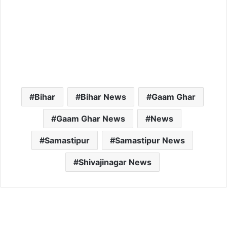
Bihar
Bihar News
Gaam Ghar
Gaam Ghar News
News
Samastipur
Samastipur News
Shivajinagar News