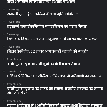
सदर अस्पताल में मिडवाइफरी डैशबोर्ड प्रशिक्षण
1 week ago
समस्तीपुर महिला कॉलेज में नशा मुक्ति अभियान’
1 week ago
हड़ताली सफाईकर्मियों ने नगर निगम का घेराव किया’
1 week ago
विश्व बाघ दिवस पर राजगीर जू सफारी में जागरूकता कार्यक्रम
1 week ago
बिहार कैबिनेट: 22 हजार आंगनबाड़ी बहाली को मंजूरी’
2 weeks ago
बांकीपुर उपचुनाव: सभी बूथों पर केंद्रीय बल तैनात’
2 weeks ago
एशिया पैसिफिक एक्सीलेंस अवॉर्ड 2026 में प्रतिभाओं का सम्मान’
2 weeks ago
बांकीपुर उपचुनाव पर राजद का हमला, एनडीए सरकार पर लगाए
गंभीर आरोप’
2 weeks ago
प्रेरणा आईएएस में 70वीं बीपीएससी सफल अभ्यर्थियों का सम्मान’