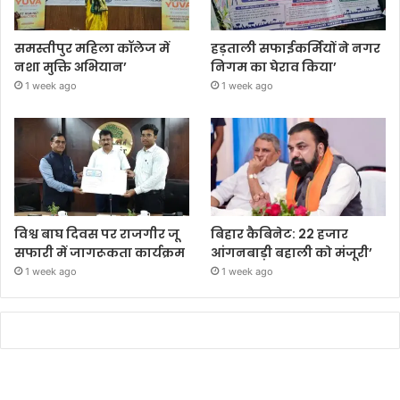
समस्तीपुर महिला कॉलेज में
हड़ताली सफाईकर्मियों ने नगर
नशा मुक्ति अभियान’
निगम का घेराव किया’
1 week ago
1 week ago
विश्व बाघ दिवस पर राजगीर जू
बिहार कैबिनेट: 22 हजार
सफारी में जागरूकता कार्यक्रम
आंगनबाड़ी बहाली को मंजूरी’
1 week ago
1 week ago