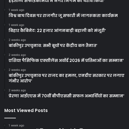
हड़ताली सफाईकर्मियों ने नगर निगम का घेराव किया’
1 week ago
विश्व बाघ दिवस पर राजगीर जू सफारी में जागरूकता कार्यक्रम
1 week ago
बिहार कैबिनेट: 22 हजार आंगनबाड़ी बहाली को मंजूरी’
2 weeks ago
बांकीपुर उपचुनाव: सभी बूथों पर केंद्रीय बल तैनात’
2 weeks ago
एशिया पैसिफिक एक्सीलेंस अवॉर्ड 2026 में प्रतिभाओं का सम्मान’
2 weeks ago
बांकीपुर उपचुनाव पर राजद का हमला, एनडीए सरकार पर लगाए
गंभीर आरोप’
2 weeks ago
प्रेरणा आईएएस में 70वीं बीपीएससी सफल अभ्यर्थियों का सम्मान’
Most Viewed Posts
1 week ago