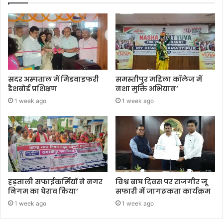
सदर अस्पताल में मिडवाइफरी
समस्तीपुर महिला कॉलेज में
डैशबोर्ड प्रशिक्षण
नशा मुक्ति अभियान’
1 week ago
1 week ago
हड़ताली सफाईकर्मियों ने नगर
विश्व बाघ दिवस पर राजगीर जू
निगम का घेराव किया’
सफारी में जागरूकता कार्यक्रम
1 week ago
1 week ago