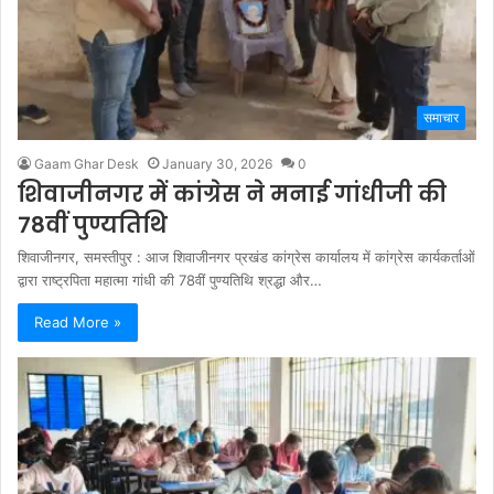
समाचार
Gaam Ghar Desk
January 30, 2026
0
शिवाजीनगर में कांग्रेस ने मनाई गांधीजी की
78वीं पुण्यतिथि
शिवाजीनगर, समस्तीपुर : आज शिवाजीनगर प्रखंड कांग्रेस कार्यालय में कांग्रेस कार्यकर्ताओं
द्वारा राष्ट्रपिता महात्मा गांधी की 78वीं पुण्यतिथि श्रद्धा और…
Read More »