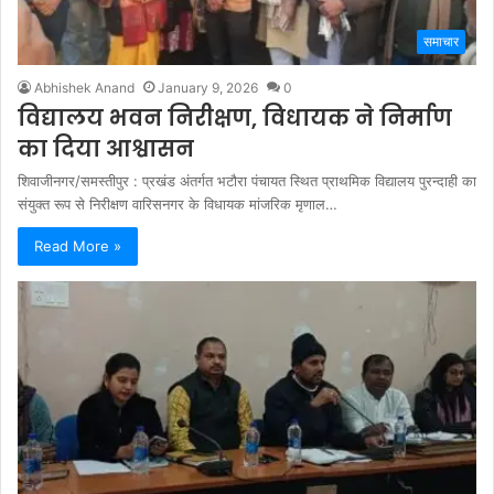
समाचार
Abhishek Anand
January 9, 2026
0
विद्यालय भवन निरीक्षण, विधायक ने निर्माण
का दिया आश्वासन
शिवाजीनगर/समस्तीपुर : प्रखंड अंतर्गत भटौरा पंचायत स्थित प्राथमिक विद्यालय पुरन्दाही का
संयुक्त रूप से निरीक्षण वारिसनगर के विधायक मांजरिक मृणाल…
Read More »