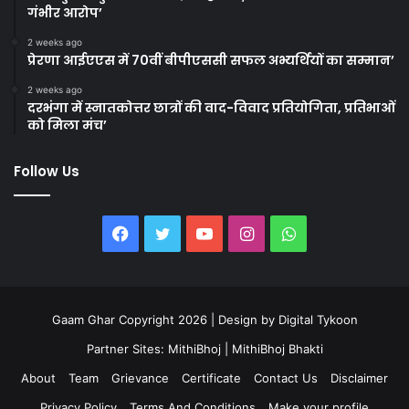
गंभीर आरोप’
2 weeks ago
प्रेरणा आईएएस में 70वीं बीपीएससी सफल अभ्यर्थियों का सम्मान’
2 weeks ago
दरभंगा में स्नातकोत्तर छात्रों की वाद-विवाद प्रतियोगिता, प्रतिभाओं
को मिला मंच’
Follow Us
Facebook
Twitter
YouTube
Instagram
WhatsApp
Gaam Ghar Copyright 2026 | Design by
Digital Tykoon
Partner Sites:
MithiBhoj
|
MithiBhoj Bhakti
About
Team
Grievance
Certificate
Contact Us
Disclaimer
Privacy Policy
Terms And Conditions
Make your profile