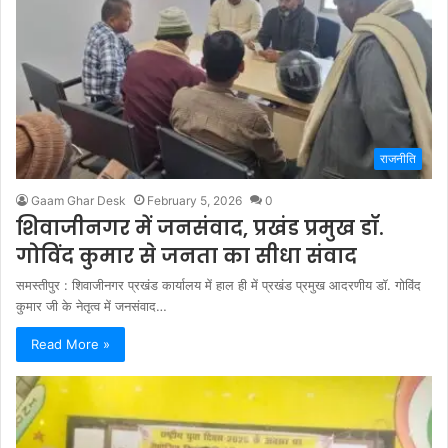
राजनीति
Gaam Ghar Desk
February 5, 2026
0
शिवाजीनगर में जनसंवाद, प्रखंड प्रमुख डॉ.
गोविंद कुमार से जनता का सीधा संवाद
समस्तीपुर : शिवाजीनगर प्रखंड कार्यालय में हाल ही में प्रखंड प्रमुख आदरणीय डॉ. गोविंद
कुमार जी के नेतृत्व में जनसंवाद…
Read More »