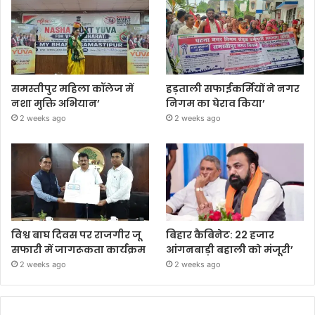
समस्तीपुर महिला कॉलेज में
हड़ताली सफाईकर्मियों ने नगर
नशा मुक्ति अभियान’
निगम का घेराव किया’
2 weeks ago
2 weeks ago
विश्व बाघ दिवस पर राजगीर जू
बिहार कैबिनेट: 22 हजार
सफारी में जागरूकता कार्यक्रम
आंगनबाड़ी बहाली को मंजूरी’
2 weeks ago
2 weeks ago