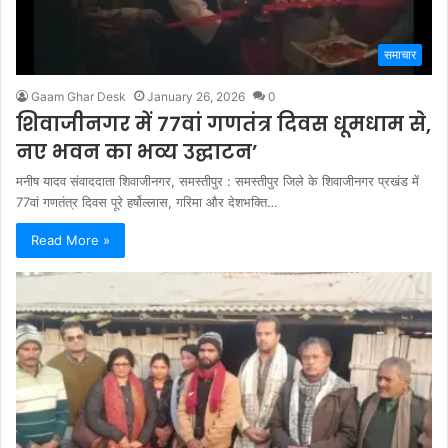
समाचार
Gaam Ghar Desk
January 26, 2026
0
शिवाजीनगर में 77वां गणतंत्र दिवस धूमधाम से,
नए भवन का भव्य उद्घाटन’
मनीष यादव संवाददाता शिवाजीनगर, समस्तीपुर : समस्तीपुर जिले के शिवाजीनगर प्रखंड में
77वां गणतंत्र दिवस पूरे हर्षोल्लास, गरिमा और देशभक्ति…
Read More »