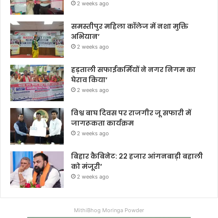
2 weeks ago
समस्तीपुर महिला कॉलेज में नशा मुक्ति
अभियान’
2 weeks ago
हड़ताली सफाईकर्मियों ने नगर निगम का
घेराव किया’
2 weeks ago
विश्व बाघ दिवस पर राजगीर जू सफारी में
जागरूकता कार्यक्रम
2 weeks ago
बिहार कैबिनेट: 22 हजार आंगनबाड़ी बहाली
को मंजूरी’
2 weeks ago
MithiBhog Moringa Powder