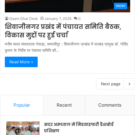
समाचार
Gaam Ghar Desk
January 7, 2026
0
शिवाजीनगर प्रखंड में पंचायत समिति बैठक,
विकास मुद्दों पर हुई चर्चा
मनीष यादव संवाददाता रोसड़ा, समस्तीपुर : शिवाजीनगर प्रखंड में प्रखंड प्रमुख डॉ. गोविंद
कुमार के निर्देश पर पंचायत समिति की…
Read More »
Next page
Popular
Recent
Comments
सदर अस्पताल में मिडवाइफरी डैशबोर्ड
प्रशिक्षण