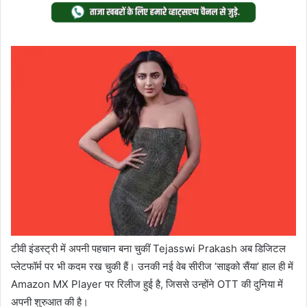
Twitter
email
टीवी इंडस्ट्री में अपनी पहचान बना चुकीं Tejasswi Prakash अब डिजिटल
प्लेटफॉर्म पर भी कदम रख चुकी हैं। उनकी नई वेब सीरीज ‘साइको सैंया’ हाल ही में
Amazon MX Player पर रिलीज हुई है, जिससे उन्होंने OTT की दुनिया में
अपनी शुरुआत की है।