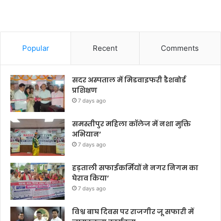
Popular
Recent
Comments
सदर अस्पताल में मिडवाइफरी डैशबोर्ड
प्रशिक्षण
7 days ago
समस्तीपुर महिला कॉलेज में नशा मुक्ति
अभियान’
7 days ago
हड़ताली सफाईकर्मियों ने नगर निगम का
घेराव किया’
7 days ago
विश्व बाघ दिवस पर राजगीर जू सफारी में