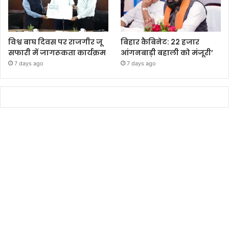
विश्व बाघ दिवस पर राजगीर जू
बिहार कैबिनेट: 22 हजार
सफारी में जागरूकता कार्यक्रम
आंगनबाड़ी बहाली को मंजूरी’
7 days ago
7 days ago