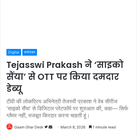
Digital
मनोरंजन
Tejasswi Prakash ने ‘साइको
सैंया’ से OTT पर किया दमदार
डेब्यू
टीवी की लोकप्रिय अभिनेत्री तेजस्वी प्रकाश ने वेब सीरीज
‘साइको सैंया’ से डिजिटल प्लेटफॉर्म पर शुरुआत की, कहा— सिर्फ
ग्लैमर नहीं, मजबूत किरदार करना चाहती हूं।
Follow
Send
Gaam Ghar Desk
March 8, 2026
1 minute read
on
an