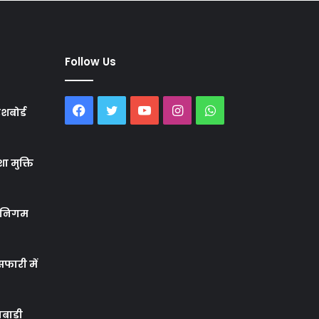
Follow Us
Facebook
Twitter
YouTube
Instagram
WhatsApp
शबोर्ड
ा मुक्ति
र निगम
फारी में
बाड़ी