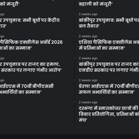
को मंजूरी’
बहाली को मंजूरी’
ago
2 weeks ago
र उपचुनाव: सभी बूथों पर केंद्रीय
बांकीपुर उपचुनाव: सभी बूथों पर 
ात’
बल तैनात’
ago
2 weeks ago
पैसिफिक एक्सीलेंस अवॉर्ड 2026
एशिया पैसिफिक एक्सीलेंस अवॉ
तिभाओं का सम्मान’
में प्रतिभाओं का सम्मान’
ago
2 weeks ago
ुर उपचुनाव पर राजद का हमला,
बांकीपुर उपचुनाव पर राजद क
 सरकार पर लगाए गंभीर आरोप’
एनडीए सरकार पर लगाए गंभी
ago
2 weeks ago
ा आईएएस में 70वीं बीपीएससी
प्रेरणा आईएएस में 70वीं बीपी
्यर्थियों का सम्मान’
सफल अभ्यर्थियों का सम्मान’
2 weeks ago
दरभंगा में स्नातकोत्तर छात्रों क
विवाद प्रतियोगिता, प्रतिभाओं 
मंच’