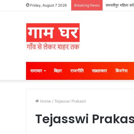
समस्तीपुर महिला कॉल
Friday, August 7 2026
Breaking News
समाचार
बिहार
राजनीति
साक्षात्कार
बिजनेस
Home
/
Tejasswi Prakash
Tejasswi Praka