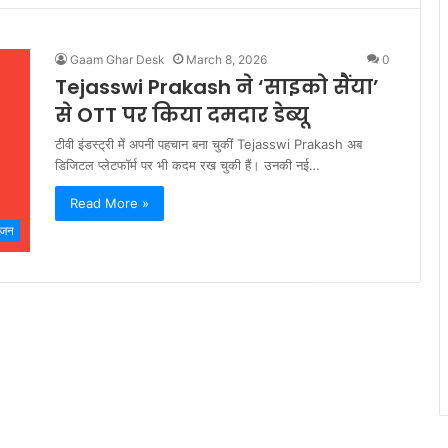
Gaam Ghar Desk
March 8, 2026
0
Tejasswi Prakash ने ‘साइको सैंया’
से OTT पर किया दमदार डेब्यू
टीवी इंडस्ट्री में अपनी पहचान बना चुकीं Tejasswi Prakash अब
डिजिटल प्लेटफॉर्म पर भी कदम रख चुकी हैं। उनकी नई…
Read More »
ंजन