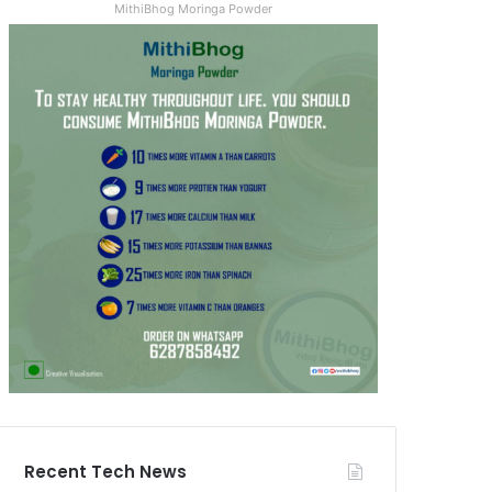
MithiBhog Moringa Powder
Recent Tech News