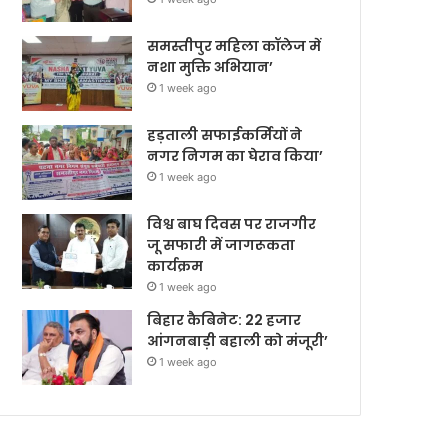
समस्तीपुर महिला कॉलेज में
नशा मुक्ति अभियान’
1 week ago
हड़ताली सफाईकर्मियों ने
नगर निगम का घेराव किया’
1 week ago
विश्व बाघ दिवस पर राजगीर
जू सफारी में जागरूकता
कार्यक्रम
1 week ago
बिहार कैबिनेट: 22 हजार
आंगनबाड़ी बहाली को मंजूरी’
1 week ago