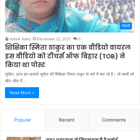
नौकरी
Ashok Ashq
December 22, 2021
0
शिक्षिका स्मिता ठाकुर का एक वीडियो वायरल
इस वीडियो को टीचर्स ऑफ बिहार (TOB) ने
किया था पोस्‍ट
सुपौल: आज हम आपको सुपौल की शिक्षिका स्मिता ठाकुर के बारे में बता रहे हैं। जो बच्‍चों को
खेल-खेल में…
Read More »
Popular
Recent
Comments
सदर अस्पताल में मिडवाइफरी डैशबोर्ड