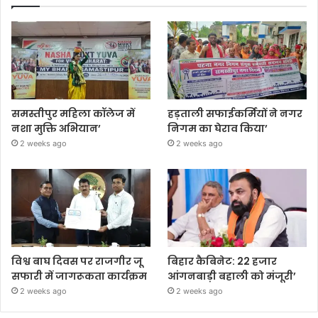
समस्तीपुर महिला कॉलेज में
हड़ताली सफाईकर्मियों ने नगर
नशा मुक्ति अभियान’
निगम का घेराव किया’
2 weeks ago
2 weeks ago
विश्व बाघ दिवस पर राजगीर जू
बिहार कैबिनेट: 22 हजार
सफारी में जागरूकता कार्यक्रम
आंगनबाड़ी बहाली को मंजूरी’
2 weeks ago
2 weeks ago