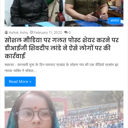
अपराध
Ashok Ashq
February 11, 2022
0
सोशल मीडिया पर गलत पोस्ट शेयर करने पर
डीआईजी शिवदीप लांडे ने ऐसे लोगों पर की
कार्रवाई
सहरसा : सरस्वती पूजा के दिन पतरघट प्रखंड के लोहना गांव की एक वीडियो प्रशांत झा
नामक व्यक्ति ने सोशल…
Read More »