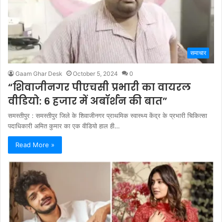
समाचार
Gaam Ghar Desk
October 5, 2024
0
“शिवाजीनगर पीएचसी प्रभारी का वायरल
वीडियो: 6 हजार में अबॉर्शन की बात”
समस्तीपुर : समस्तीपुर जिले के शिवाजीनगर प्राथमिक स्वास्थ्य केंद्र के प्रभारी चिकित्सा
पदाधिकारी अमित कुमार का एक वीडियो हाल ही…
Read More »