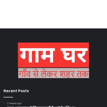
Recent Posts
2 weeks ago