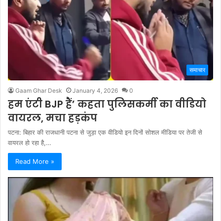
समाचार
Gaam Ghar Desk
January 4, 2026
0
हम एंटी BJP हैं’ कहता पुलिसकर्मी का वीडियो
वायरल, मचा हड़कंप
पटना: बिहार की राजधानी पटना से जुड़ा एक वीडियो इन दिनों सोशल मीडिया पर तेजी से
वायरल हो रहा है,…
Read More »