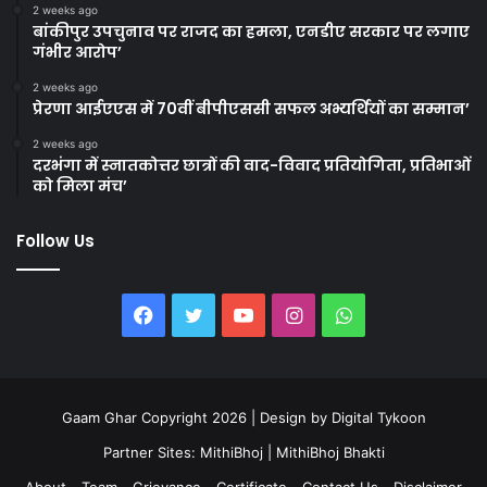
2 weeks ago
बांकीपुर उपचुनाव पर राजद का हमला, एनडीए सरकार पर लगाए
गंभीर आरोप’
2 weeks ago
प्रेरणा आईएएस में 70वीं बीपीएससी सफल अभ्यर्थियों का सम्मान’
2 weeks ago
दरभंगा में स्नातकोत्तर छात्रों की वाद-विवाद प्रतियोगिता, प्रतिभाओं
को मिला मंच’
Follow Us
Facebook
Twitter
YouTube
Instagram
WhatsApp
Gaam Ghar Copyright 2026 | Design by
Digital Tykoon
Partner Sites:
MithiBhoj
|
MithiBhoj Bhakti