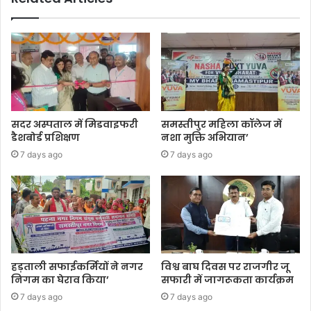
सदर अस्पताल में मिडवाइफरी
समस्तीपुर महिला कॉलेज में
डैशबोर्ड प्रशिक्षण
नशा मुक्ति अभियान’
7 days ago
7 days ago
हड़ताली सफाईकर्मियों ने नगर
विश्व बाघ दिवस पर राजगीर जू
निगम का घेराव किया’
सफारी में जागरूकता कार्यक्रम
7 days ago
7 days ago