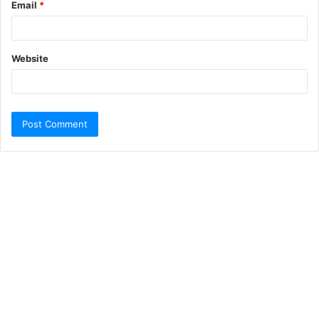
Email
*
Website