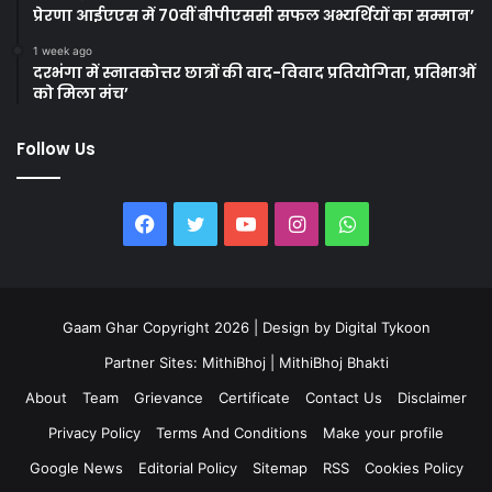
प्रेरणा आईएएस में 70वीं बीपीएससी सफल अभ्यर्थियों का सम्मान’
1 week ago
दरभंगा में स्नातकोत्तर छात्रों की वाद-विवाद प्रतियोगिता, प्रतिभाओं
को मिला मंच’
Follow Us
Facebook
Twitter
YouTube
Instagram
WhatsApp
Gaam Ghar Copyright 2026 | Design by
Digital Tykoon
Partner Sites:
MithiBhoj
|
MithiBhoj Bhakti
About
Team
Grievance
Certificate
Contact Us
Disclaimer
Privacy Policy
Terms And Conditions
Make your profile
Google News
Editorial Policy
Sitemap
RSS
Cookies Policy