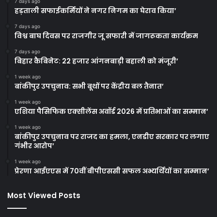
7 days ago
हड़ताली सफाईकर्मियों ने नगर निगम का घेराव किया’
7 days ago
विश्व बाघ दिवस पर राजगीर जू सफारी में जागरूकता कार्यक्रम
7 days ago
बिहार कैबिनेट: 22 हजार आंगनबाड़ी बहाली को मंजूरी’
1 week ago
बांकीपुर उपचुनाव: सभी बूथों पर केंद्रीय बल तैनात’
1 week ago
एशिया पैसिफिक एक्सीलेंस अवॉर्ड 2026 में प्रतिभाओं का सम्मान’
1 week ago
बांकीपुर उपचुनाव पर राजद का हमला, एनडीए सरकार पर लगाए
गंभीर आरोप’
1 week ago
प्रेरणा आईएएस में 70वीं बीपीएससी सफल अभ्यर्थियों का सम्मान’
Most Viewed Posts