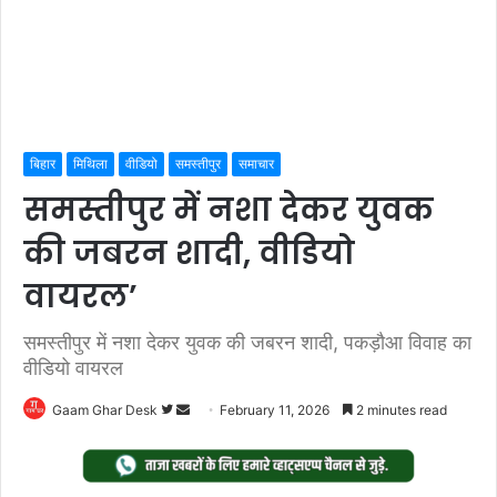
बिहार
मिथिला
वीडियो
समस्तीपुर
समाचार
समस्तीपुर में नशा देकर युवक
की जबरन शादी, वीडियो
वायरल’
समस्तीपुर में नशा देकर युवक की जबरन शादी, पकड़ौआ विवाह का
वीडियो वायरल
Follow
Send
Gaam Ghar Desk
February 11, 2026
2 minutes read
on
an
Twitter
email