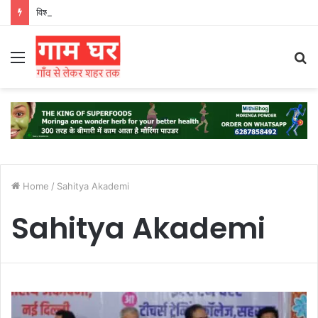
विश्व बाघ दिवस पर राजगीर जू सफारी में जागरूकता कार्यक्रम
Menu
S
fo
Home
/
Sahitya Akademi
Sahitya Akademi