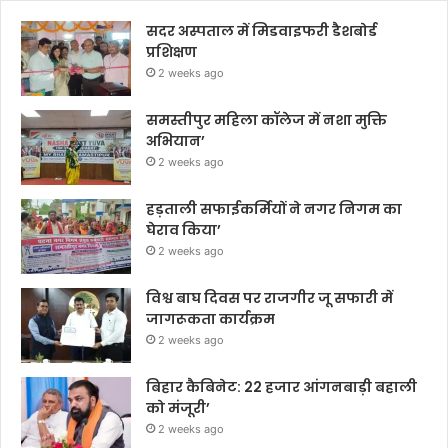
सदर अस्पताल में मिडवाइफरी डैशबोर्ड
प्रशिक्षण
2 weeks ago
समस्तीपुर महिला कॉलेज में नशा मुक्ति
अभियान’
2 weeks ago
हड़ताली सफाईकर्मियों ने नगर निगम का
घेराव किया’
2 weeks ago
विश्व बाघ दिवस पर राजगीर जू सफारी में
जागरूकता कार्यक्रम
2 weeks ago
बिहार कैबिनेट: 22 हजार आंगनबाड़ी बहाली
को मंजूरी’
2 weeks ago