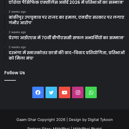
एशिया पैसिफिक एक्सीलेंस अवॉर्ड 2026 में प्रतिभाओं का सम्मान’
2 weeks ago
बांकीपुर उपचुनाव पर राजद का हमला, एनडीए सरकार पर लगाए
गंभीर आरोप’
2 weeks ago
प्रेरणा आईएएस में 70वीं बीपीएससी सफल अभ्यर्थियों का सम्मान’
2 weeks ago
दरभंगा में स्नातकोत्तर छात्रों की वाद-विवाद प्रतियोगिता, प्रतिभाओं
को मिला मंच’
Follow Us
Facebook
Twitter
YouTube
Instagram
WhatsApp
Gaam Ghar Copyright 2026 | Design by
Digital Tykoon
Partner Sites:
MithiBhoj
|
MithiBhoj Bhakti