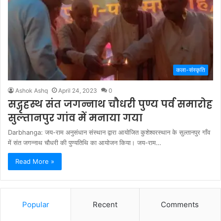
कला-संस्कृति
Ashok Ashq
April 24, 2023
0
सद्गृहस्थ संत जगन्नाथ चौधरी पुण्य पर्व समारोह
सुल्तानपुर गांव में मनाया गया
Darbhanga: जय-राम अनुसंधान संस्थान द्वारा आयोजित कुशेश्वरस्थान के सुल्तानपुर गाँव
में संत जगन्नाथ चौधरी की पुण्यतिथि का आयोजन किया। जय-राम…
Read More »
Popular
Recent
Comments