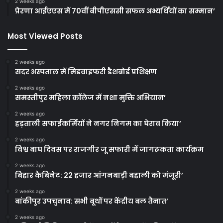
2 weeks ago
प्रेरणा आईएएस में 70वीं बीपीएससी सफल अभ्यर्थियों का सम्मान’
Most Viewed Posts
2 weeks ago
सदर अस्पताल में मिडवाइफरी डैशबोर्ड प्रशिक्षण
2 weeks ago
समस्तीपुर महिला कॉलेज में नशा मुक्ति अभियान’
2 weeks ago
हड़ताली सफाईकर्मियों ने नगर निगम का घेराव किया’
2 weeks ago
विश्व बाघ दिवस पर राजगीर जू सफारी में जागरूकता कार्यक्रम
2 weeks ago
बिहार कैबिनेट: 22 हजार आंगनबाड़ी बहाली को मंजूरी’
2 weeks ago
बांकीपुर उपचुनाव: सभी बूथों पर केंद्रीय बल तैनात’
2 weeks ago