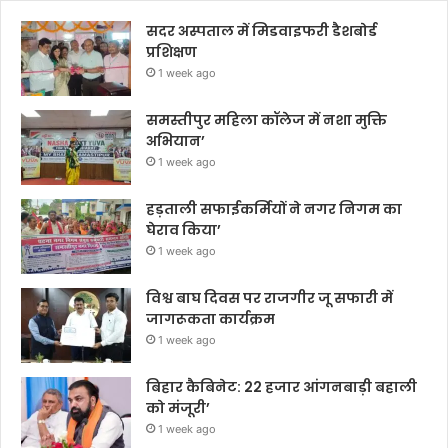
सदर अस्पताल में मिडवाइफरी डैशबोर्ड
प्रशिक्षण
1 week ago
समस्तीपुर महिला कॉलेज में नशा मुक्ति
अभियान’
1 week ago
हड़ताली सफाईकर्मियों ने नगर निगम का
घेराव किया’
1 week ago
विश्व बाघ दिवस पर राजगीर जू सफारी में
जागरूकता कार्यक्रम
1 week ago
बिहार कैबिनेट: 22 हजार आंगनबाड़ी बहाली
को मंजूरी’
1 week ago