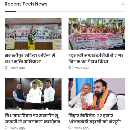
Recent Tech News
समस्तीपुर महिला कॉलेज में
हड़ताली सफाईकर्मियों ने नगर
नशा मुक्ति अभियान’
निगम का घेराव किया’
1 week ago
1 week ago
विश्व बाघ दिवस पर राजगीर जू
बिहार कैबिनेट: 22 हजार
सफारी में जागरूकता कार्यक्रम
आंगनबाड़ी बहाली को मंजूरी’
1 week ago
1 week ago