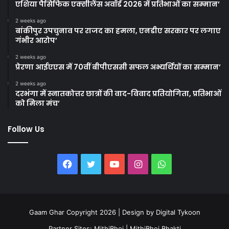
एशिया पैसिफिक एक्सीलेंस अवॉर्ड 2026 में प्रतिभाओं का सम्मान’
2 weeks ago
बांकीपुर उपचुनाव पर राजद का हमला, एनडीए सरकार पर लगाए
गंभीर आरोप’
2 weeks ago
प्रेरणा आईएएस में 70वीं बीपीएससी सफल अभ्यर्थियों का सम्मान’
2 weeks ago
दरभंगा में स्नातकोत्तर छात्रों की वाद-विवाद प्रतियोगिता, प्रतिभाओं
को मिला मंच’
Follow Us
Facebook
Twitter
YouTube
Instagram
WhatsApp
Gaam Ghar Copyright 2026 | Design by
Digital Tykoon
Partner Sites:
MithiBhoj
|
MithiBhoj Bhakti