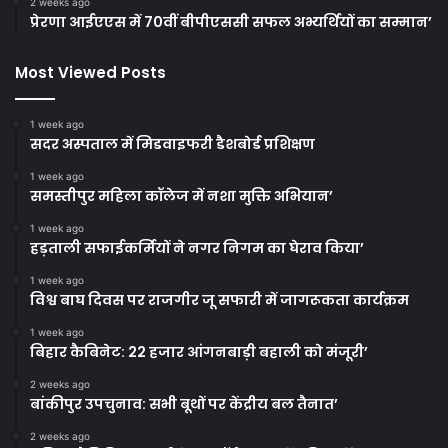
2 weeks ago
प्रेरणा आईएएस में 70वीं बीपीएससी सफल अभ्यर्थियों का सम्मान’
Most Viewed Posts
1 week ago
सदर अस्पताल में मिडवाइफरी डैशबोर्ड प्रशिक्षण
1 week ago
समस्तीपुर महिला कॉलेज में नशा मुक्ति अभियान’
1 week ago
हड़ताली सफाईकर्मियों ने नगर निगम का घेराव किया’
1 week ago
विश्व बाघ दिवस पर राजगीर जू सफारी में जागरूकता कार्यक्रम
1 week ago
बिहार कैबिनेट: 22 हजार आंगनबाड़ी बहाली को मंजूरी’
2 weeks ago
बांकीपुर उपचुनाव: सभी बूथों पर केंद्रीय बल तैनात’
2 weeks ago