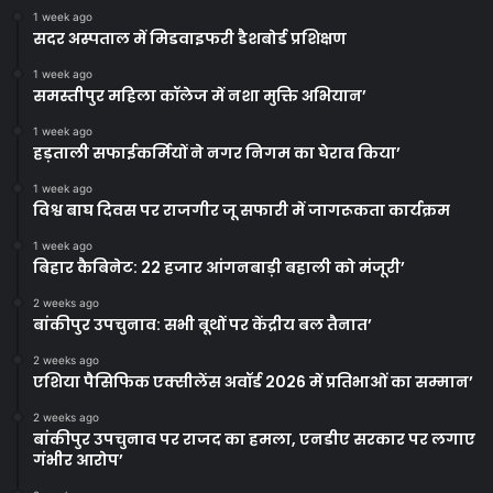
1 week ago
सदर अस्पताल में मिडवाइफरी डैशबोर्ड प्रशिक्षण
1 week ago
समस्तीपुर महिला कॉलेज में नशा मुक्ति अभियान’
1 week ago
हड़ताली सफाईकर्मियों ने नगर निगम का घेराव किया’
1 week ago
विश्व बाघ दिवस पर राजगीर जू सफारी में जागरूकता कार्यक्रम
1 week ago
बिहार कैबिनेट: 22 हजार आंगनबाड़ी बहाली को मंजूरी’
2 weeks ago
बांकीपुर उपचुनाव: सभी बूथों पर केंद्रीय बल तैनात’
2 weeks ago
एशिया पैसिफिक एक्सीलेंस अवॉर्ड 2026 में प्रतिभाओं का सम्मान’
2 weeks ago
बांकीपुर उपचुनाव पर राजद का हमला, एनडीए सरकार पर लगाए
गंभीर आरोप’