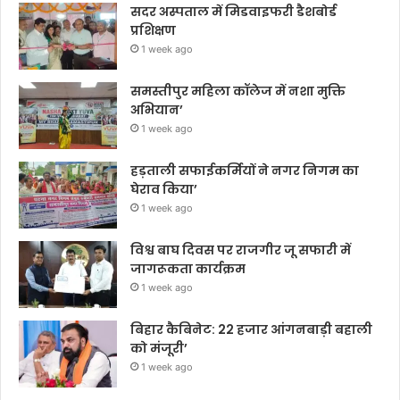
सदर अस्पताल में मिडवाइफरी डैशबोर्ड
प्रशिक्षण
1 week ago
समस्तीपुर महिला कॉलेज में नशा मुक्ति
अभियान’
1 week ago
हड़ताली सफाईकर्मियों ने नगर निगम का
घेराव किया’
1 week ago
विश्व बाघ दिवस पर राजगीर जू सफारी में
जागरूकता कार्यक्रम
1 week ago
बिहार कैबिनेट: 22 हजार आंगनबाड़ी बहाली
को मंजूरी’
1 week ago