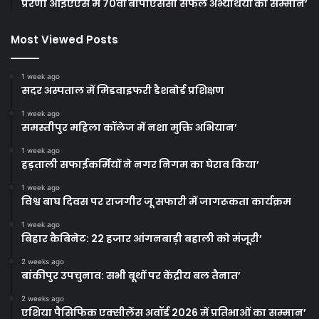
प्रेरणा आईएएस में 70वीं बीपीएससी सफल अभ्यर्थियों का सम्मान’
Most Viewed Posts
1 week ago
सदर अस्पताल में मिडवाइफरी डैशबोर्ड प्रशिक्षण
1 week ago
समस्तीपुर महिला कॉलेज में नशा मुक्ति अभियान’
1 week ago
हड़ताली सफाईकर्मियों ने नगर निगम का घेराव किया’
1 week ago
विश्व बाघ दिवस पर राजगीर जू सफारी में जागरूकता कार्यक्रम
1 week ago
बिहार कैबिनेट: 22 हजार आंगनबाड़ी बहाली को मंजूरी’
2 weeks ago
बांकीपुर उपचुनाव: सभी बूथों पर केंद्रीय बल तैनात’
2 weeks ago
एशिया पैसिफिक एक्सीलेंस अवॉर्ड 2026 में प्रतिभाओं का सम्मान’