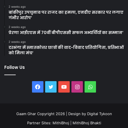
2 weeks ago
बांकीपुर उपचुनाव पर राजद का हमला, एनडीए सरकार पर लगाए
गंभीर आरोप’
2 weeks ago
प्रेरणा आईएएस में 70वीं बीपीएससी सफल अभ्यर्थियों का सम्मान’
2 weeks ago
दरभंगा में स्नातकोत्तर छात्रों की वाद-विवाद प्रतियोगिता, प्रतिभाओं
को मिला मंच’
Follow Us
Facebook
Twitter
YouTube
Instagram
WhatsApp
Gaam Ghar Copyright 2026 | Design by
Digital Tykoon
Partner Sites:
MithiBhoj
|
MithiBhoj Bhakti