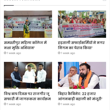
समस्तीपुर महिला कॉलेज में
हड़ताली सफाईकर्मियों ने नगर
नशा मुक्ति अभियान’
निगम का घेराव किया’
1 week ago
1 week ago
विश्व बाघ दिवस पर राजगीर जू
बिहार कैबिनेट: 22 हजार
सफारी में जागरूकता कार्यक्रम
आंगनबाड़ी बहाली को मंजूरी’
1 week ago
1 week ago