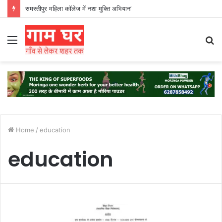
समस्तीपुर महिला कॉलेज में नशा मुक्ति अभियान’
Menu
S
fo
Home
/
education
education