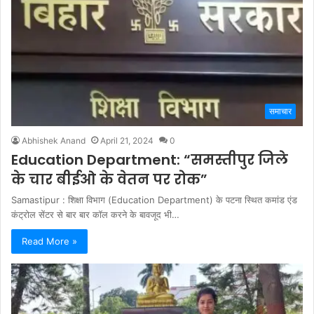
समाचार
Abhishek Anand
April 21, 2024
0
Education Department: “समस्तीपुर जिले
के चार बीईओ के वेतन पर रोक”
Samastipur : शिक्षा विभाग (Education Department) के पटना स्थित कमांड एंड
कंट्रोल सेंटर से बार बार कॉल करने के बावजूद भी…
Read More »