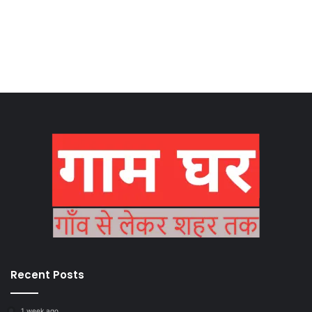
Recent Posts
1 week ago