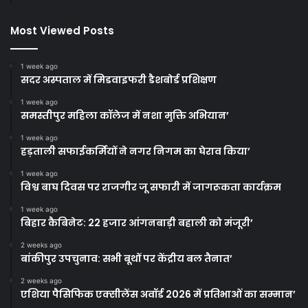
Most Viewed Posts
1 week ago
सदर अस्पताल में मिडवाइफरी डैशबोर्ड प्रशिक्षण
1 week ago
समस्तीपुर महिला कॉलेज में नशा मुक्ति अभियान’
1 week ago
हड़ताली सफाईकर्मियों ने नगर निगम का घेराव किया’
1 week ago
विश्व बाघ दिवस पर राजगीर जू सफारी में जागरूकता कार्यक्रम
1 week ago
बिहार कैबिनेट: 22 हजार आंगनबाड़ी बहाली को मंजूरी’
2 weeks ago
बांकीपुर उपचुनाव: सभी बूथों पर केंद्रीय बल तैनात’
2 weeks ago
एशिया पैसिफिक एक्सीलेंस अवॉर्ड 2026 में प्रतिभाओं का सम्मान’