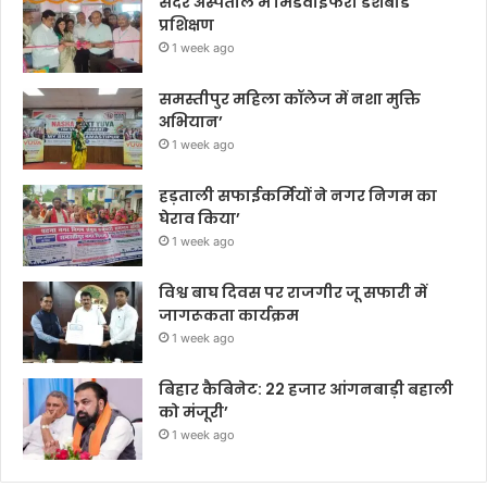
सदर अस्पताल में मिडवाइफरी डैशबोर्ड
प्रशिक्षण
1 week ago
समस्तीपुर महिला कॉलेज में नशा मुक्ति
अभियान’
1 week ago
हड़ताली सफाईकर्मियों ने नगर निगम का
घेराव किया’
1 week ago
विश्व बाघ दिवस पर राजगीर जू सफारी में
जागरूकता कार्यक्रम
1 week ago
बिहार कैबिनेट: 22 हजार आंगनबाड़ी बहाली
को मंजूरी’
1 week ago