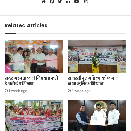
Instagram
Website
Facebook
Twitter
LinkedIn
YouTube
Related Articles
सदर अस्पताल में मिडवाइफरी
समस्तीपुर महिला कॉलेज में
डैशबोर्ड प्रशिक्षण
नशा मुक्ति अभियान’
1 week ago
1 week ago