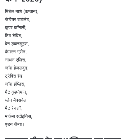
मिचेल मार्श (कप्तान),
जेवियर बार्टलेट,
कूपर कॉनली,
टिम डेविड,
बेन ड्वारशुइस,
कैमरन ग्रीन,
नाथन एलिस,
जॉश हेजलवुड,
ट्रेविस हेड,
जॉश इंग्लिस,
मैट कुहनेमान,
ग्लेन मैक्सवेल,
मैट रेनशॉ,
मार्कस स्टोइनिस,
एडन जैम्पा।