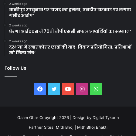
2 weeks ago
बांकीपुर उपचुनाव पर राजद का हमला, एनडीए सरकार पर लगाए
गंभीर आरोप’
2 weeks ago
प्रेरणा आईएएस में 70वीं बीपीएससी सफल अभ्यर्थियों का सम्मान’
2 weeks ago
दरभंगा में स्नातकोत्तर छात्रों की वाद-विवाद प्रतियोगिता, प्रतिभाओं
को मिला मंच’
Follow Us
Facebook
Twitter
YouTube
Instagram
WhatsApp
Gaam Ghar Copyright 2026 | Design by
Digital Tykoon
Partner Sites:
MithiBhoj
|
MithiBhoj Bhakti