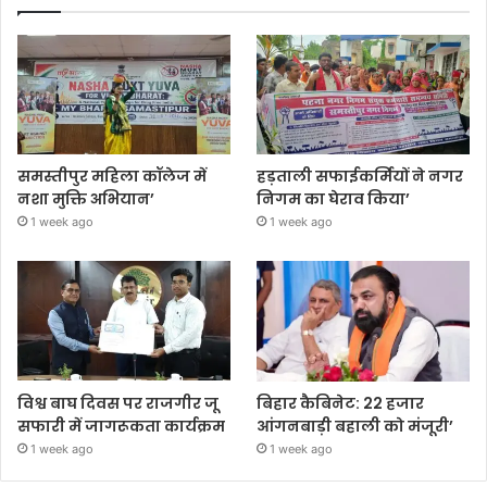
समस्तीपुर महिला कॉलेज में
हड़ताली सफाईकर्मियों ने नगर
नशा मुक्ति अभियान’
निगम का घेराव किया’
1 week ago
1 week ago
विश्व बाघ दिवस पर राजगीर जू
बिहार कैबिनेट: 22 हजार
सफारी में जागरूकता कार्यक्रम
आंगनबाड़ी बहाली को मंजूरी’
1 week ago
1 week ago