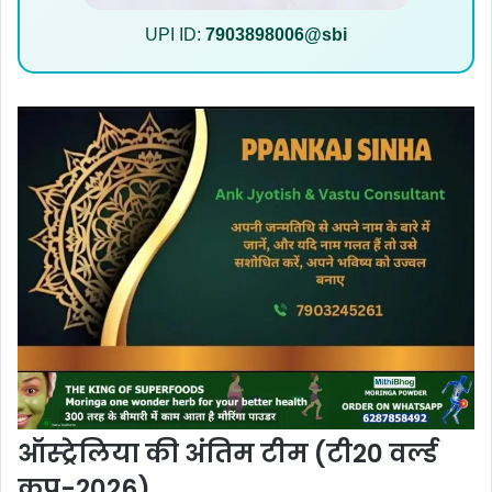
UPI ID:
7903898006@sbi
ऑस्ट्रेलिया की अंतिम टीम (टी20 वर्ल्ड
कप-2026)