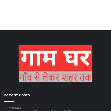
Recent Posts
1 week ago