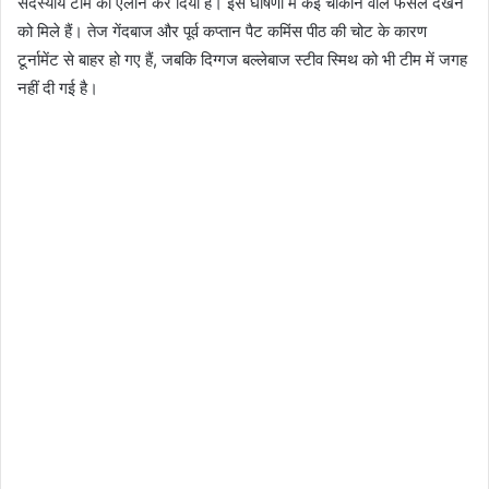
सदस्यीय टीम का ऐलान कर दिया है। इस घोषणा में कई चौंकाने वाले फैसले देखने
को मिले हैं। तेज गेंदबाज और पूर्व कप्तान पैट कमिंस पीठ की चोट के कारण
टूर्नामेंट से बाहर हो गए हैं, जबकि दिग्गज बल्लेबाज स्टीव स्मिथ को भी टीम में जगह
नहीं दी गई है।