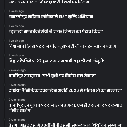
सदर अस्पताल में मिडवाइफरी डैशबोर्ड प्रशिक्षण
1 week ago
समस्तीपुर महिला कॉलेज में नशा मुक्ति अभियान’
1 week ago
हड़ताली सफाईकर्मियों ने नगर निगम का घेराव किया’
1 week ago
विश्व बाघ दिवस पर राजगीर जू सफारी में जागरूकता कार्यक्रम
1 week ago
बिहार कैबिनेट: 22 हजार आंगनबाड़ी बहाली को मंजूरी’
2 weeks ago
बांकीपुर उपचुनाव: सभी बूथों पर केंद्रीय बल तैनात’
2 weeks ago
एशिया पैसिफिक एक्सीलेंस अवॉर्ड 2026 में प्रतिभाओं का सम्मान’
2 weeks ago
बांकीपुर उपचुनाव पर राजद का हमला, एनडीए सरकार पर लगाए
गंभीर आरोप’
2 weeks ago
प्रेरणा आईएएस में 70वीं बीपीएससी सफल अभ्यर्थियों का सम्मान’