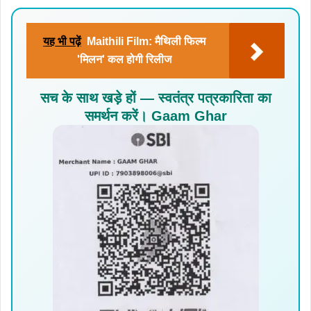
यह भी पढ़ें
Maithili Film: मैथिली फिल्म
'मिलन' कल होगी रिलीज
सच के साथ खड़े हों — स्वतंत्र पत्रकारिता का
समर्थन करें। Gaam Ghar