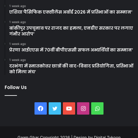
1 week ago
एशिया पैसिफिक एक्सीलेंस अवॉर्ड 2026 में प्रतिभाओं का सम्मान’
1 week ago
बांकीपुर उपचुनाव पर राजद का हमला, एनडीए सरकार पर लगाए
गंभीर आरोप’
1 week ago
प्रेरणा आईएएस में 70वीं बीपीएससी सफल अभ्यर्थियों का सम्मान’
1 week ago
दरभंगा में स्नातकोत्तर छात्रों की वाद-विवाद प्रतियोगिता, प्रतिभाओं
को मिला मंच’
Follow Us
Facebook
Twitter
YouTube
Instagram
WhatsApp
Gaam Ghar Copyright 2026 | Design by
Digital Tykoon