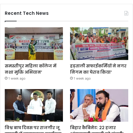
Recent Tech News
समस्तीपुर महिला कॉलेज में
हड़ताली सफाईकर्मियों ने नगर
नशा मुक्ति अभियान’
निगम का घेराव किया’
1 week ago
1 week ago
विश्व बाघ दिवस पर राजगीर जू
बिहार कैबिनेट: 22 हजार