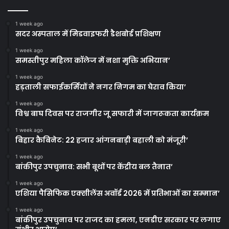
1 week ago
सदर अस्पताल में मिडवाइफरी डैशबोर्ड प्रशिक्षण
1 week ago
समस्तीपुर महिला कॉलेज में नशा मुक्ति अभियान’
1 week ago
हड़ताली सफाईकर्मियों ने नगर निगम का घेराव किया’
1 week ago
विश्व बाघ दिवस पर राजगीर जू सफारी में जागरूकता कार्यक्रम
1 week ago
बिहार कैबिनेट: 22 हजार आंगनबाड़ी बहाली को मंजूरी’
1 week ago
बांकीपुर उपचुनाव: सभी बूथों पर केंद्रीय बल तैनात’
1 week ago
एशिया पैसिफिक एक्सीलेंस अवॉर्ड 2026 में प्रतिभाओं का सम्मान’
1 week ago
बांकीपुर उपचुनाव पर राजद का हमला, एनडीए सरकार पर लगाए