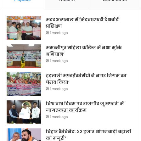
सदर अस्पताल में मिडवाइफरी डैशबोर्ड
प्रशिक्षण
1 week ago
समस्तीपुर महिला कॉलेज में नशा मुक्ति
अभियान’
1 week ago
हड़ताली सफाईकर्मियों ने नगर निगम का
घेराव किया’
1 week ago
विश्व बाघ दिवस पर राजगीर जू सफारी में
जागरूकता कार्यक्रम
1 week ago
बिहार कैबिनेट: 22 हजार आंगनबाड़ी बहाली
को मंजूरी’