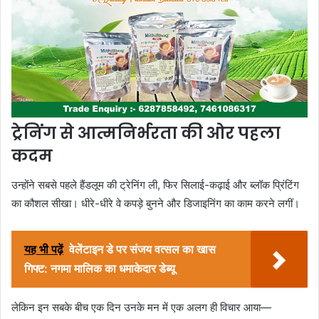
ट्रेनिंग से आत्मनिर्भरता की ओर पहला
कदम
उन्होंने सबसे पहले हैंडलूम की ट्रेनिंग ली, फिर सिलाई-कढ़ाई और ब्लॉक प्रिंटिंग
का कौशल सीखा। धीरे-धीरे वे कपड़े बुनने और डिजाइनिंग का काम करने लगीं।
यह भी पढ़ें
वेलेंटाइन डे पर संजय वत्सल का खास
गिफ्ट: नगमा मालिक का धमाकेदार डेब्यू
लेकिन इन सबके बीच एक दिन उनके मन में एक अलग ही विचार आया—