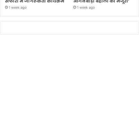
सफारी में जागरूकता कार्यक्रम
आंगनबाड़ी बहाली को मंजूरी’
1 week ago
1 week ago