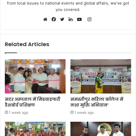
from local issues to national events and global affairs, we've got
you covered.
Instagram
Website
Facebook
Twitter
LinkedIn
YouTube
Related Articles
सदर अस्पताल में मिडवाइफरी
समस्तीपुर महिला कॉलेज में
डैशबोर्ड प्रशिक्षण
नशा मुक्ति अभियान’
1 week ago
1 week ago