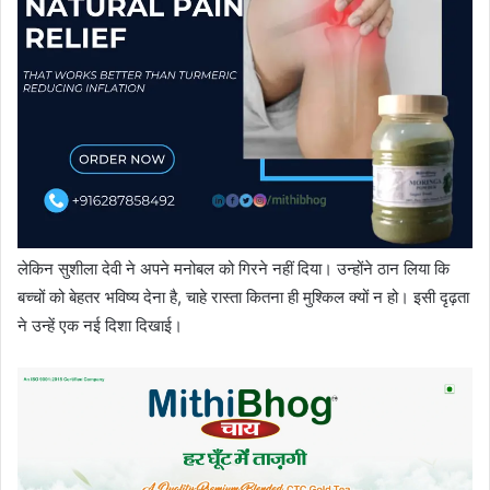
लेकिन सुशीला देवी ने अपने मनोबल को गिरने नहीं दिया। उन्होंने ठान लिया कि
बच्चों को बेहतर भविष्य देना है, चाहे रास्ता कितना ही मुश्किल क्यों न हो। इसी दृढ़ता
ने उन्हें एक नई दिशा दिखाई।