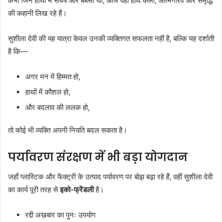
कभी जिन हाथों में संघर्ष और बेबसी थी, आज वही हाथ कला, आत्मगौरव और समृद्धि
की कहानी लिख रहे हैं।
सुशीला देवी की यह यात्रा केवल उनकी व्यक्तिगत सफलता नहीं है, बल्कि यह दर्शाती
है कि—
अगर मन में हिम्मत हो,
हाथों में कौशल हो,
और बदलाव की ललक हो,
तो कोई भी व्यक्ति अपनी नियति बदल सकता है।
पर्यावरण संरक्षण में भी बड़ा योगदान
जहाँ प्लास्टिक और फैक्ट्री के उत्पाद पर्यावरण पर बोझ बढ़ा रहे हैं, वहीं सुशीला देवी
का कार्य पूरी तरह से
इको-फ्रेंडली
है।
रद्दी अख़बार का पुनः उपयोग