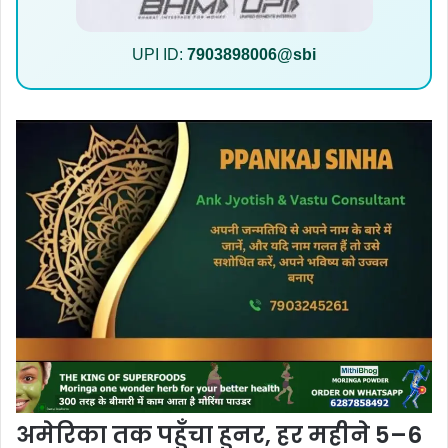
UPI ID:
7903898006@sbi
अमेरिका तक पहुँचा हुनर, हर महीने 5–6