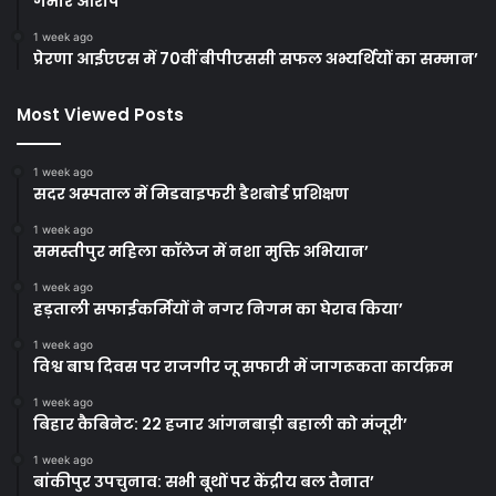
गंभीर आरोप’
1 week ago
प्रेरणा आईएएस में 70वीं बीपीएससी सफल अभ्यर्थियों का सम्मान’
Most Viewed Posts
1 week ago
सदर अस्पताल में मिडवाइफरी डैशबोर्ड प्रशिक्षण
1 week ago
समस्तीपुर महिला कॉलेज में नशा मुक्ति अभियान’
1 week ago
हड़ताली सफाईकर्मियों ने नगर निगम का घेराव किया’
1 week ago
विश्व बाघ दिवस पर राजगीर जू सफारी में जागरूकता कार्यक्रम
1 week ago
बिहार कैबिनेट: 22 हजार आंगनबाड़ी बहाली को मंजूरी’
1 week ago
बांकीपुर उपचुनाव: सभी बूथों पर केंद्रीय बल तैनात’