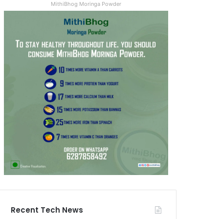
MithiBhog Moringa Powder
Recent Tech News