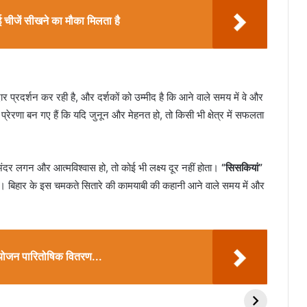
ीजें सीखने का मौका मिलता है
र प्रदर्शन कर रही है, और दर्शकों को उम्मीद है कि आने वाले समय में वे और
क प्रेरणा बन गए हैं कि यदि जुनून और मेहनत हो, तो किसी भी क्षेत्र में सफलता
र लगन और आत्मविश्वास हो, तो कोई भी लक्ष्य दूर नहीं होता।
“सिसकियां”
है। बिहार के इस चमकते सितारे की कामयाबी की कहानी आने वाले समय में और
योजन पारितोषिक वितरण...
वास्तु के अनुसार 5
वजाइना में गीलापन
राशि क
भाग्यशाली वास्तु पेंटिंग
महसूस होने के कारण:
से खेले
किस दिशा में लगानी
जानें इसके प्रमुख कारण