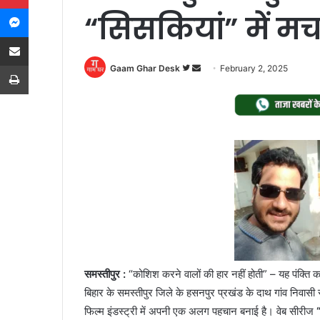
Messenger
“सिसकियां” में मच
Share via Email
Print
Follow
Send
Gaam Ghar Desk
February 2, 2025
on
an
Twitter
email
समस्तीपुर :
“कोशिश करने वालों की हार नहीं होती” – यह पंक्ति 
बिहार के समस्तीपुर जिले के हसनपुर प्रखंड के दाथ गांव निव
फिल्म इंडस्ट्री में अपनी एक अलग पहचान बनाई है। वेब सीरीज