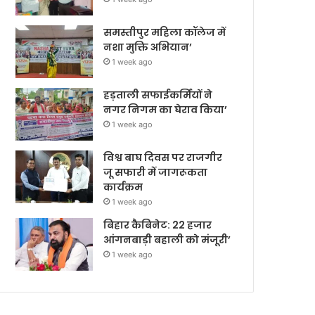
समस्तीपुर महिला कॉलेज में
नशा मुक्ति अभियान’
1 week ago
हड़ताली सफाईकर्मियों ने
नगर निगम का घेराव किया’
1 week ago
विश्व बाघ दिवस पर राजगीर
जू सफारी में जागरूकता
कार्यक्रम
1 week ago
बिहार कैबिनेट: 22 हजार
आंगनबाड़ी बहाली को मंजूरी’
1 week ago