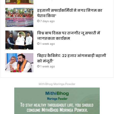
हड़ताली सफाईकर्मियों ने नगर निगम का
घेराव किया’
7 days ago
विश्व बाघ दिवस पर राजगीर जू सफारी में
जागरूकता कार्यक्रम
1 week ago
बिहार कैबिनेट: 22 हजार आंगनबाड़ी बहाली
को मंजूरी’
1 week ago
MithiBhog Moringa Powder