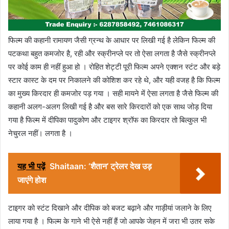
फिल्म की कहानी रामायण जैसी ग्रन्थ के आधार पर लिखी गई है लेकिन फिल्म की
पटकथा बहुत कमजोर है, रही और स्क्रीनप्ले पर तो ऐसा लगता है जैसे स्क्रीनप्ले
पर कोई काम ही नहीं हुआ हो । रोहित शेट्टी पूरी फिल्म अपने एक्शन स्टंट और बड़े
स्टार कास्ट के दम पर निकालने की कोशिश कर रहे थे, और यही वजह है कि फिल्म
का मुख्य किरदार ही कमजोर पड़ गया । सही मायने में ऐसा लगता है जैसे फिल्म की
कहानी अलग-अलग लिखी गई है और बस सारे किरदारों को एक साथ जोड़ दिया
गया है फिल्म में दीपिका पादुकोण और टाइगर श्रॉफ का किरदार तो बिल्कुल भी
नेचुरल नहीं। लगता है ।
यह भी पढ़ें
Shaitaan: ‘शैतान’ ट्रेलर देख उड़
जाएंगे होश
टाइगर को स्टंट दिखाने और दीपिक को बजट बढ़ाने और गाड़ीयां जलाने के लिए
लाया गया है । फिल्म के गाने भी ऐसे नहीं हैं जो आपके जेहन में जरा भी उतर सके