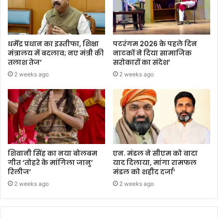
धर्मेंद्र प्रधान का इस्तीफा, शिक्षा
पटरंगम 2026 के पहले दिन
मंत्रालय में बदलाव; नए मंत्री की
नाटकों ने दिया सामाजिक
तलाश तेज’
सरोकारों का संदेश’
2 weeks ago
2 weeks ago
शिवानी सिंह का नया बोलबम
एन. मंडल ने सीएम को वादा
गीत ‘तोहरे के मांगिला जानु’
याद दिलाया, मांगा रामफल
रिलीज’
मंडल को शहीद दर्जा’
2 weeks ago
2 weeks ago