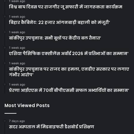
1 week ago
विश्व बाघ दिवस पर राजगीर जू सफारी में जागरूकता कार्यक्रम
1 week ago
बिहार कैबिनेट: 22 हजार आंगनबाड़ी बहाली को मंजूरी’
1 week ago
बांकीपुर उपचुनाव: सभी बूथों पर केंद्रीय बल तैनात’
1 week ago
एशिया पैसिफिक एक्सीलेंस अवॉर्ड 2026 में प्रतिभाओं का सम्मान’
1 week ago
बांकीपुर उपचुनाव पर राजद का हमला, एनडीए सरकार पर लगाए
गंभीर आरोप’
1 week ago
प्रेरणा आईएएस में 70वीं बीपीएससी सफल अभ्यर्थियों का सम्मान’
Most Viewed Posts
7 days ago
सदर अस्पताल में मिडवाइफरी डैशबोर्ड प्रशिक्षण