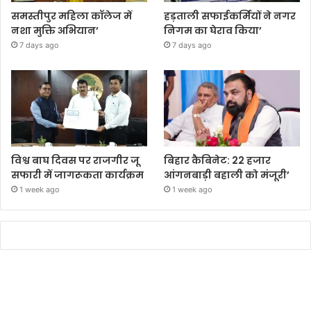
समस्तीपुर महिला कॉलेज में
हड़ताली सफाईकर्मियों ने नगर
नशा मुक्ति अभियान’
निगम का घेराव किया’
7 days ago
7 days ago
विश्व बाघ दिवस पर राजगीर जू
बिहार कैबिनेट: 22 हजार
सफारी में जागरूकता कार्यक्रम
आंगनबाड़ी बहाली को मंजूरी’
1 week ago
1 week ago