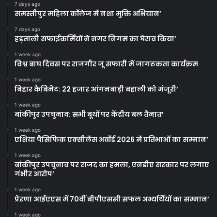
7 days ago
समस्तीपुर महिला कॉलेज में नशा मुक्ति अभियान’
7 days ago
हड़ताली सफाईकर्मियों ने नगर निगम का घेराव किया’
1 week ago
विश्व बाघ दिवस पर राजगीर जू सफारी में जागरूकता कार्यक्रम
1 week ago
बिहार कैबिनेट: 22 हजार आंगनबाड़ी बहाली को मंजूरी’
1 week ago
बांकीपुर उपचुनाव: सभी बूथों पर केंद्रीय बल तैनात’
1 week ago
एशिया पैसिफिक एक्सीलेंस अवॉर्ड 2026 में प्रतिभाओं का सम्मान’
1 week ago
बांकीपुर उपचुनाव पर राजद का हमला, एनडीए सरकार पर लगाए
गंभीर आरोप’
1 week ago
प्रेरणा आईएएस में 70वीं बीपीएससी सफल अभ्यर्थियों का सम्मान’
1 week ago