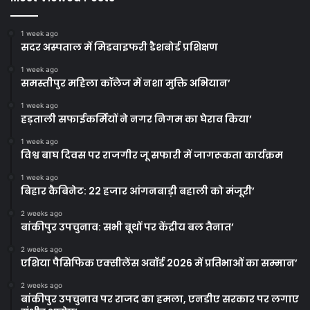
1 week ago
सदर अस्पताल में मिडवाइफरी डैशबोर्ड प्रशिक्षण
1 week ago
समस्तीपुर महिला कॉलेज में नशा मुक्ति अभियान’
1 week ago
हड़ताली सफाईकर्मियों ने नगर निगम का घेराव किया’
1 week ago
विश्व बाघ दिवस पर राजगीर जू सफारी में जागरूकता कार्यक्रम
1 week ago
बिहार कैबिनेट: 22 हजार आंगनबाड़ी बहाली को मंजूरी’
2 weeks ago
बांकीपुर उपचुनाव: सभी बूथों पर केंद्रीय बल तैनात’
2 weeks ago
एशिया पैसिफिक एक्सीलेंस अवॉर्ड 2026 में प्रतिभाओं का सम्मान’
2 weeks ago
बांकीपुर उपचुनाव पर राजद का हमला, एनडीए सरकार पर लगाए