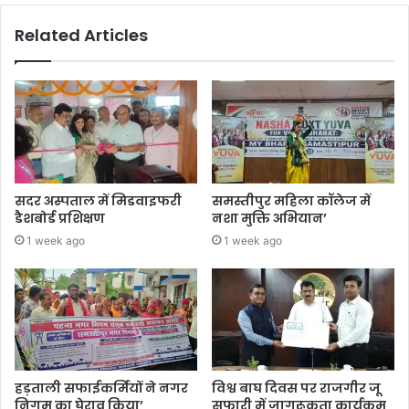
Related Articles
सदर अस्पताल में मिडवाइफरी
समस्तीपुर महिला कॉलेज में
डैशबोर्ड प्रशिक्षण
नशा मुक्ति अभियान’
1 week ago
1 week ago
हड़ताली सफाईकर्मियों ने नगर
विश्व बाघ दिवस पर राजगीर जू
निगम का घेराव किया’
सफारी में जागरूकता कार्यक्रम