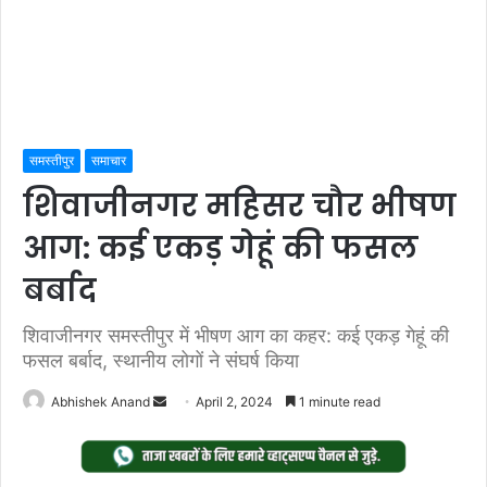
समस्तीपुर
समाचार
शिवाजीनगर महिसर चौर भीषण
आग: कई एकड़ गेहूं की फसल
बर्बाद
शिवाजीनगर समस्तीपुर में भीषण आग का कहर: कई एकड़ गेहूं की
फसल बर्बाद, स्थानीय लोगों ने संघर्ष किया
Send
Abhishek Anand
April 2, 2024
1 minute read
an
email