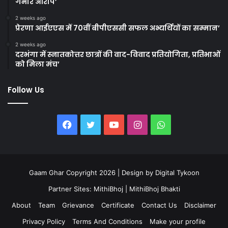
गंभीर आरोप’
2 weeks ago
प्रेरणा आईएएस में 70वीं बीपीएससी सफल अभ्यर्थियों का सम्मान’
2 weeks ago
दरभंगा में स्नातकोत्तर छात्रों की वाद-विवाद प्रतियोगिता, प्रतिभाओं
को मिला मंच’
Follow Us
Facebook
Twitter
YouTube
Instagram
WhatsApp
Gaam Ghar Copyright 2026 | Design by
Digital Tykoon
Partner Sites:
MithiBhoj
|
MithiBhoj Bhakti
About
Team
Grievance
Certificate
Contact Us
Disclaimer
Privacy Policy
Terms And Conditions
Make your profile