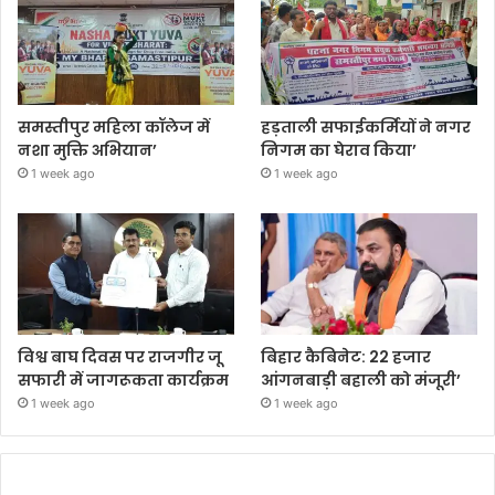
समस्तीपुर महिला कॉलेज में
हड़ताली सफाईकर्मियों ने नगर
नशा मुक्ति अभियान’
निगम का घेराव किया’
1 week ago
1 week ago
विश्व बाघ दिवस पर राजगीर जू
बिहार कैबिनेट: 22 हजार
सफारी में जागरूकता कार्यक्रम
आंगनबाड़ी बहाली को मंजूरी’
1 week ago
1 week ago