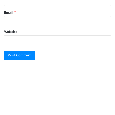
Email
*
Website