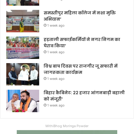
समस्तीपुर महिला कॉलेज में नशा मुक्ति
अभियान’
1 week ago
हड़ताली सफाईकर्मियों ने नगर निगम का
घेराव किया’
1 week ago
विश्व बाघ दिवस पर राजगीर जू सफारी में
जागरूकता कार्यक्रम
1 week ago
बिहार कैबिनेट: 22 हजार आंगनबाड़ी बहाली
को मंजूरी’
1 week ago
MithiBhog Moringa Powder