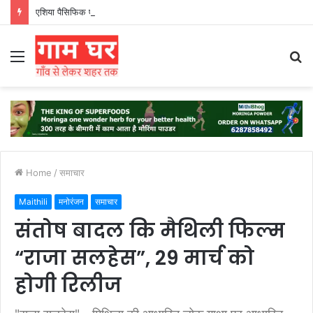
एशिया पैसिफिक एक्सीलेंस अवॉर्ड 2026 में प्रतिभाओं का सम्मान’
Menu
S
fo
Home
/
समाचार
Maithili
मनोरंजन
समाचार
संतोष बादल कि मैथिली फिल्म
“राजा सलहेस”, 29 मार्च को
होगी रिलीज