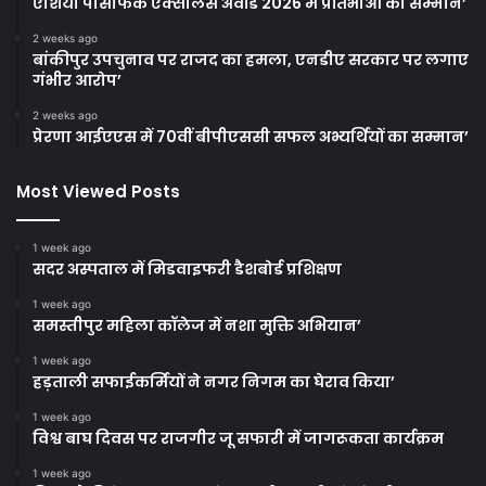
एशिया पैसिफिक एक्सीलेंस अवॉर्ड 2026 में प्रतिभाओं का सम्मान’
2 weeks ago
बांकीपुर उपचुनाव पर राजद का हमला, एनडीए सरकार पर लगाए
गंभीर आरोप’
2 weeks ago
प्रेरणा आईएएस में 70वीं बीपीएससी सफल अभ्यर्थियों का सम्मान’
Most Viewed Posts
1 week ago
सदर अस्पताल में मिडवाइफरी डैशबोर्ड प्रशिक्षण
1 week ago
समस्तीपुर महिला कॉलेज में नशा मुक्ति अभियान’
1 week ago
हड़ताली सफाईकर्मियों ने नगर निगम का घेराव किया’
1 week ago
विश्व बाघ दिवस पर राजगीर जू सफारी में जागरूकता कार्यक्रम
1 week ago