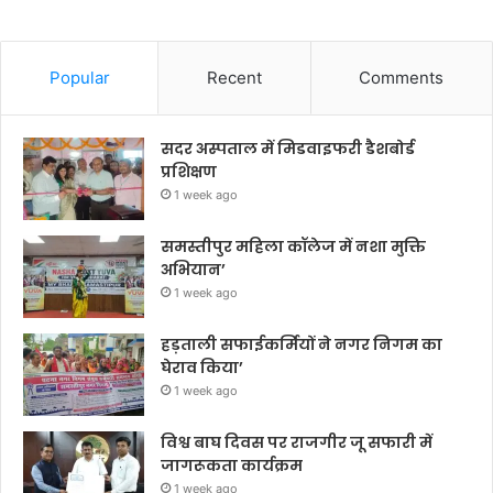
Popular
Recent
Comments
सदर अस्पताल में मिडवाइफरी डैशबोर्ड
प्रशिक्षण
1 week ago
समस्तीपुर महिला कॉलेज में नशा मुक्ति
अभियान’
1 week ago
हड़ताली सफाईकर्मियों ने नगर निगम का
घेराव किया’
1 week ago
विश्व बाघ दिवस पर राजगीर जू सफारी में
जागरूकता कार्यक्रम
1 week ago