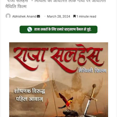
"राजा सलहेस" - मिथिला की आधारित लोक गाथा पर आधारित
मैथिलि फिल्म
Send
Abhishek Anand
March 28, 2024
1 minute read
an
email