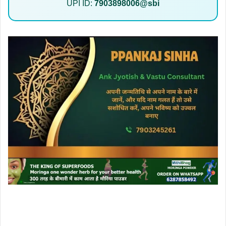
UPI ID:
7903898006@sbi