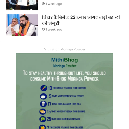
1 week ago
बिहार कैबिनेट: 22 हजार आंगनबाड़ी बहाली
को मंजूरी’
1 week ago
MithiBhog Moringa Powder