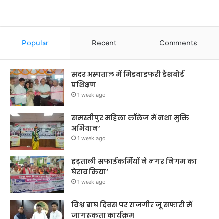
Popular
Recent
Comments
सदर अस्पताल में मिडवाइफरी डैशबोर्ड
प्रशिक्षण
1 week ago
समस्तीपुर महिला कॉलेज में नशा मुक्ति
अभियान’
1 week ago
हड़ताली सफाईकर्मियों ने नगर निगम का
घेराव किया’
1 week ago
विश्व बाघ दिवस पर राजगीर जू सफारी में
जागरूकता कार्यक्रम