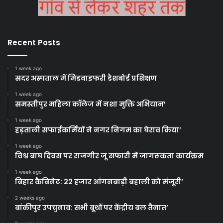
Recent Posts
1 week ago
सदर अस्पताल में मिडवाइफरी डैशबोर्ड प्रशिक्षण
1 week ago
समस्तीपुर महिला कॉलेज में नशा मुक्ति अभियान’
1 week ago
हड़ताली सफाईकर्मियों ने नगर निगम का घेराव किया’
1 week ago
विश्व बाघ दिवस पर राजगीर जू सफारी में जागरूकता कार्यक्रम
1 week ago
बिहार कैबिनेट: 22 हजार आंगनबाड़ी बहाली को मंजूरी’
2 weeks ago
बांकीपुर उपचुनाव: सभी बूथों पर केंद्रीय बल तैनात’