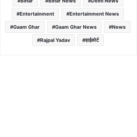
Bihar
Bihar News
Delhi News
Entertainment
Entertainment News
Gaam Ghar
Gaam Ghar News
News
Rajpal Yadav
हाईकोर्ट