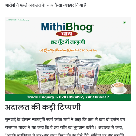
आरोपी ने पहले अदालत के साथ कैसा व्यवहार किया है।
अदालत की कड़ी टिप्पणी
सुनवाई के दौरान न्यायमूर्ति स्वर्ण कांता शर्मा ने कहा कि कम से कम दो दर्जन बार
राजपाल यादव ने यह कहा कि वे तय राशि का भुगतान करेंगे। अदालत ने कहा,
“आपके मुवक्किल ने बार-बार वादा किया कि वह पैसे देंगे, लेकिन हर बार उन्होंने