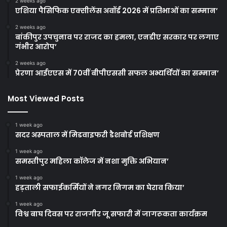
2 weeks ago
एशिया पैसिफिक एक्सीलेंस अवॉर्ड 2026 में प्रतिभाओं का सम्मान’
2 weeks ago
बांकीपुर उपचुनाव पर राजद का हमला, एनडीए सरकार पर लगाए
गंभीर आरोप’
2 weeks ago
प्रेरणा आईएएस में 70वीं बीपीएससी सफल अभ्यर्थियों का सम्मान’
Most Viewed Posts
1 week ago
सदर अस्पताल में मिडवाइफरी डैशबोर्ड प्रशिक्षण
1 week ago
समस्तीपुर महिला कॉलेज में नशा मुक्ति अभियान’
1 week ago
हड़ताली सफाईकर्मियों ने नगर निगम का घेराव किया’
1 week ago
विश्व बाघ दिवस पर राजगीर जू सफारी में जागरूकता कार्यक्रम