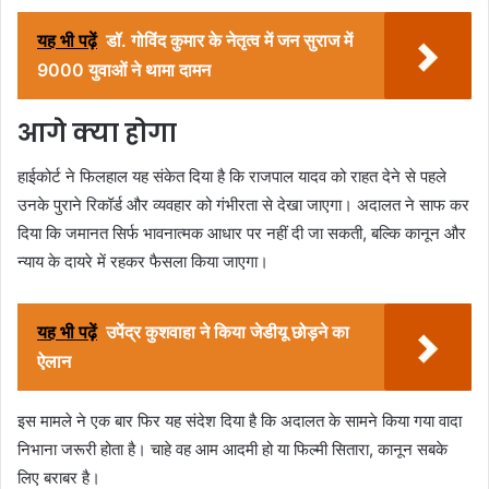
यह भी पढ़ें
डॉ. गोविंद कुमार के नेतृत्व में जन सुराज में
9000 युवाओं ने थामा दामन
आगे क्या होगा
हाईकोर्ट ने फिलहाल यह संकेत दिया है कि राजपाल यादव को राहत देने से पहले
उनके पुराने रिकॉर्ड और व्यवहार को गंभीरता से देखा जाएगा। अदालत ने साफ कर
दिया कि जमानत सिर्फ भावनात्मक आधार पर नहीं दी जा सकती, बल्कि कानून और
न्याय के दायरे में रहकर फैसला किया जाएगा।
यह भी पढ़ें
उपेंद्र कुशवाहा ने किया जेडीयू छोड़ने का
ऐलान
इस मामले ने एक बार फिर यह संदेश दिया है कि अदालत के सामने किया गया वादा
निभाना जरूरी होता है। चाहे वह आम आदमी हो या फिल्मी सितारा, कानून सबके
लिए बराबर है।