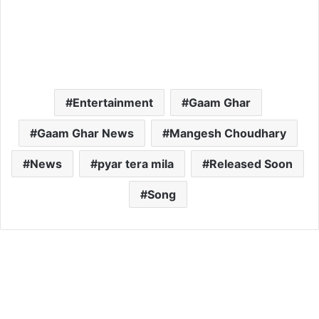
Entertainment
Gaam Ghar
Gaam Ghar News
Mangesh Choudhary
News
pyar tera mila
Released Soon
Song