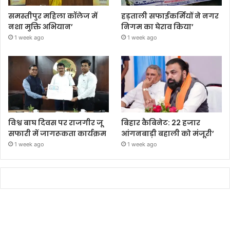
समस्तीपुर महिला कॉलेज में
हड़ताली सफाईकर्मियों ने नगर
नशा मुक्ति अभियान’
निगम का घेराव किया’
1 week ago
1 week ago
विश्व बाघ दिवस पर राजगीर जू
बिहार कैबिनेट: 22 हजार
सफारी में जागरूकता कार्यक्रम
आंगनबाड़ी बहाली को मंजूरी’
1 week ago
1 week ago