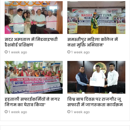
सदर अस्पताल में मिडवाइफरी
समस्तीपुर महिला कॉलेज में
डैशबोर्ड प्रशिक्षण
नशा मुक्ति अभियान’
1 week ago
1 week ago
हड़ताली सफाईकर्मियों ने नगर
विश्व बाघ दिवस पर राजगीर जू
निगम का घेराव किया’
सफारी में जागरूकता कार्यक्रम
1 week ago
1 week ago