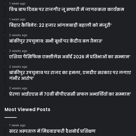
1 week ago
विश्व बाघ दिवस पर राजगीर जू सफारी में जागरूकता कार्यक्रम
1 week ago
बिहार कैबिनेट: 22 हजार आंगनबाड़ी बहाली को मंजूरी’
2 weeks ago
बांकीपुर उपचुनाव: सभी बूथों पर केंद्रीय बल तैनात’
2 weeks ago
एशिया पैसिफिक एक्सीलेंस अवॉर्ड 2026 में प्रतिभाओं का सम्मान’
2 weeks ago
बांकीपुर उपचुनाव पर राजद का हमला, एनडीए सरकार पर लगाए
गंभीर आरोप’
2 weeks ago
प्रेरणा आईएएस में 70वीं बीपीएससी सफल अभ्यर्थियों का सम्मान’
Most Viewed Posts
1 week ago
सदर अस्पताल में मिडवाइफरी डैशबोर्ड प्रशिक्षण