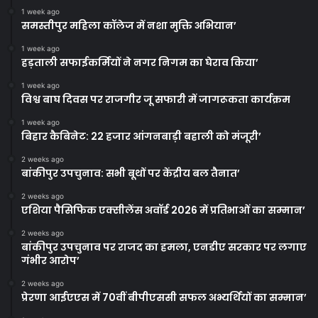
1 week ago
समस्तीपुर महिला कॉलेज में नशा मुक्ति अभियान’
1 week ago
हड़ताली सफाईकर्मियों ने नगर निगम का घेराव किया’
1 week ago
विश्व बाघ दिवस पर राजगीर जू सफारी में जागरूकता कार्यक्रम
1 week ago
बिहार कैबिनेट: 22 हजार आंगनबाड़ी बहाली को मंजूरी’
2 weeks ago
बांकीपुर उपचुनाव: सभी बूथों पर केंद्रीय बल तैनात’
2 weeks ago
एशिया पैसिफिक एक्सीलेंस अवॉर्ड 2026 में प्रतिभाओं का सम्मान’
2 weeks ago
बांकीपुर उपचुनाव पर राजद का हमला, एनडीए सरकार पर लगाए
गंभीर आरोप’
2 weeks ago
प्रेरणा आईएएस में 70वीं बीपीएससी सफल अभ्यर्थियों का सम्मान’