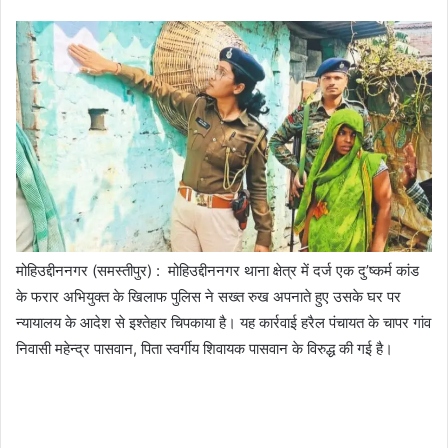
मोहिउद्दीननगर (समस्तीपुर) : मोहिउद्दीननगर थाना क्षेत्र में दर्ज एक दु’ष्कर्म कांड
के फरार अभियुक्त के खिलाफ पुलिस ने सख्त रुख अपनाते हुए उसके घर पर
न्यायालय के आदेश से इश्तेहार चिपकाया है। यह कार्रवाई हरैल पंचायत के चापर गांव
निवासी महेन्द्र पासवान, पिता स्वर्गीय शिवायक पासवान के विरुद्ध की गई है।