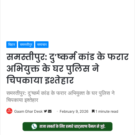
बिहार
समस्तीपुर
समाचार
समस्तीपुर: दु’ष्कर्म कांड के फरार
अभियुक्त के घर पुलिस ने
चिपकाया इश्तेहार
समस्तीपुर: दु'ष्कर्म कांड के फरार अभियुक्त के घर पुलिस ने
चिपकाया इश्तेहार
Follow
Send
Gaam Ghar Desk
February 9, 2026
1 minute read
on
an
Twitter
email