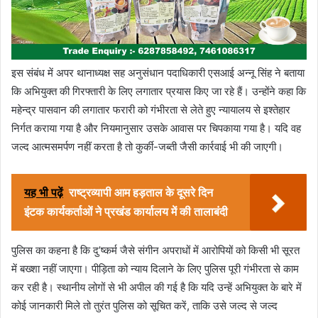
इस संबंध में अपर थानाध्यक्ष सह अनुसंधान पदाधिकारी एसआई अन्नू सिंह ने बताया
कि अभियुक्त की गिरफ्तारी के लिए लगातार प्रयास किए जा रहे हैं। उन्होंने कहा कि
महेन्द्र पासवान की लगातार फरारी को गंभीरता से लेते हुए न्यायालय से इश्तेहार
निर्गत कराया गया है और नियमानुसार उसके आवास पर चिपकाया गया है। यदि वह
जल्द आत्मसमर्पण नहीं करता है तो कुर्की-जब्ती जैसी कार्रवाई भी की जाएगी।
यह भी पढ़ें
राष्ट्रव्यापी आम हड़ताल के दूसरे दिन
इंटक कार्यकर्ताओं ने प्रखंड कार्यालय में की तालाबंदी
पुलिस का कहना है कि दु’ष्कर्म जैसे संगीन अपराधों में आरोपियों को किसी भी सूरत
में बख्शा नहीं जाएगा। पीड़िता को न्याय दिलाने के लिए पुलिस पूरी गंभीरता से काम
कर रही है। स्थानीय लोगों से भी अपील की गई है कि यदि उन्हें अभियुक्त के बारे में
कोई जानकारी मिले तो तुरंत पुलिस को सूचित करें, ताकि उसे जल्द से जल्द