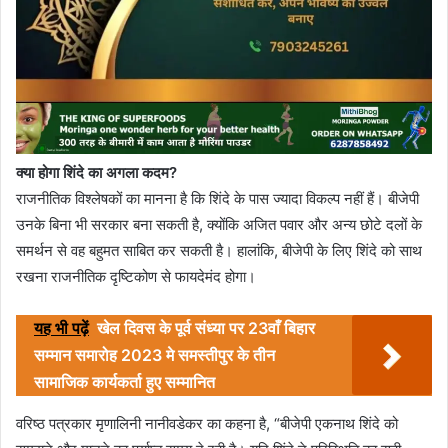
क्या होगा शिंदे का अगला कदम?
राजनीतिक विश्लेषकों का मानना है कि शिंदे के पास ज्यादा विकल्प नहीं हैं। बीजेपी
उनके बिना भी सरकार बना सकती है, क्योंकि अजित पवार और अन्य छोटे दलों के
समर्थन से वह बहुमत साबित कर सकती है। हालांकि, बीजेपी के लिए शिंदे को साथ
रखना राजनीतिक दृष्टिकोण से फायदेमंद होगा।
यह भी पढ़ें
खेल दिवस के पूर्व संध्या पर 23वाँ बिहार
सम्मान समारोह 2023 मे समस्तीपुर के तीन
सामाजिक कार्यकर्ता हुए सम्मानित
वरिष्ठ पत्रकार मृणालिनी नानीवडेकर का कहना है, “बीजेपी एकनाथ शिंदे को