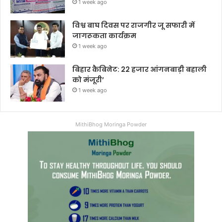
1 week ago
विश्व बाघ दिवस पर राजगीर जू सफारी में
जागरूकता कार्यक्रम
1 week ago
बिहार कैबिनेट: 22 हजार आंगनबाड़ी बहाली
को मंजूरी’
1 week ago
MithiBhog Moringa Powder