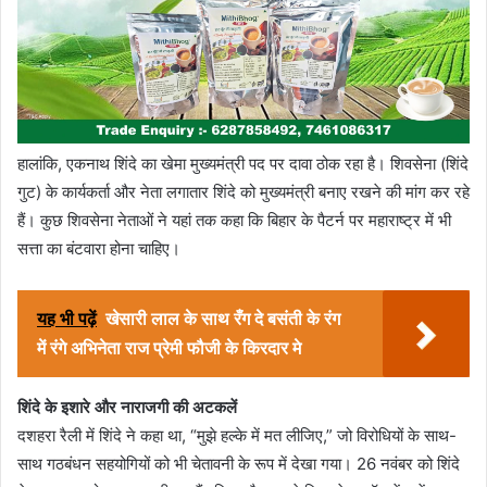
हालांकि, एकनाथ शिंदे का खेमा मुख्यमंत्री पद पर दावा ठोक रहा है। शिवसेना (शिंदे
गुट) के कार्यकर्ता और नेता लगातार शिंदे को मुख्यमंत्री बनाए रखने की मांग कर रहे
हैं। कुछ शिवसेना नेताओं ने यहां तक कहा कि बिहार के पैटर्न पर महाराष्ट्र में भी
सत्ता का बंटवारा होना चाहिए।
यह भी पढ़ें
खेसारी लाल के साथ रँग दे बसंती के रंग
में रंगे अभिनेता राज प्रेमी फौजी के किरदार मे
शिंदे के इशारे और नाराजगी की अटकलें
दशहरा रैली में शिंदे ने कहा था, “मुझे हल्के में मत लीजिए,” जो विरोधियों के साथ-
साथ गठबंधन सहयोगियों को भी चेतावनी के रूप में देखा गया। 26 नवंबर को शिंदे