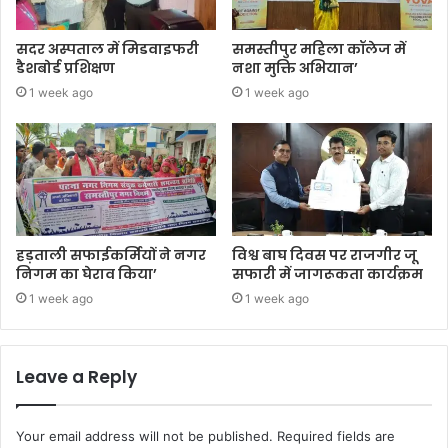
सदर अस्पताल में मिडवाइफरी
समस्तीपुर महिला कॉलेज में
डैशबोर्ड प्रशिक्षण
नशा मुक्ति अभियान’
1 week ago
1 week ago
हड़ताली सफाईकर्मियों ने नगर
विश्व बाघ दिवस पर राजगीर जू
निगम का घेराव किया’
सफारी में जागरूकता कार्यक्रम
1 week ago
1 week ago
Leave a Reply
Your email address will not be published.
Required fields are