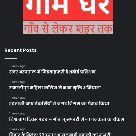
Recent Posts
1 week ago
सदर अस्पताल में मिडवाइफरी डैशबोर्ड प्रशिक्षण
1 week ago
समस्तीपुर महिला कॉलेज में नशा मुक्ति अभियान’
1 week ago
हड़ताली सफाईकर्मियों ने नगर निगम का घेराव किया’
1 week ago
विश्व बाघ दिवस पर राजगीर जू सफारी में जागरूकता कार्यक्रम
1 week ago
बिहार कैबिनेट: 22 हजार आंगनबाड़ी बहाली को मंजूरी’