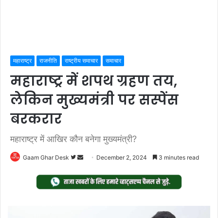
महाराष्ट्र
राजनीति
राष्ट्रीय समाचार
समाचार
महाराष्ट्र में शपथ ग्रहण तय,
लेकिन मुख्यमंत्री पर सस्पेंस
बरकरार
महाराष्ट्र में आखिर कौन बनेगा मुख्यमंत्री?
Follow
Send
Gaam Ghar Desk
December 2, 2024
3 minutes read
on
an
Twitter
email