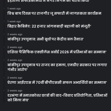
हड़ताली सफाईकर्मियों ने नगर निगम का घेराव किया’
1 week ago
विश्व बाघ दिवस पर राजगीर जू सफारी में जागरूकता कार्यक्रम
1 week ago
बिहार कैबिनेट: 22 हजार आंगनबाड़ी बहाली को मंजूरी’
2 weeks ago
बांकीपुर उपचुनाव: सभी बूथों पर केंद्रीय बल तैनात’
2 weeks ago
एशिया पैसिफिक एक्सीलेंस अवॉर्ड 2026 में प्रतिभाओं का सम्मान’
2 weeks ago
बांकीपुर उपचुनाव पर राजद का हमला, एनडीए सरकार पर लगाए
गंभीर आरोप’
2 weeks ago
प्रेरणा आईएएस में 70वीं बीपीएससी सफल अभ्यर्थियों का सम्मान’
2 weeks ago
दरभंगा में स्नातकोत्तर छात्रों की वाद-विवाद प्रतियोगिता, प्रतिभाओं
को मिला मंच’