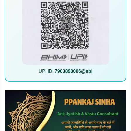
UPI ID:
7903898006@sbi