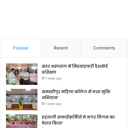
Popular
Recent
Comments
सदर अस्पताल में मिडवाइफरी डैशबोर्ड
प्रशिक्षण
1 week ago
समस्तीपुर महिला कॉलेज में नशा मुक्ति
अभियान’
1 week ago
हड़ताली सफाईकर्मियों ने नगर निगम का
घेराव किया’