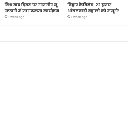
विश्व बाघ दिवस पर राजगीर जू
बिहार कैबिनेट: 22 हजार
सफारी में जागरूकता कार्यक्रम
आंगनबाड़ी बहाली को मंजूरी’
1 week ago
1 week ago