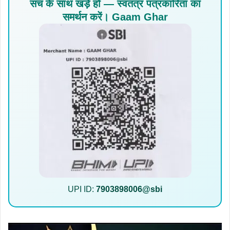
सच के साथ खड़े हों — स्वतंत्र पत्रकारिता का
समर्थन करें। Gaam Ghar
UPI ID:
7903898006@sbi