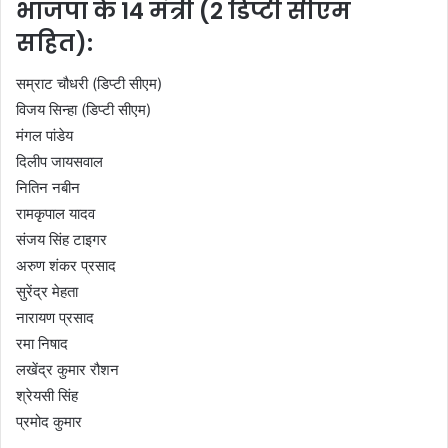
भाजपा के 14 मंत्री (2 डिप्टी सीएम
सहित):
सम्राट चौधरी (डिप्टी सीएम)
विजय सिन्हा (डिप्टी सीएम)
मंगल पांडेय
दिलीप जायसवाल
नितिन नबीन
रामकृपाल यादव
संजय सिंह टाइगर
अरुण शंकर प्रसाद
सुरेंद्र मेहता
नारायण प्रसाद
रमा निषाद
लखेंद्र कुमार रौशन
श्रेयसी सिंह
प्रमोद कुमार