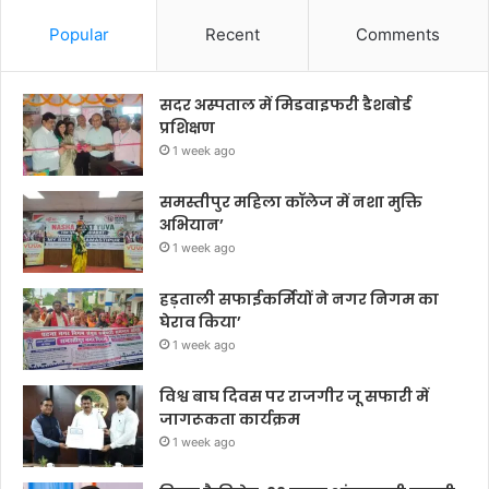
Popular
Recent
Comments
सदर अस्पताल में मिडवाइफरी डैशबोर्ड
प्रशिक्षण
1 week ago
समस्तीपुर महिला कॉलेज में नशा मुक्ति
अभियान’
1 week ago
हड़ताली सफाईकर्मियों ने नगर निगम का
घेराव किया’
1 week ago
विश्व बाघ दिवस पर राजगीर जू सफारी में
जागरूकता कार्यक्रम
1 week ago