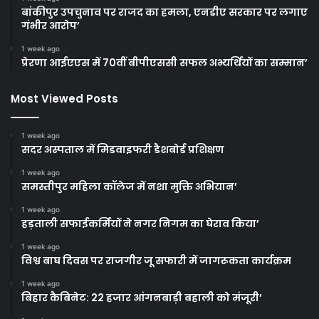
बांकीपुर उपचुनाव पर राजद का हमला, एनडीए सरकार पर लगाए
गंभीर आरोप’
1 week ago
प्रेरणा आईएएस में 70वीं बीपीएससी सफल अभ्यर्थियों का सम्मान’
Most Viewed Posts
1 week ago
सदर अस्पताल में मिडवाइफरी डैशबोर्ड प्रशिक्षण
1 week ago
समस्तीपुर महिला कॉलेज में नशा मुक्ति अभियान’
1 week ago
हड़ताली सफाईकर्मियों ने नगर निगम का घेराव किया’
1 week ago
विश्व बाघ दिवस पर राजगीर जू सफारी में जागरूकता कार्यक्रम
1 week ago
बिहार कैबिनेट: 22 हजार आंगनबाड़ी बहाली को मंजूरी’