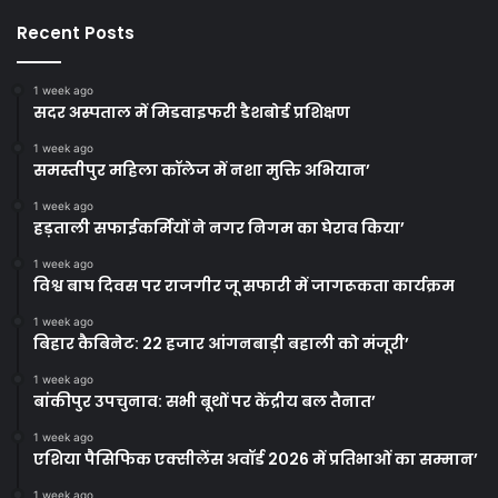
Recent Posts
1 week ago
सदर अस्पताल में मिडवाइफरी डैशबोर्ड प्रशिक्षण
1 week ago
समस्तीपुर महिला कॉलेज में नशा मुक्ति अभियान’
1 week ago
हड़ताली सफाईकर्मियों ने नगर निगम का घेराव किया’
1 week ago
विश्व बाघ दिवस पर राजगीर जू सफारी में जागरूकता कार्यक्रम
1 week ago
बिहार कैबिनेट: 22 हजार आंगनबाड़ी बहाली को मंजूरी’
1 week ago
बांकीपुर उपचुनाव: सभी बूथों पर केंद्रीय बल तैनात’
1 week ago
एशिया पैसिफिक एक्सीलेंस अवॉर्ड 2026 में प्रतिभाओं का सम्मान’
1 week ago