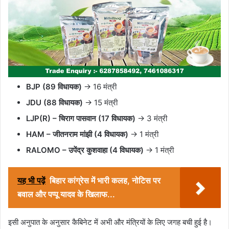
BJP (89 विधायक)
→ 16 मंत्री
JDU (88 विधायक)
→ 15 मंत्री
LJP(R) – चिराग पासवान (17 विधायक)
→ 3 मंत्री
HAM – जीतनराम मांझी (4 विधायक)
→ 1 मंत्री
RALOMO – उपेंद्र कुशवाहा (4 विधायक)
→ 1 मंत्री
यह भी पढ़ें
बिहार कांग्रेस में भारी कलह, नोटिस पर
बवाल और पप्पू यादव के खिलाफ...
इसी अनुपात के अनुसार कैबिनेट में अभी और मंत्रियों के लिए जगह बची हुई है।