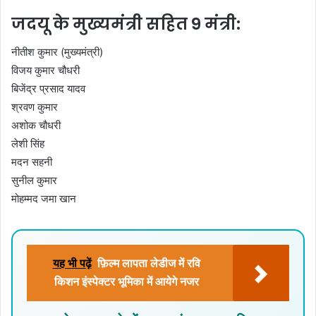
जदयू के मुख्यमंत्री सहित 9 मंत्री:
नीतीश कुमार (मुख्यमंत्री)
विजय कुमार चौधरी
बिजेंद्र प्रसाद यादव
श्रवण कुमार
अशोक चौधरी
लेशी सिंह
मदन सहनी
सुनील कुमार
मोहम्मद जमा खान
यह भी पढ़ें
फ़िल्म लापता लेडीज में रवि
किशन इंस्पेक्टर भूमिका में आयेगे नजर