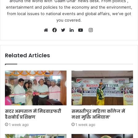
around the world with 'Gaam Ghar' news desk. From politics ,
entertainment and policies to the economy and the environment,
from local issues to national events and global affairs, we've got
you covered.
Instagram
Website
Facebook
Twitter
LinkedIn
YouTube
Related Articles
सदर अस्पताल में मिडवाइफरी
समस्तीपुर महिला कॉलेज में
डैशबोर्ड प्रशिक्षण
नशा मुक्ति अभियान’
1 week ago
1 week ago