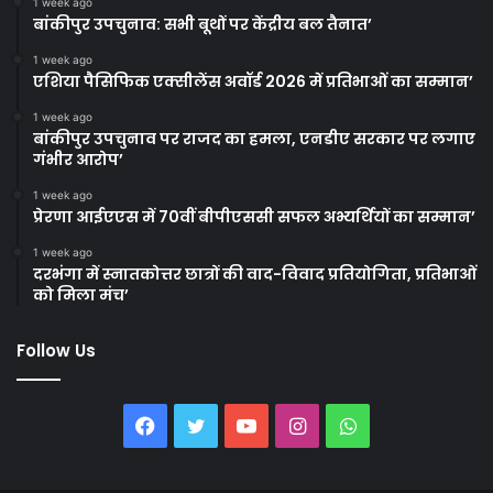
1 week ago
बांकीपुर उपचुनाव: सभी बूथों पर केंद्रीय बल तैनात’
1 week ago
एशिया पैसिफिक एक्सीलेंस अवॉर्ड 2026 में प्रतिभाओं का सम्मान’
1 week ago
बांकीपुर उपचुनाव पर राजद का हमला, एनडीए सरकार पर लगाए
गंभीर आरोप’
1 week ago
प्रेरणा आईएएस में 70वीं बीपीएससी सफल अभ्यर्थियों का सम्मान’
1 week ago
दरभंगा में स्नातकोत्तर छात्रों की वाद-विवाद प्रतियोगिता, प्रतिभाओं
को मिला मंच’
Follow Us
Facebook
Twitter
YouTube
Instagram
WhatsApp