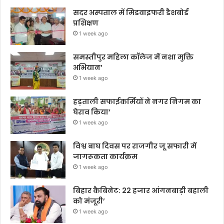
सदर अस्पताल में मिडवाइफरी डैशबोर्ड
प्रशिक्षण
1 week ago
समस्तीपुर महिला कॉलेज में नशा मुक्ति
अभियान’
1 week ago
हड़ताली सफाईकर्मियों ने नगर निगम का
घेराव किया’
1 week ago
विश्व बाघ दिवस पर राजगीर जू सफारी में
जागरूकता कार्यक्रम
1 week ago
बिहार कैबिनेट: 22 हजार आंगनबाड़ी बहाली
को मंजूरी’
1 week ago