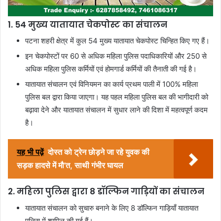
1. 54 मुख्य यातायात चेकपोस्ट का संचालन
पटना शहरी क्षेत्र में कुल 54 मुख्य यातायात चेकपोस्ट चिन्हित किए गए हैं।
इन चेकपोस्टों पर 60 से अधिक महिला पुलिस पदाधिकारियों और 250 से
अधिक महिला पुलिस कर्मियों एवं होमगार्ड कर्मियों की तैनाती की गई है।
यातायात संचालन एवं विनियमन का कार्य प्रथम पाली में 100% महिला
पुलिस बल द्वारा किया जाएगा। यह पहल महिला पुलिस बल की भागीदारी को
बढ़ावा देने और यातायात संचालन में सुधार लाने की दिशा में महत्वपूर्ण कदम
है।
यह भी पढ़ें
दोस्त को ट्रेन छोड़ने जा रहे युवक की
सड़क हादसे में मौ'त, साथी गंभीर घायल
2. महिला पुलिस द्वारा 8 डॉल्फिन गाड़ियों का संचालन
यातायात संचालन को सुचारु बनाने के लिए 8 डॉल्फिन गाड़ियाँ यातायात
पुलिस में शामिल की गई हैं।