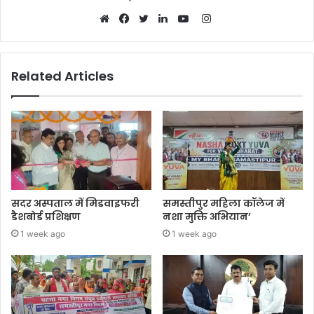
Instagram
Website
Facebook
Twitter
LinkedIn
YouTube
Related Articles
सदर अस्पताल में मिडवाइफरी
समस्तीपुर महिला कॉलेज में
डैशबोर्ड प्रशिक्षण
नशा मुक्ति अभियान’
1 week ago
1 week ago