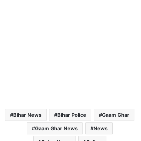
Bihar News
Bihar Police
Gaam Ghar
Gaam Ghar News
News