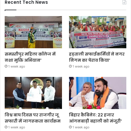
Recent Tech News
समस्तीपुर महिला कॉलेज में
हड़ताली सफाईकर्मियों ने नगर
नशा मुक्ति अभियान’
निगम का घेराव किया’
1 week ago
1 week ago
विश्व बाघ दिवस पर राजगीर जू
बिहार कैबिनेट: 22 हजार
सफारी में जागरूकता कार्यक्रम
आंगनबाड़ी बहाली को मंजूरी’
1 week ago
1 week ago