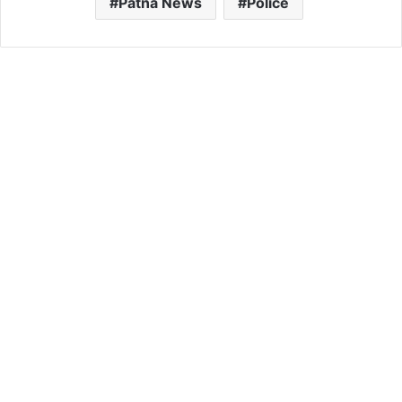
Patna News
Police