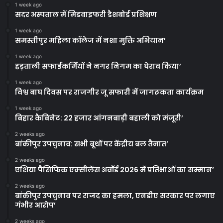
1 week ago
सदर अस्पताल में मिडवाइफरी डैशबोर्ड प्रशिक्षण
1 week ago
समस्तीपुर महिला कॉलेज में नशा मुक्ति अभियान’
1 week ago
हड़ताली सफाईकर्मियों ने नगर निगम का घेराव किया’
1 week ago
विश्व बाघ दिवस पर राजगीर जू सफारी में जागरूकता कार्यक्रम
1 week ago
बिहार कैबिनेट: 22 हजार आंगनबाड़ी बहाली को मंजूरी’
2 weeks ago
बांकीपुर उपचुनाव: सभी बूथों पर केंद्रीय बल तैनात’
2 weeks ago
एशिया पैसिफिक एक्सीलेंस अवॉर्ड 2026 में प्रतिभाओं का सम्मान’
2 weeks ago
बांकीपुर उपचुनाव पर राजद का हमला, एनडीए सरकार पर लगाए
गंभीर आरोप’
2 weeks ago