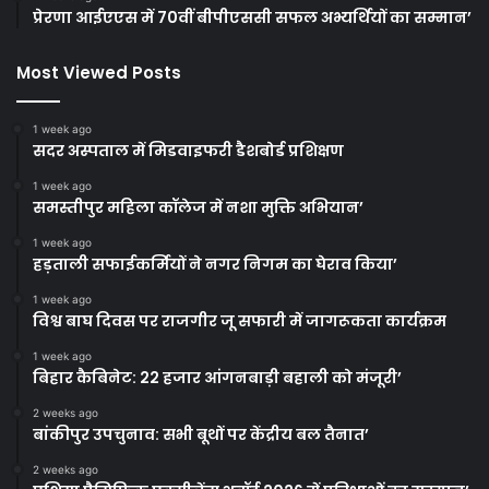
प्रेरणा आईएएस में 70वीं बीपीएससी सफल अभ्यर्थियों का सम्मान’
Most Viewed Posts
1 week ago
सदर अस्पताल में मिडवाइफरी डैशबोर्ड प्रशिक्षण
1 week ago
समस्तीपुर महिला कॉलेज में नशा मुक्ति अभियान’
1 week ago
हड़ताली सफाईकर्मियों ने नगर निगम का घेराव किया’
1 week ago
विश्व बाघ दिवस पर राजगीर जू सफारी में जागरूकता कार्यक्रम
1 week ago
बिहार कैबिनेट: 22 हजार आंगनबाड़ी बहाली को मंजूरी’
2 weeks ago
बांकीपुर उपचुनाव: सभी बूथों पर केंद्रीय बल तैनात’
2 weeks ago