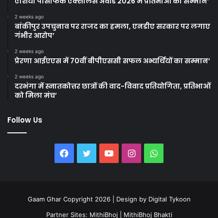
एशिया पैसिफिक एक्सीलेंस अवॉर्ड 2026 में प्रतिभाओं का सम्मान’
2 weeks ago
बांकीपुर उपचुनाव पर राजद का हमला, एनडीए सरकार पर लगाए
गंभीर आरोप’
2 weeks ago
प्रेरणा आईएएस में 70वीं बीपीएससी सफल अभ्यर्थियों का सम्मान’
2 weeks ago
दरभंगा में स्नातकोत्तर छात्रों की वाद-विवाद प्रतियोगिता, प्रतिभाओं
को मिला मंच’
Follow Us
Facebook
Twitter
YouTube
Instagram
WhatsApp
Gaam Ghar Copyright 2026 | Design by
Digital Tykoon
Partner Sites:
MithiBhoj
|
MithiBhoj Bhakti