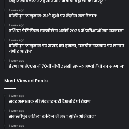
बिहार कैबिनेट: 22 हजार आंगनबाड़ी बहाली को मंजूरी’
1 week ago
बांकीपुर उपचुनाव: सभी बूथों पर केंद्रीय बल तैनात’
1 week ago
एशिया पैसिफिक एक्सीलेंस अवॉर्ड 2026 में प्रतिभाओं का सम्मान’
1 week ago
बांकीपुर उपचुनाव पर राजद का हमला, एनडीए सरकार पर लगाए
गंभीर आरोप’
1 week ago
प्रेरणा आईएएस में 70वीं बीपीएससी सफल अभ्यर्थियों का सम्मान’
Most Viewed Posts
1 week ago
सदर अस्पताल में मिडवाइफरी डैशबोर्ड प्रशिक्षण
1 week ago
समस्तीपुर महिला कॉलेज में नशा मुक्ति अभियान’
1 week ago