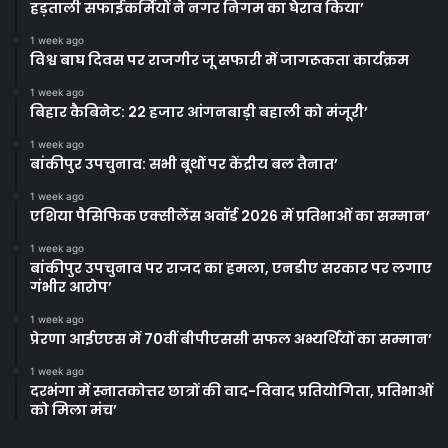
हड़ताली सफाईकर्मियों ने नगर निगम का घेराव किया’
1 week ago
विश्व बाघ दिवस पर राजगीर जू सफारी में जागरूकता कार्यक्रम
1 week ago
बिहार कैबिनेट: 22 हजार आंगनबाड़ी बहाली को मंजूरी’
1 week ago
बांकीपुर उपचुनाव: सभी बूथों पर केंद्रीय बल तैनात’
1 week ago
एशिया पैसिफिक एक्सीलेंस अवॉर्ड 2026 में प्रतिभाओं का सम्मान’
1 week ago
बांकीपुर उपचुनाव पर राजद का हमला, एनडीए सरकार पर लगाए
गंभीर आरोप’
1 week ago
प्रेरणा आईएएस में 70वीं बीपीएससी सफल अभ्यर्थियों का सम्मान’
1 week ago
दरभंगा में स्नातकोत्तर छात्रों की वाद-विवाद प्रतियोगिता, प्रतिभाओं
को मिला मंच’