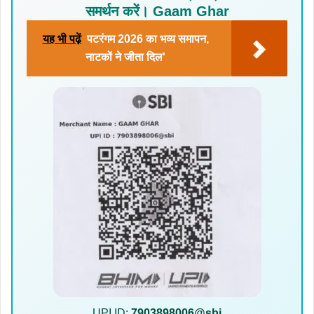
समर्थन करें। Gaam Ghar
यह भी पढ़ें
पटरंगम 2026 का भव्य समापन,
नाटकों ने जीता दिल'
UPI ID:
7903898006@sbi