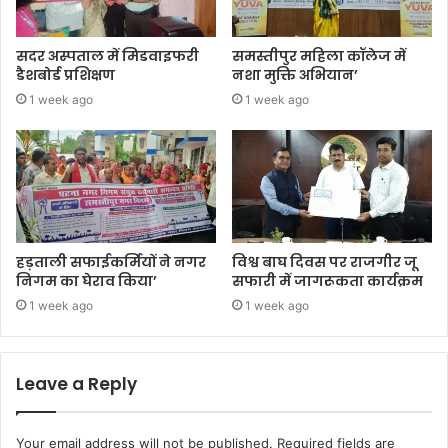
सदर अस्पताल में मिडवाइफरी
समस्तीपुर महिला कॉलेज में
डैशबोर्ड प्रशिक्षण
नशा मुक्ति अभियान’
1 week ago
1 week ago
हड़ताली सफाईकर्मियों ने नगर
विश्व बाघ दिवस पर राजगीर जू
निगम का घेराव किया’
सफारी में जागरूकता कार्यक्रम
1 week ago
1 week ago
Leave a Reply
Your email address will not be published.
Required fields are