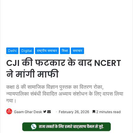
Delhi
Digital
राष्ट्रीय समाचार
शिक्षा
समाचार
CJI की फटकार के बाद NCERT
ने मांगी माफी
कक्षा 8 की सामाजिक विज्ञान पुस्तक का वितरण रोका,
न्यायपालिका संबंधी विवादित अध्याय संशोधन के लिए वापस लिया
गया।
Follow
Send
Gaam Ghar Desk
February 26, 2026
2 minutes read
on
an
Twitter
email