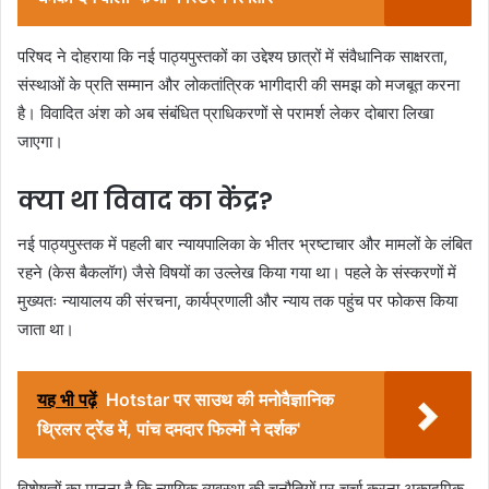
परिषद ने दोहराया कि नई पाठ्यपुस्तकों का उद्देश्य छात्रों में संवैधानिक साक्षरता,
संस्थाओं के प्रति सम्मान और लोकतांत्रिक भागीदारी की समझ को मजबूत करना
है। विवादित अंश को अब संबंधित प्राधिकरणों से परामर्श लेकर दोबारा लिखा
जाएगा।
क्या था विवाद का केंद्र?
नई पाठ्यपुस्तक में पहली बार न्यायपालिका के भीतर भ्रष्टाचार और मामलों के लंबित
रहने (केस बैकलॉग) जैसे विषयों का उल्लेख किया गया था। पहले के संस्करणों में
मुख्यतः न्यायालय की संरचना, कार्यप्रणाली और न्याय तक पहुंच पर फोकस किया
जाता था।
यह भी पढ़ें
Hotstar पर साउथ की मनोवैज्ञानिक
थ्रिलर ट्रेंड में, पांच दमदार फिल्मों ने दर्शक'
विशेषज्ञों का मानना है कि न्यायिक व्यवस्था की चुनौतियों पर चर्चा करना अकादमिक