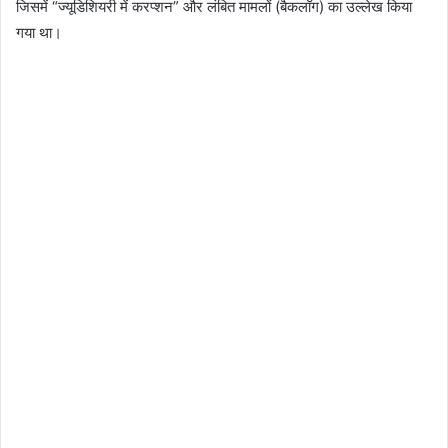
जिसमें “ज्यूडिशियरी में करप्शन” और लंबित मामलों (बैकलॉग) का उल्लेख किया
गया था।