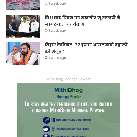
1 week ago
विश्व बाघ दिवस पर राजगीर जू सफारी में
जागरूकता कार्यक्रम
1 week ago
बिहार कैबिनेट: 22 हजार आंगनबाड़ी बहाली
को मंजूरी’
1 week ago
MithiBhog Moringa Powder