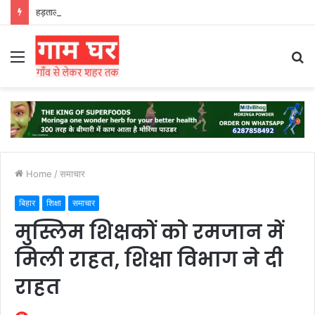
हड़ताली सफाईकर्मियों ने नगर निगम का घेराव किया’
Menu
S
fo
Home
/
समाचार
बिहार
शिक्षा
समाचार
मुस्लिम शिक्षकों को रमजान में
मिली राहत, शिक्षा विभाग ने दी
राहत