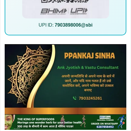
UPI ID:
7903898006@sbi