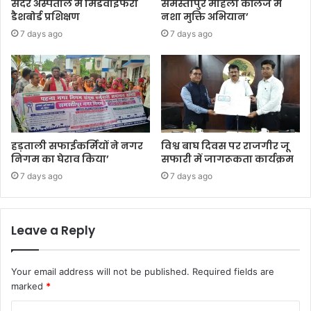
सदर अस्पताल में मिडवाइफरी
समस्तीपुर महिला कॉलेज में
डैशबोर्ड प्रशिक्षण
नशा मुक्ति अभियान’
7 days ago
7 days ago
हड़ताली सफाईकर्मियों ने नगर
विश्व बाघ दिवस पर राजगीर जू
निगम का घेराव किया’
सफारी में जागरूकता कार्यक्रम
7 days ago
7 days ago
Leave a Reply
Your email address will not be published.
Required fields are
marked
*