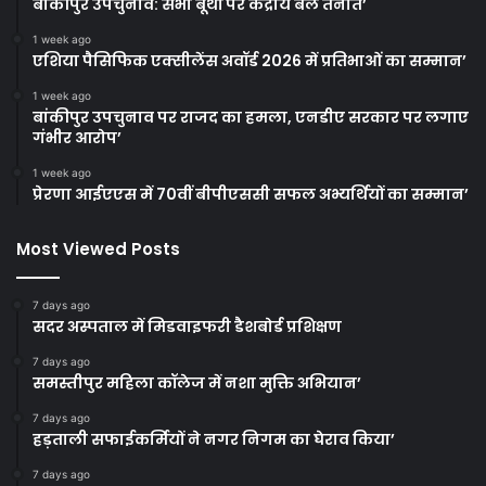
बांकीपुर उपचुनाव: सभी बूथों पर केंद्रीय बल तैनात’
1 week ago
एशिया पैसिफिक एक्सीलेंस अवॉर्ड 2026 में प्रतिभाओं का सम्मान’
1 week ago
बांकीपुर उपचुनाव पर राजद का हमला, एनडीए सरकार पर लगाए
गंभीर आरोप’
1 week ago
प्रेरणा आईएएस में 70वीं बीपीएससी सफल अभ्यर्थियों का सम्मान’
Most Viewed Posts
7 days ago
सदर अस्पताल में मिडवाइफरी डैशबोर्ड प्रशिक्षण
7 days ago
समस्तीपुर महिला कॉलेज में नशा मुक्ति अभियान’
7 days ago
हड़ताली सफाईकर्मियों ने नगर निगम का घेराव किया’
7 days ago