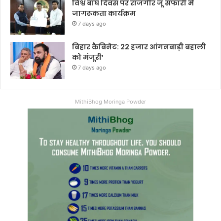
विश्व बाघ दिवस पर राजगीर जू सफारी में
जागरूकता कार्यक्रम
7 days ago
बिहार कैबिनेट: 22 हजार आंगनबाड़ी बहाली
को मंजूरी’
7 days ago
MithiBhog Moringa Powder