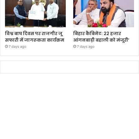
विश्व बाघ दिवस पर राजगीर जू
बिहार कैबिनेट: 22 हजार
सफारी में जागरूकता कार्यक्रम
आंगनबाड़ी बहाली को मंजूरी’
7 days ago
7 days ago