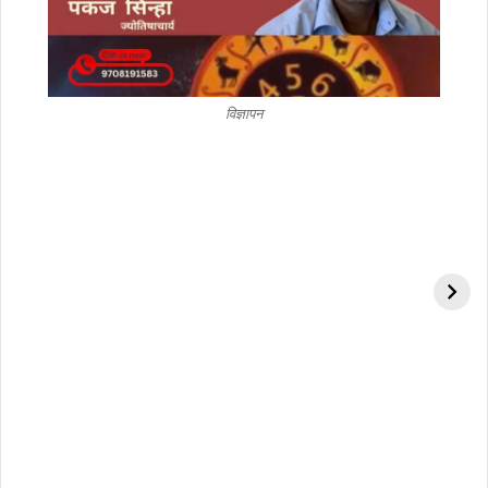
विज्ञापन
हमेशा स्वस्थ रहने के लिए 6
शादीशुदा महिलाओं को किसी
चीजे करें, आइए जानते हैं.
के साथ भी नहीं बांटनी चाहिए
ये चीजें