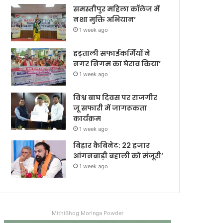
समस्तीपुर महिला कॉलेज में
नशा मुक्ति अभियान’
1 week ago
हड़ताली सफाईकर्मियों ने
नगर निगम का घेराव किया’
1 week ago
विश्व बाघ दिवस पर राजगीर
जू सफारी में जागरूकता
कार्यक्रम
1 week ago
बिहार कैबिनेट: 22 हजार
आंगनबाड़ी बहाली को मंजूरी’
1 week ago
MithiBhog Moringa Powder