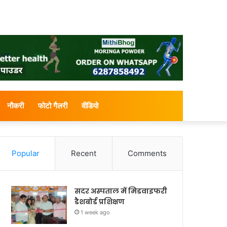
नौकरी
फोटो गैलरी
वीडियो
Popular
Recent
Comments
सदर अस्पताल में मिडवाइफरी
डैशबोर्ड प्रशिक्षण
1 week ago