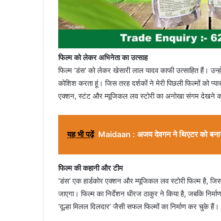
फिल्म को लेकर अभिनेता का उत्साह
फिल्म ‘डंस’ को लेकर खेसारी लाल यादव काफी उत्साहित हैं। उन्ह
कोशिश करता हूं। जिस तरह दर्शकों ने मेरी पिछली फिल्मों को प्यार
एक्शन, स्टंट और म्यूजिकल लव स्टोरी का अनोखा संगम देखने क
यह भी पढ़ें
Maidaan : अजय देवगन ने थिएटर को बनाय
फिल्म की कहानी और टीम
‘डंस’ एक हार्डकोर एक्शन और म्यूजिकल लव स्टोरी फिल्म है, जि
जाएगा। फिल्म का निर्देशन धीरज ठाकुर ने किया है, जबकि निर्माण 
‘दूल्हा मिलल दिलदार’ जैसी सफल फिल्मों का निर्माण कर चुके हैं।