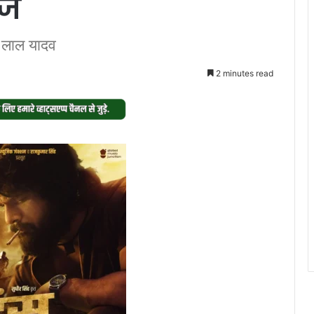
ीज
 लाल यादव
2 minutes read