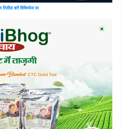
्म रिलीज़ करें मिथिभोज पर