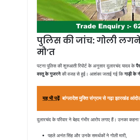
पुलिस की जांच: गोली लगने स
मौ’त
पटना पुलिस की शुरुआती रिपोर्ट के अनुसार दुलारचंद यादव के
पै
वस्तु के गुजरने
की वजह से हुई। आशंका जताई गई कि
गाड़ी के 
यह भी पढ़ें
बांग्लादेश मुक्ति संग्राम से गढ़ा झारखंड आंद
दुलारचंद के परिवार ने बेहद गंभीर आरोप लगाए हैं। उनका कहना 
पहले अनंत सिंह और उनके समर्थकों ने गोली मारी,