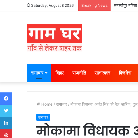
हड़ताली सफाईकर्
Saturday, August 8 2026
Breaking News
समाचार
बिहार
राजनीति
साक्षात्कार
बिजनेस
Facebook
Home
/
समाचार
/
मोकामा विधायक अनंत सिंह की बेल खारिज, दुलार
Twitter
LinkedIn
समाचार
मोकामा विधायक अ
Pinterest