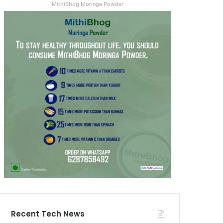
MithiBhog Moringa Powder
Recent Tech News