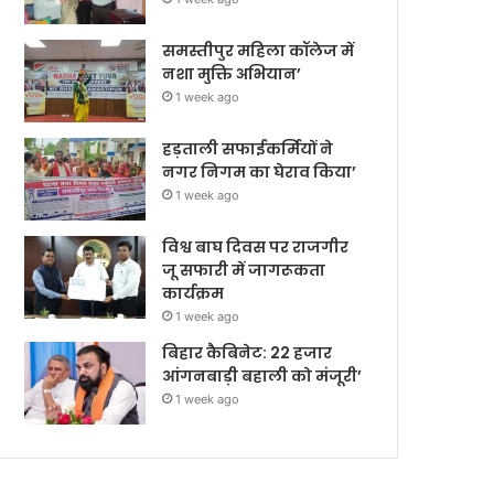
समस्तीपुर महिला कॉलेज में
नशा मुक्ति अभियान’
1 week ago
हड़ताली सफाईकर्मियों ने
नगर निगम का घेराव किया’
1 week ago
विश्व बाघ दिवस पर राजगीर
जू सफारी में जागरूकता
कार्यक्रम
1 week ago
बिहार कैबिनेट: 22 हजार
आंगनबाड़ी बहाली को मंजूरी’
1 week ago