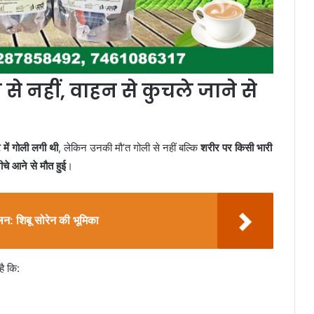
े नहीं, वाहन से कुचले जाने से
र में गोली लगी थी
, लेकिन उनकी मौ’त गोली से नहीं बल्कि
शरीर पर किसी भारी
नीचे आने से मौत हुई
।
ोलन: शिबू सोरेन की भूमिका
है कि: