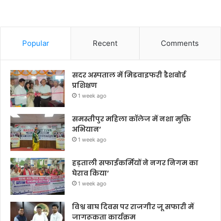
Popular
Recent
Comments
सदर अस्पताल में मिडवाइफरी डैशबोर्ड
प्रशिक्षण
1 week ago
समस्तीपुर महिला कॉलेज में नशा मुक्ति
अभियान’
1 week ago
हड़ताली सफाईकर्मियों ने नगर निगम का
घेराव किया’
1 week ago
विश्व बाघ दिवस पर राजगीर जू सफारी में
जागरूकता कार्यक्रम