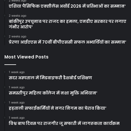
2 weeks ago
एशिया पैसिफिक एक्सीलेंस अवॉर्ड 2026 में प्रतिभाओं का सम्मान’
2 weeks ago
बांकीपुर उपचुनाव पर राजद का हमला, एनडीए सरकार पर लगाए
गंभीर आरोप’
2 weeks ago
प्रेरणा आईएएस में 70वीं बीपीएससी सफल अभ्यर्थियों का सम्मान’
Most Viewed Posts
1 week ago
सदर अस्पताल में मिडवाइफरी डैशबोर्ड प्रशिक्षण
1 week ago
समस्तीपुर महिला कॉलेज में नशा मुक्ति अभियान’
1 week ago
हड़ताली सफाईकर्मियों ने नगर निगम का घेराव किया’
1 week ago
विश्व बाघ दिवस पर राजगीर जू सफारी में जागरूकता कार्यक्रम