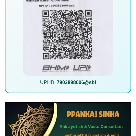
UPI ID:
7903898006@sbi