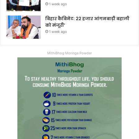
1 week ago
बिहार कैबिनेट: 22 हजार आंगनबाड़ी बहाली
को मंजूरी’
1 week ago
MithiBhog Moringa Powder