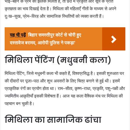
भाई–बहन के प्रेम की झलक मिलती है, तो छठ में प्रकृति और सूर्य के प्रति
कृतज्ञता का भाव दिखाई देता है। मिथिला की महिलाएँ गीतों के माध्यम से अपने
दुःख–सुख, प्रेम–विरह और सामाजिक स्थितियों को व्यक्त करती हैं।
यह भी पढ़ें
बिहार समस्तीपुर कोर्ट से चोरी हुए
दस्तावेज बरामद, आरोपी पुलिस ने पकड़ा'
मिथिला पेंटिंग (मधुबनी कला)
मिथिला पेंटिंग, जिसे मधुबनी कला भी कहते हैं, विश्वप्रसिद्ध है। इसकी शुरुआत घर
की दीवारों पर पूजा–पाठ और शुभ अवसरों के लिए चित्र बनाने से हुई थी। इसमें
प्राकृतिक रंगों का प्रयोग होता था। राम–सीता, कृष्ण–राधा, प्रकृति, पशु–पक्षी और
ज्यामितीय आकृतियाँ इसकी विशेषता हैं। आज यह कला वैश्विक मंच पर मिथिला की
पहचान बन चुकी है।
मिथिला का सामाजिक ढांचा