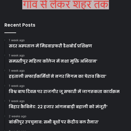
Recent Posts
1 week ago
सदर अस्पताल में मिडवाइफरी डैशबोर्ड प्रशिक्षण
1 week ago
समस्तीपुर महिला कॉलेज में नशा मुक्ति अभियान’
1 week ago
हड़ताली सफाईकर्मियों ने नगर निगम का घेराव किया’
1 week ago
विश्व बाघ दिवस पर राजगीर जू सफारी में जागरूकता कार्यक्रम
1 week ago
बिहार कैबिनेट: 22 हजार आंगनबाड़ी बहाली को मंजूरी’
2 weeks ago
बांकीपुर उपचुनाव: सभी बूथों पर केंद्रीय बल तैनात’