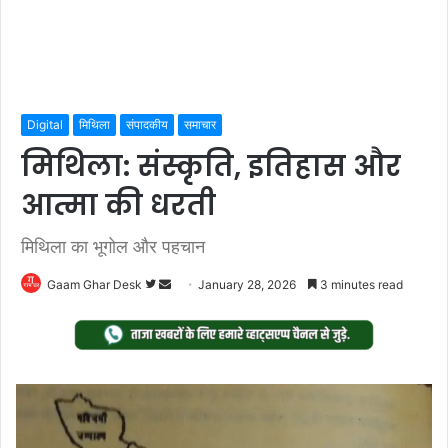
Digital
मिथिला
संपादकीय
समाचार
मिथिला: संस्कृति, इतिहास और
आत्मा की धरती
मिथिला का भूगोल और पहचान
Follow
Send
Gaam Ghar Desk
January 28, 2026
3 minutes read
on
an
Twitter
email