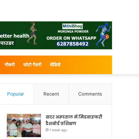
नौकरी
फोटो गैलरी
वीडियो
Popular
Recent
Comments
सदर अस्पताल में मिडवाइफरी
डैशबोर्ड प्रशिक्षण
1 week ago