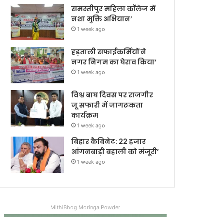
समस्तीपुर महिला कॉलेज में
नशा मुक्ति अभियान’
1 week ago
हड़ताली सफाईकर्मियों ने
नगर निगम का घेराव किया’
1 week ago
विश्व बाघ दिवस पर राजगीर
जू सफारी में जागरूकता
कार्यक्रम
1 week ago
बिहार कैबिनेट: 22 हजार
आंगनबाड़ी बहाली को मंजूरी’
1 week ago
MithiBhog Moringa Powder