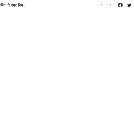
Face
T
मियों ने नगर निगम का घेराव किया’