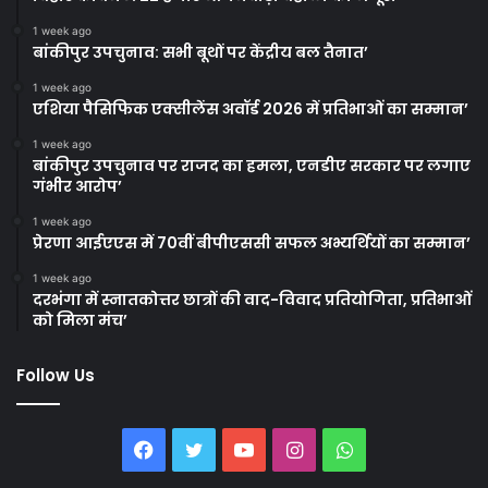
1 week ago
बांकीपुर उपचुनाव: सभी बूथों पर केंद्रीय बल तैनात’
1 week ago
एशिया पैसिफिक एक्सीलेंस अवॉर्ड 2026 में प्रतिभाओं का सम्मान’
1 week ago
बांकीपुर उपचुनाव पर राजद का हमला, एनडीए सरकार पर लगाए
गंभीर आरोप’
1 week ago
प्रेरणा आईएएस में 70वीं बीपीएससी सफल अभ्यर्थियों का सम्मान’
1 week ago
दरभंगा में स्नातकोत्तर छात्रों की वाद-विवाद प्रतियोगिता, प्रतिभाओं
को मिला मंच’
Follow Us
Facebook
Twitter
YouTube
Instagram
WhatsApp