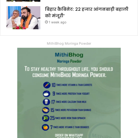
बिहार कैबिनेट: 22 हजार आंगनबाड़ी बहाली
को मंजूरी’
1 week ago
MithiBhog Moringa Powder