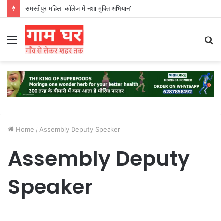
समस्तीपुर महिला कॉलेज में नशा मुक्ति अभियान’
Menu
S
fo
Home
/
Assembly Deputy Speaker
Assembly Deputy
Speaker