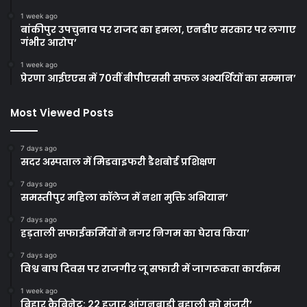
1 week ago
बांकीपुर उपचुनाव पर राजद का हमला, एनडीए सरकार पर लगाए
गंभीर आरोप’
1 week ago
प्रेरणा आईएएस में 70वीं बीपीएससी सफल अभ्यर्थियों का सम्मान’
Most Viewed Posts
7 days ago
सदर अस्पताल में मिडवाइफरी डैशबोर्ड प्रशिक्षण
7 days ago
समस्तीपुर महिला कॉलेज में नशा मुक्ति अभियान’
7 days ago
हड़ताली सफाईकर्मियों ने नगर निगम का घेराव किया’
7 days ago
विश्व बाघ दिवस पर राजगीर जू सफारी में जागरूकता कार्यक्रम
1 week ago
बिहार कैबिनेट: 22 हजार आंगनबाड़ी बहाली को मंजूरी’