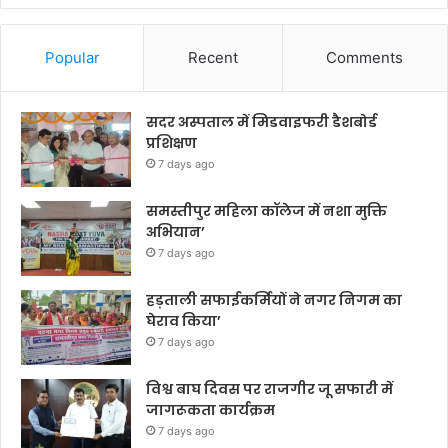
Popular
Recent
Comments
सदर अस्पताल में मिडवाइफरी डैशबोर्ड
प्रशिक्षण
7 days ago
समस्तीपुर महिला कॉलेज में नशा मुक्ति
अभियान’
7 days ago
हड़ताली सफाईकर्मियों ने नगर निगम का
घेराव किया’
7 days ago
विश्व बाघ दिवस पर राजगीर जू सफारी में
जागरूकता कार्यक्रम
7 days ago