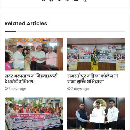
Website
Facebook
Twitter
LinkedIn
YouTube
Related Articles
सदर अस्पताल में मिडवाइफरी
समस्तीपुर महिला कॉलेज में
डैशबोर्ड प्रशिक्षण
नशा मुक्ति अभियान’
7 days ago
7 days ago