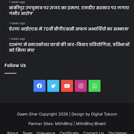
1 week ago
बांकीपुर उपचुनाव पर राजद का हमला, एनडीए सरकार पर लगाए
गंभीर आरोप’
1 week ago
प्रेरणा आईएएस में 70वीं बीपीएससी सफल अभ्यर्थियों का सम्मान’
1 week ago
दरभंगा में स्नातकोत्तर छात्रों की वाद-विवाद प्रतियोगिता, प्रतिभाओं
को मिला मंच’
Follow Us
Facebook
Twitter
YouTube
Instagram
WhatsApp
Gaam Ghar Copyright 2026 | Design by
Digital Tykoon
Partner Sites:
MithiBhoj
|
MithiBhoj Bhakti
About
Team
Grievance
Certificate
Contact Us
Disclaimer