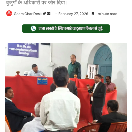
बुजुर्गों के अधिकारों पर जोर दिया।
Follow
Send
Gaam Ghar Desk
February 27, 2026
1 minute read
on
an
Twitter
email