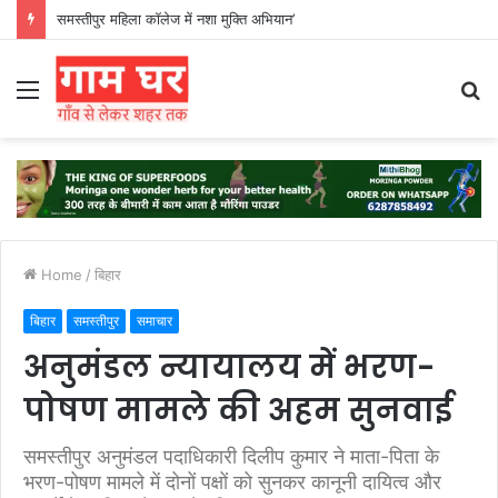
हड़ताली सफाईकर्मियों ने नगर निगम का घेराव किया’
Menu
S
fo
Home
/
बिहार
बिहार
समस्तीपुर
समाचार
अनुमंडल न्यायालय में भरण-
पोषण मामले की अहम सुनवाई
समस्तीपुर अनुमंडल पदाधिकारी दिलीप कुमार ने माता-पिता के
भरण-पोषण मामले में दोनों पक्षों को सुनकर कानूनी दायित्व और