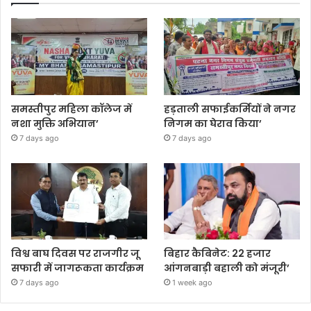
समस्तीपुर महिला कॉलेज में
हड़ताली सफाईकर्मियों ने नगर
नशा मुक्ति अभियान’
निगम का घेराव किया’
7 days ago
7 days ago
विश्व बाघ दिवस पर राजगीर जू
बिहार कैबिनेट: 22 हजार
सफारी में जागरूकता कार्यक्रम
आंगनबाड़ी बहाली को मंजूरी’
7 days ago
1 week ago