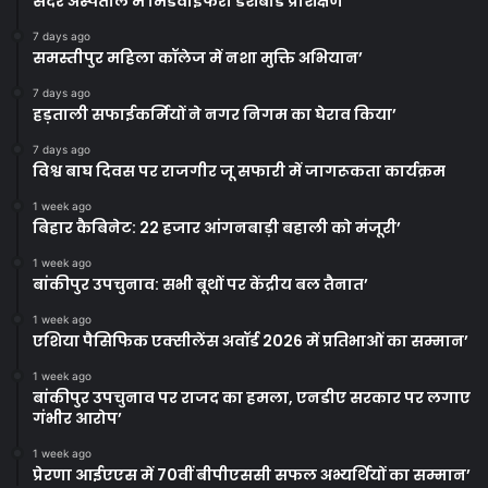
सदर अस्पताल में मिडवाइफरी डैशबोर्ड प्रशिक्षण
7 days ago
समस्तीपुर महिला कॉलेज में नशा मुक्ति अभियान’
7 days ago
हड़ताली सफाईकर्मियों ने नगर निगम का घेराव किया’
7 days ago
विश्व बाघ दिवस पर राजगीर जू सफारी में जागरूकता कार्यक्रम
1 week ago
बिहार कैबिनेट: 22 हजार आंगनबाड़ी बहाली को मंजूरी’
1 week ago
बांकीपुर उपचुनाव: सभी बूथों पर केंद्रीय बल तैनात’
1 week ago
एशिया पैसिफिक एक्सीलेंस अवॉर्ड 2026 में प्रतिभाओं का सम्मान’
1 week ago
बांकीपुर उपचुनाव पर राजद का हमला, एनडीए सरकार पर लगाए
गंभीर आरोप’
1 week ago
प्रेरणा आईएएस में 70वीं बीपीएससी सफल अभ्यर्थियों का सम्मान’