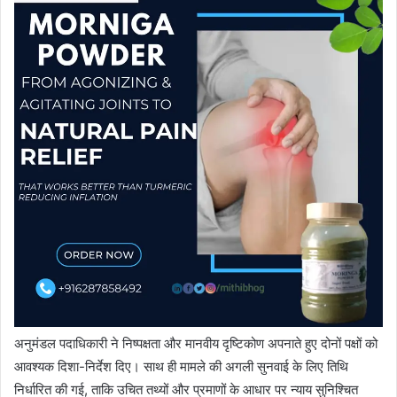
अनुमंडल पदाधिकारी ने निष्पक्षता और मानवीय दृष्टिकोण अपनाते हुए दोनों पक्षों को
आवश्यक दिशा-निर्देश दिए। साथ ही मामले की अगली सुनवाई के लिए तिथि
निर्धारित की गई, ताकि उचित तथ्यों और प्रमाणों के आधार पर न्याय सुनिश्चित