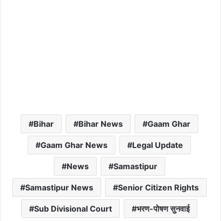
Bihar
Bihar News
Gaam Ghar
Gaam Ghar News
Legal Update
News
Samastipur
Samastipur News
Senior Citizen Rights
Sub Divisional Court
भरण-पोषण सुनवाई