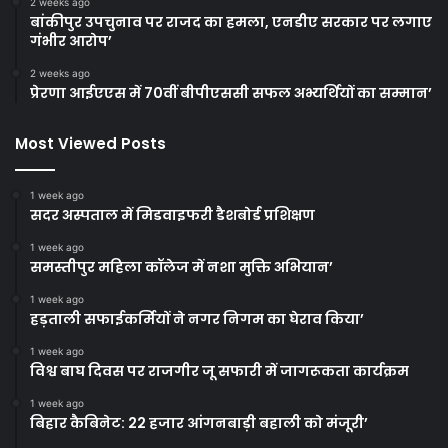
2 weeks ago
बांकीपुर उपचुनाव पर राजद का हमला, एनडीए सरकार पर लगाए
गंभीर आरोप’
2 weeks ago
प्रेरणा आईएएस में 70वीं बीपीएससी सफल अभ्यर्थियों का सम्मान’
Most Viewed Posts
1 week ago
सदर अस्पताल में मिडवाइफरी डैशबोर्ड प्रशिक्षण
1 week ago
समस्तीपुर महिला कॉलेज में नशा मुक्ति अभियान’
1 week ago
हड़ताली सफाईकर्मियों ने नगर निगम का घेराव किया’
1 week ago
विश्व बाघ दिवस पर राजगीर जू सफारी में जागरूकता कार्यक्रम
1 week ago
बिहार कैबिनेट: 22 हजार आंगनबाड़ी बहाली को मंजूरी’