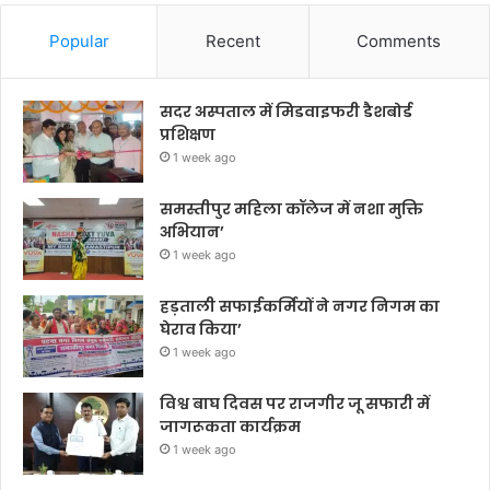
Popular
Recent
Comments
सदर अस्पताल में मिडवाइफरी डैशबोर्ड
प्रशिक्षण
1 week ago
समस्तीपुर महिला कॉलेज में नशा मुक्ति
अभियान’
1 week ago
हड़ताली सफाईकर्मियों ने नगर निगम का
घेराव किया’
1 week ago
विश्व बाघ दिवस पर राजगीर जू सफारी में
जागरूकता कार्यक्रम
1 week ago