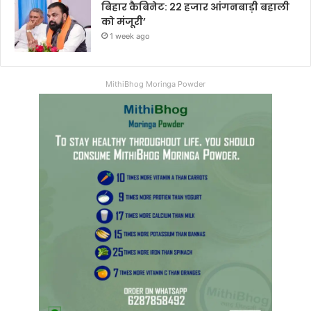
बिहार कैबिनेट: 22 हजार आंगनबाड़ी बहाली
को मंजूरी’
1 week ago
MithiBhog Moringa Powder