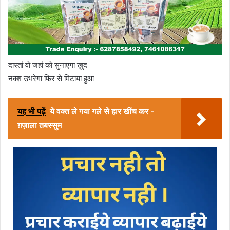
दास्तां वो जहां को सुनाएगा ख़ुद
नक्श उभरेगा फिर से मिटाया हुआ
यह भी पढ़ें
ये वक्त ले गया गले से हार खींच कर -
ग़ज़ाला तबस्सुम