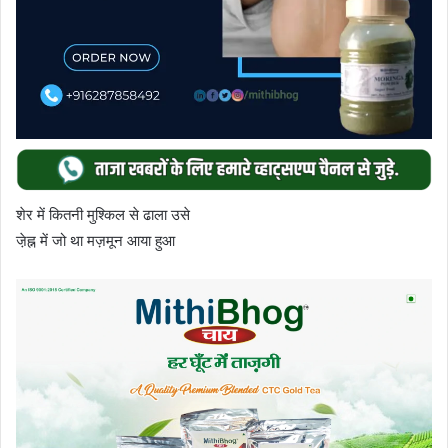
शेर में कितनी मुश्किल से ढाला उसे
जे़ह्न में जो था मज़मून आया हुआ