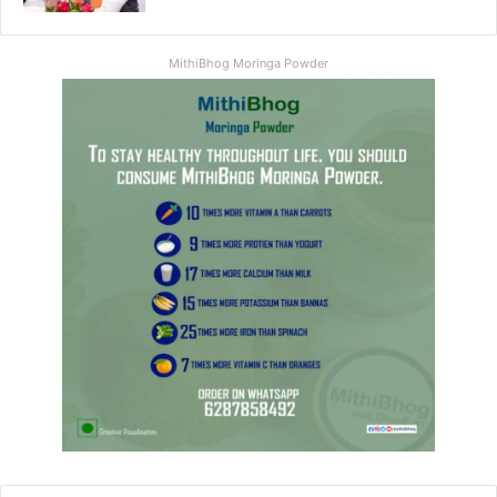
MithiBhog Moringa Powder