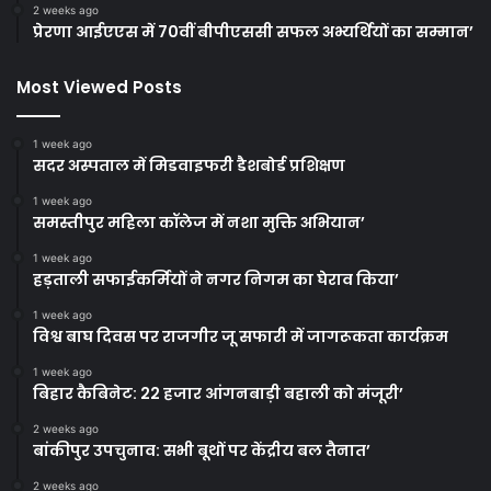
2 weeks ago
प्रेरणा आईएएस में 70वीं बीपीएससी सफल अभ्यर्थियों का सम्मान’
Most Viewed Posts
1 week ago
सदर अस्पताल में मिडवाइफरी डैशबोर्ड प्रशिक्षण
1 week ago
समस्तीपुर महिला कॉलेज में नशा मुक्ति अभियान’
1 week ago
हड़ताली सफाईकर्मियों ने नगर निगम का घेराव किया’
1 week ago
विश्व बाघ दिवस पर राजगीर जू सफारी में जागरूकता कार्यक्रम
1 week ago
बिहार कैबिनेट: 22 हजार आंगनबाड़ी बहाली को मंजूरी’
2 weeks ago
बांकीपुर उपचुनाव: सभी बूथों पर केंद्रीय बल तैनात’
2 weeks ago