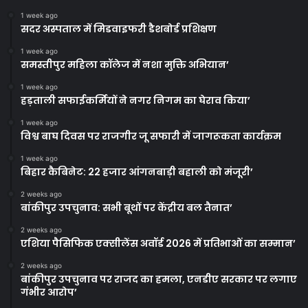
1 week ago
सदर अस्पताल में मिडवाइफरी डैशबोर्ड प्रशिक्षण
1 week ago
समस्तीपुर महिला कॉलेज में नशा मुक्ति अभियान’
1 week ago
हड़ताली सफाईकर्मियों ने नगर निगम का घेराव किया’
1 week ago
विश्व बाघ दिवस पर राजगीर जू सफारी में जागरूकता कार्यक्रम
1 week ago
बिहार कैबिनेट: 22 हजार आंगनबाड़ी बहाली को मंजूरी’
2 weeks ago
बांकीपुर उपचुनाव: सभी बूथों पर केंद्रीय बल तैनात’
2 weeks ago
एशिया पैसिफिक एक्सीलेंस अवॉर्ड 2026 में प्रतिभाओं का सम्मान’
2 weeks ago
बांकीपुर उपचुनाव पर राजद का हमला, एनडीए सरकार पर लगाए
गंभीर आरोप’