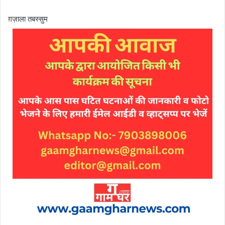
ग़ज़ाला तबस्सुम