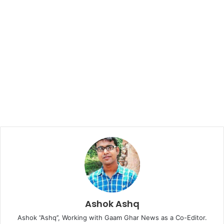
Ashok Ashq
Ashok ‘’Ashq’’, Working with Gaam Ghar News as a Co-Editor.