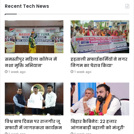
Recent Tech News
समस्तीपुर महिला कॉलेज में
हड़ताली सफाईकर्मियों ने नगर
नशा मुक्ति अभियान’
निगम का घेराव किया’
1 week ago
1 week ago
विश्व बाघ दिवस पर राजगीर जू
बिहार कैबिनेट: 22 हजार
सफारी में जागरूकता कार्यक्रम
आंगनबाड़ी बहाली को मंजूरी’