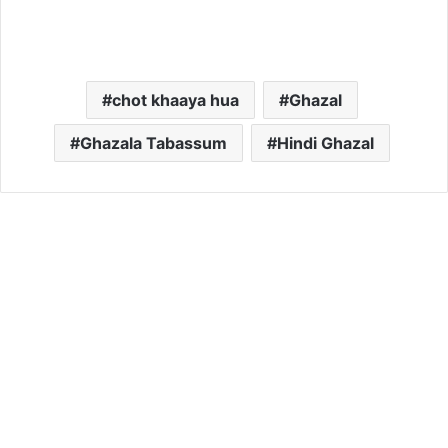
chot khaaya hua
Ghazal
Ghazala Tabassum
Hindi Ghazal