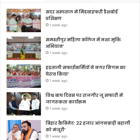
सदर अस्पताल में मिडवाइफरी डैशबोर्ड
प्रशिक्षण
1 week ago
समस्तीपुर महिला कॉलेज में नशा मुक्ति
अभियान’
1 week ago
हड़ताली सफाईकर्मियों ने नगर निगम का
घेराव किया’
1 week ago
विश्व बाघ दिवस पर राजगीर जू सफारी में
जागरूकता कार्यक्रम
1 week ago
बिहार कैबिनेट: 22 हजार आंगनबाड़ी बहाली
को मंजूरी’
1 week ago