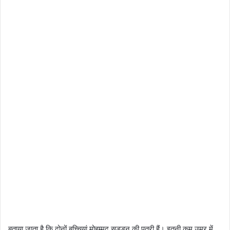
बताया जाता है कि दोनों बच्चियां मोहम्मद सड्डन की पुत्री हैं। इतनी कम उम्र में