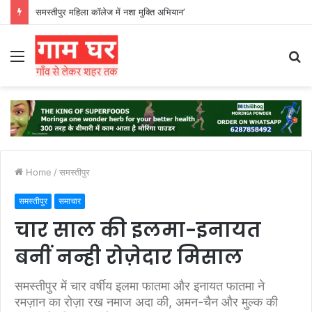
हड़ताली सफाईकर्मियों ने नगर निगम का घेराव किया’
Menu
S
fo
Home
/
समस्तीपुर
समस्तीपुर
समाचार
चार साल की इलमा-इनायत
बनीं नन्ही रोज़ेदार मिसाल
समस्तीपुर में चार वर्षीय इलमा फातमा और इनायत फातमा ने
रमज़ान का रोज़ा रख नमाज अदा की, अमन-चैन और मुल्क की