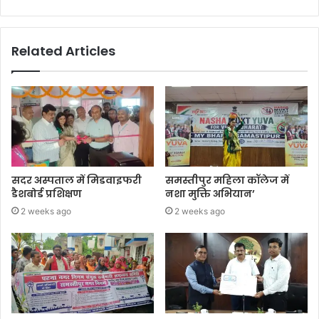
Website
Facebook
Twitter
LinkedIn
YouTube
Related Articles
सदर अस्पताल में मिडवाइफरी
समस्तीपुर महिला कॉलेज में
डैशबोर्ड प्रशिक्षण
नशा मुक्ति अभियान’
2 weeks ago
2 weeks ago