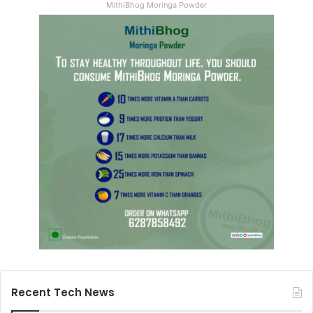
MithiBhog Moringa Powder
Recent Tech News