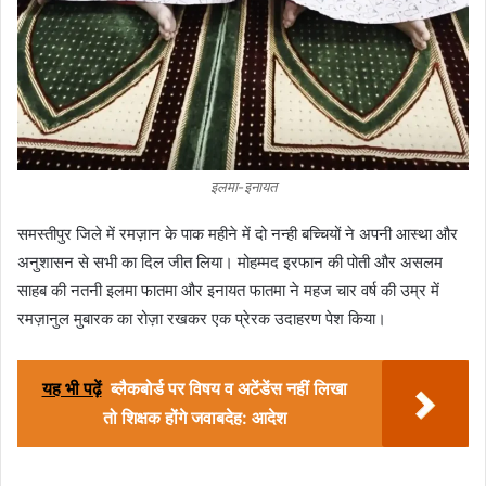
इलमा-इनायत
समस्तीपुर जिले में रमज़ान के पाक महीने में दो नन्ही बच्चियों ने अपनी आस्था और
अनुशासन से सभी का दिल जीत लिया। मोहम्मद इरफान की पोती और असलम
साहब की नतनी इलमा फातमा और इनायत फातमा ने महज चार वर्ष की उम्र में
रमज़ानुल मुबारक का रोज़ा रखकर एक प्रेरक उदाहरण पेश किया।
यह भी पढ़ें
ब्लैकबोर्ड पर विषय व अटेंडेंस नहीं लिखा
तो शिक्षक होंगे जवाबदेह: आदेश