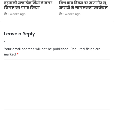
हड़ताली सफाईकर्मियों ने नगर
विश्व बाघ दिवस पर राजगीर जू
निगम का घेराव किया’
सफारी में जागरूकता कार्यक्रम
2 weeks ago
2 weeks ago
Leave a Reply
Your email address will not be published.
Required fields are
marked
*