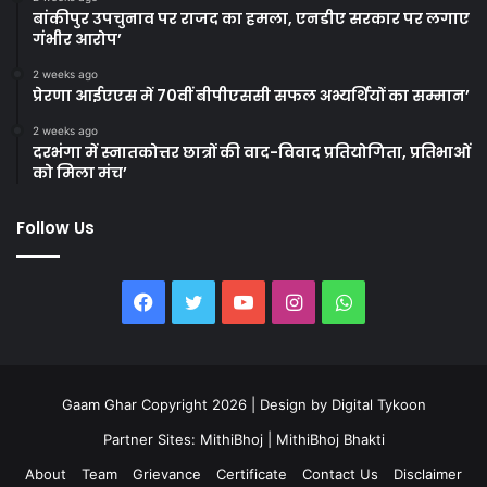
बांकीपुर उपचुनाव पर राजद का हमला, एनडीए सरकार पर लगाए
गंभीर आरोप’
2 weeks ago
प्रेरणा आईएएस में 70वीं बीपीएससी सफल अभ्यर्थियों का सम्मान’
2 weeks ago
दरभंगा में स्नातकोत्तर छात्रों की वाद-विवाद प्रतियोगिता, प्रतिभाओं
को मिला मंच’
Follow Us
Facebook
Twitter
YouTube
Instagram
WhatsApp
Gaam Ghar Copyright 2026 | Design by
Digital Tykoon
Partner Sites:
MithiBhoj
|
MithiBhoj Bhakti
About
Team
Grievance
Certificate
Contact Us
Disclaimer